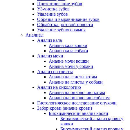
Протезирование зубов
УЗ-чистка зубов
Удаление зубов
Обрезка и выравнивание зубов
Обработка ротовой полости
Удаление зубного камня
Анализы
Анализ кала
Анализ кала кошки
Анализ кала собаки
Анализ мочи
Анализ мочи кошки
Анализ мочи у собаки
Анализ на глисты
Анализ на глисты котам
Анализ на глисты у собаки
Анализ на онкологию
Анализ на онкологию котам
Анализ на онкологию собакам
Гистологическое исследование опухоли
Забор крови (анализ крови)
Биохимический анализ крови
Биохимический анализ крови у
кошки
Биохимический анализ крови у