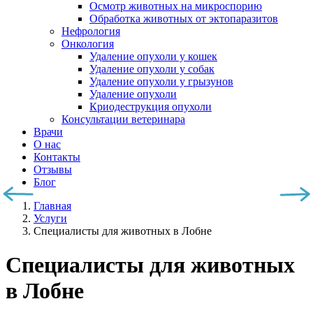
Осмотр животных на микроспорию
Обработка животных от эктопаразитов
Нефрология
Онкология
Удаление опухоли у кошек
Удаление опухоли у собак
Удаление опухоли у грызунов
Удаление опухоли
Криодеструкция опухоли
Консультации ветеринара
Врачи
О нас
Контакты
Отзывы
Блог
Главная
Услуги
Специалисты для животных в Лобне
Специалисты для животных
в Лобне