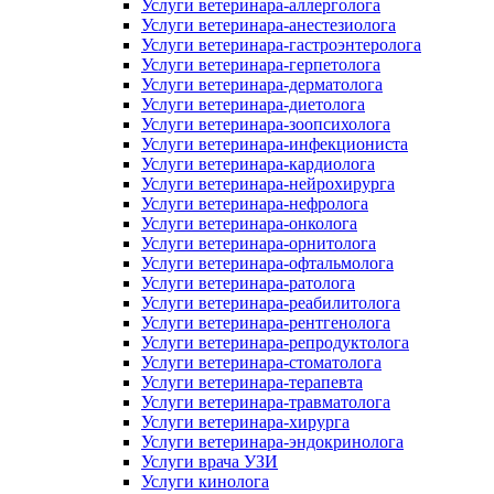
Услуги ветеринара-аллерголога
Услуги ветеринара-анестезиолога
Услуги ветеринара-гастроэнтеролога
Услуги ветеринара-герпетолога
Услуги ветеринара-дерматолога
Услуги ветеринара-диетолога
Услуги ветеринара-зоопсихолога
Услуги ветеринара-инфекциониста
Услуги ветеринара-кардиолога
Услуги ветеринара-нейрохирурга
Услуги ветеринара-нефролога
Услуги ветеринара-онколога
Услуги ветеринара-орнитолога
Услуги ветеринара-офтальмолога
Услуги ветеринара-ратолога
Услуги ветеринара-реабилитолога
Услуги ветеринара-рентгенолога
Услуги ветеринара-репродуктолога
Услуги ветеринара-стоматолога
Услуги ветеринара-терапевта
Услуги ветеринара-травматолога
Услуги ветеринара-хирурга
Услуги ветеринара-эндокринолога
Услуги врача УЗИ
Услуги кинолога