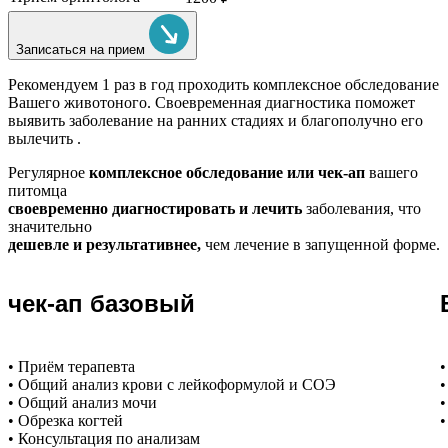
Записаться на прием
Рекомендуем
1 раз в год проходить комплексное обследование
Вашего животоного.
Своевременная диагностика поможет
выявить заболевание на ранних стадиях и благополучно его
вылечить .
Регулярное
комплексное обследование или чек-ап
вашего
питомца
своевременно диагностировать и лечить
заболевания, что
значительно
дешевле и результативнее,
чем лечение в запущенной форме.
чек-ап базовый
• Приём терапевта
•
• Общий анализ крови с лейкоформулой и СОЭ
•
• Общий анализ мочи
•
• Обрезка когтей
•
• Консультация по анализам