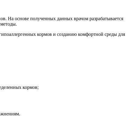
нов. На основе полученных данных врачом разрабатывается
 методы.
 гипоаллергенных кормов и созданию комфортной среды для
ределенных кормов;
ложнениям.