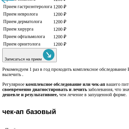
Прием гастроэнтеролога
1200 ₽
Прием невролога
1200 ₽
Прием дерматолога
1200 ₽
Прием хирурга
1200 ₽
Прием офтальмолога
1200 ₽
Прием орнитолога
1200 ₽
Записаться на прием
Рекомендуем
1 раз в год проходить комплексное обследование
вылечить .
Регулярное
комплексное обследование или чек-ап
вашего пит
своевременно диагностировать и лечить
заболевания, что зн
дешевле и результативнее,
чем лечение в запущенной форме.
чек-ап базовый