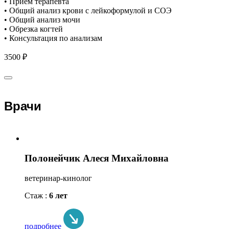
• Приём терапевта
• Общий анализ крови с лейкоформулой и СОЭ
• Общий анализ мочи
• Обрезка когтей
• Консультация по анализам
3500 ₽
Врачи
Полонейчик Алеся Михайловна
ветеринар-кинолог
Стаж :
6 лет
подробнее