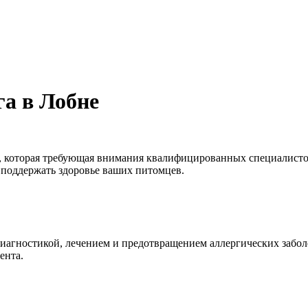
га в Лобне
 которая требующая внимания квалифицированных специалистов.
 поддержать здоровье ваших питомцев.
диагностикой, лечением и предотвращением аллергических забол
ента.