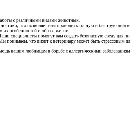
работы с различными видами животных.
ностики, что позволяет нам проводить точную и быструю диагн
м их особенностей и образа жизни.
Наши специалисты помогут вам создать безопасную среду для п
Мы понимаем, что визит к ветеринару может быть стрессовым дл
 помощь вашим любимцам в борьбе с аллергическими заболевания