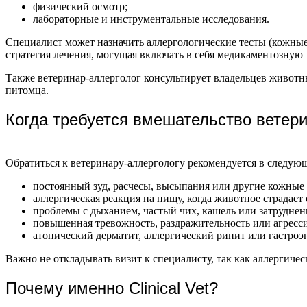
физический осмотр;
лабораторные и инструментальные исследования.
Специалист может назначить аллергологические тесты (кожные 
стратегия лечения, могущая включать в себя медикаментозную
Также ветеринар-аллерголог консультирует владельцев живот
питомца.
Когда требуется вмешательство ветер
Обратиться к ветеринару-аллергологу рекомендуется в следующ
постоянный зуд, расчесы, высыпания или другие кожные
аллергическая реакция на пищу, когда животное страдает
проблемы с дыханием, частый чих, кашель или затруднен
повышенная тревожность, раздражительность или агресси
атопический дерматит, аллергический ринит или гастроэ
Важно не откладывать визит к специалисту, так как аллергиче
Почему именно Clinical Vet?