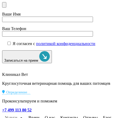
Ваше Имя
Ваш Телефон
Я согласен с
политикой конфиденциальности
Записаться на прием
Клиникал Вет
Круглосуточная ветеринарная помощь для ваших питомцев
Определение...
Проконсультируем и поможем
+7 499 113 80 52
Услуги
Врачи
О нас
Контакты
Отзывы
Блог