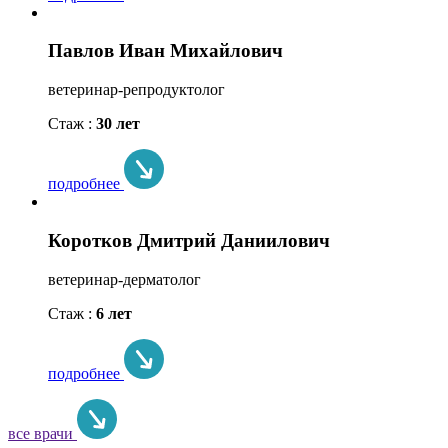
Павлов Иван Михайлович
ветеринар-репродуктолог
Стаж :
30 лет
подробнее
Коротков Дмитрий Даниилович
ветеринар-дерматолог
Стаж :
6 лет
подробнее
все врачи