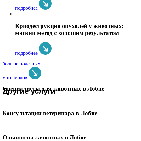
подробнее
Криодеструкция опухолей у животных:
мягкий метод с хорошим результатом
подробнее
больше полезных
материалов
Специалисты для животных в Лобне
Другие услуги
Консультации ветеринара в Лобне
Онкология животных в Лобне