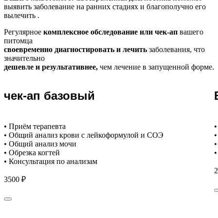
выявить заболевание на ранних стадиях и благополучно его
вылечить .
Регулярное
комплексное обследование или чек-ап
вашего
питомца
своевременно диагностировать и лечить
заболевания, что
значительно
дешевле и результативнее,
чем лечение в запущенной форме.
чек-ап базовый
• Приём терапевта
•
• Общий анализ крови с лейкоформулой и СОЭ
•
• Общий анализ мочи
•
• Обрезка когтей
•
• Консультация по анализам
2
3500 ₽