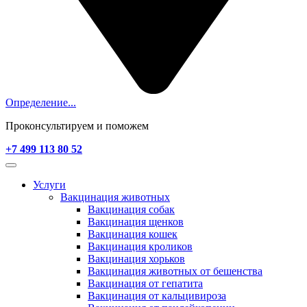
Определение...
Проконсультируем и поможем
+7 499 113 80 52
Услуги
Вакцинация животных
Вакцинация собак
Вакцинация щенков
Вакцинация кошек
Вакцинация кроликов
Вакцинация хорьков
Вакцинация животных от бешенства
Вакцинация от гепатита
Вакцинация от кальцивироза