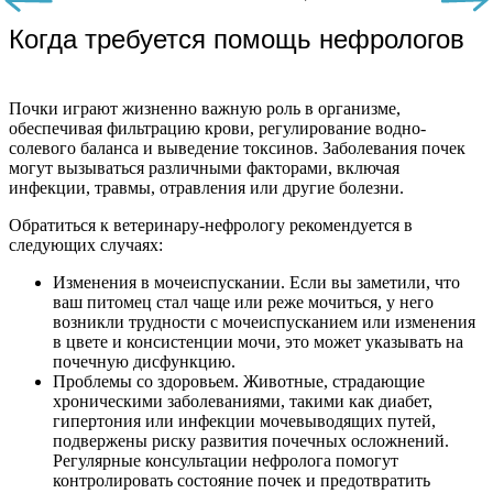
Когда требуется помощь нефрологов
Почки играют жизненно важную роль в организме,
обеспечивая фильтрацию крови, регулирование водно-
солевого баланса и выведение токсинов. Заболевания почек
могут вызываться различными факторами, включая
инфекции, травмы, отравления или другие болезни.
Обратиться к ветеринару-нефрологу рекомендуется в
следующих случаях:
Изменения в мочеиспускании. Если вы заметили, что
ваш питомец стал чаще или реже мочиться, у него
возникли трудности с мочеиспусканием или изменения
в цвете и консистенции мочи, это может указывать на
почечную дисфункцию.
Проблемы со здоровьем. Животные, страдающие
хроническими заболеваниями, такими как диабет,
гипертония или инфекции мочевыводящих путей,
подвержены риску развития почечных осложнений.
Регулярные консультации нефролога помогут
контролировать состояние почек и предотвратить