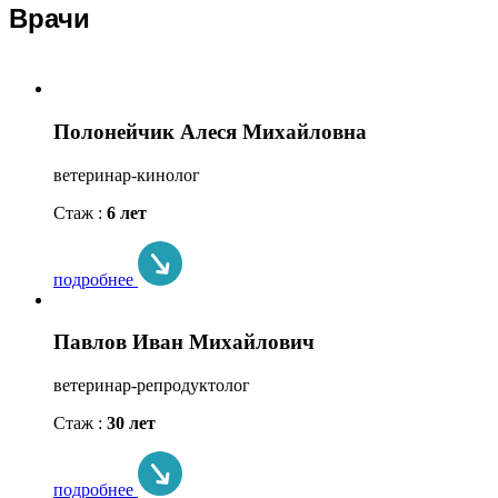
Врачи
Полонейчик Алеся Михайловна
ветеринар-кинолог
Стаж :
6 лет
подробнее
Павлов Иван Михайлович
ветеринар-репродуктолог
Стаж :
30 лет
подробнее