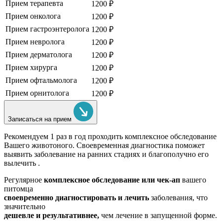
Прием терапевта
1200 ₽
Прием онколога
1200 ₽
Прием гастроэнтеролога
1200 ₽
Прием невролога
1200 ₽
Прием дерматолога
1200 ₽
Прием хирурга
1200 ₽
Прием офтальмолога
1200 ₽
Прием орнитолога
1200 ₽
Записаться на прием
Рекомендуем
1 раз в год проходить комплексное обследование
Вашего животоного.
Своевременная диагностика поможет
выявить заболевание на ранних стадиях и благополучно его
вылечить .
Регулярное
комплексное обследование или чек-ап
вашего
питомца
своевременно диагностировать и лечить
заболевания, что
значительно
дешевле и результативнее,
чем лечение в запущенной форме.