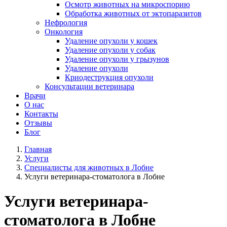
Осмотр животных на микроспорию
Обработка животных от эктопаразитов
Нефрология
Онкология
Удаление опухоли у кошек
Удаление опухоли у собак
Удаление опухоли у грызунов
Удаление опухоли
Криодеструкция опухоли
Консультации ветеринара
Врачи
О нас
Контакты
Отзывы
Блог
Главная
Услуги
Специалисты для животных в Лобне
Услуги ветеринара-стоматолога в Лобне
Услуги ветеринара-
стоматолога в Лобне