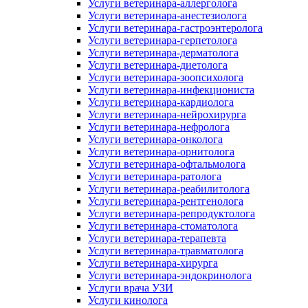
Услуги ветеринара-аллерголога
Услуги ветеринара-анестезиолога
Услуги ветеринара-гастроэнтеролога
Услуги ветеринара-герпетолога
Услуги ветеринара-дерматолога
Услуги ветеринара-диетолога
Услуги ветеринара-зоопсихолога
Услуги ветеринара-инфекциониста
Услуги ветеринара-кардиолога
Услуги ветеринара-нейрохирурга
Услуги ветеринара-нефролога
Услуги ветеринара-онколога
Услуги ветеринара-орнитолога
Услуги ветеринара-офтальмолога
Услуги ветеринара-ратолога
Услуги ветеринара-реабилитолога
Услуги ветеринара-рентгенолога
Услуги ветеринара-репродуктолога
Услуги ветеринара-стоматолога
Услуги ветеринара-терапевта
Услуги ветеринара-травматолога
Услуги ветеринара-хирурга
Услуги ветеринара-эндокринолога
Услуги врача УЗИ
Услуги кинолога