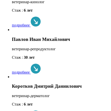
ветеринар-кинолог
Стаж :
6 лет
подробнее
Павлов Иван Михайлович
ветеринар-репродуктолог
Стаж :
30 лет
подробнее
Коротков Дмитрий Даниилович
ветеринар-дерматолог
Стаж :
6 лет