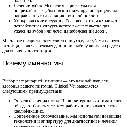
болезней.
Лечение зубов. Мы лечим кариес, удаляем
повреждённые зубы и выполняем другие процедуры,
направленные на санацию ротовой полости.
Хирургические операции. В сложных случаях может
потребоваться хирургическое вмешательство для
удаления зубов или лечения заболеваний десен.
Мы также предоставляем советы по уходу за зубами вашего
питомца, включая рекомендации по выбору корма и средств
для гигиены полости рта.
Почему именно мы
Выбор ветеринарной клиники — это важный шаг для
здоровья вашего питомца. Clinical Vet выделяется
следующими преимуществами:
Опытные специалисты. Наши ветеринары-стоматологи
обладают богатым стажем работы и повышают свою
квалификацию.
Современное оборудование. Мы используем новейшие
технологии и аппаратуру для диагностики и лечения
заболеваний полости рта.