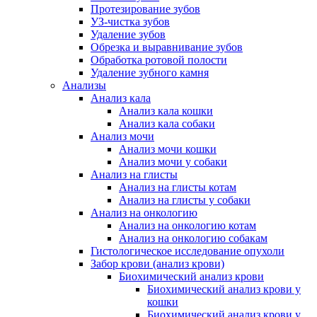
Протезирование зубов
УЗ-чистка зубов
Удаление зубов
Обрезка и выравнивание зубов
Обработка ротовой полости
Удаление зубного камня
Анализы
Анализ кала
Анализ кала кошки
Анализ кала собаки
Анализ мочи
Анализ мочи кошки
Анализ мочи у собаки
Анализ на глисты
Анализ на глисты котам
Анализ на глисты у собаки
Анализ на онкологию
Анализ на онкологию котам
Анализ на онкологию собакам
Гистологическое исследование опухоли
Забор крови (анализ крови)
Биохимический анализ крови
Биохимический анализ крови у
кошки
Биохимический анализ крови у