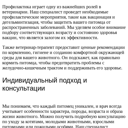
Профилактика играет одну из важнейших ролей в
ветеринарии. Наш специалист проведет необходимые
профилактические мероприятия, такие как вакцинация и
дегельминтизация, чтобы защитить вашего питомца от
распространенных заболеваний. Мы уделяем особое внимание
подбору соответствующих возрасту и состоянию здоровья
вакцин, что является залогом их эффективности.
Также ветеринар-терапевт предоставит ценные рекомендации
по кормлению, гигиене и созданию комфортной окружающей
среды для вашего животного. Он подскажет, как правильно
кормить питомца, чтобы предотвратить проблемы с
желудочно-кишечным трактом и поддерживать его здоровье.
Индивидуальный подход и
консультации
Мы понимаем, что каждый питомец уникален, и врач всегда
учитывает особенности характера, породы, возраста и образа
жизни животного. Можно получить подробную консультацию
по уходу за котятами, молодыми животными, взрослыми
питомцами или пожилыми особями. Наш специалист