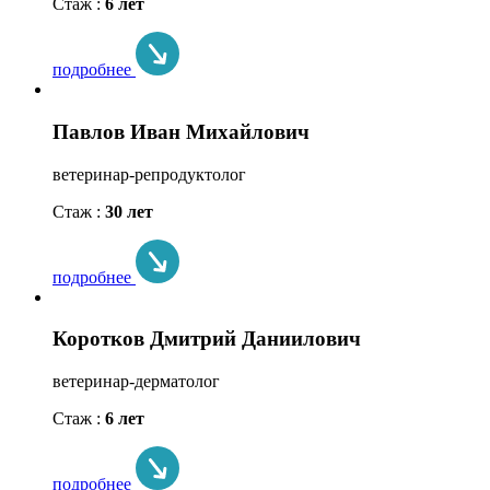
Стаж :
6 лет
подробнее
Павлов Иван Михайлович
ветеринар-репродуктолог
Стаж :
30 лет
подробнее
Коротков Дмитрий Даниилович
ветеринар-дерматолог
Стаж :
6 лет
подробнее