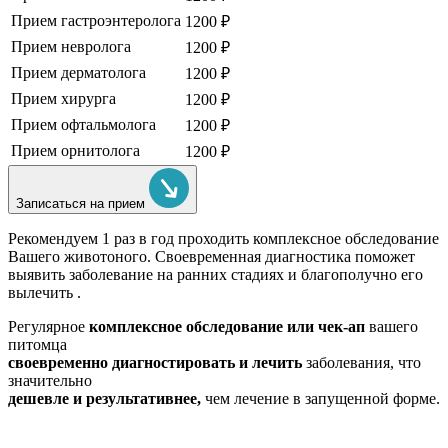
Прием гастроэнтеролога
1200 ₽
Прием невролога
1200 ₽
Прием дерматолога
1200 ₽
Прием хирурга
1200 ₽
Прием офтальмолога
1200 ₽
Прием орнитолога
1200 ₽
Записаться на прием
Рекомендуем
1 раз в год проходить комплексное обследование
Вашего животоного.
Своевременная диагностика поможет
выявить заболевание на ранних стадиях и благополучно его
вылечить .
Регулярное
комплексное обследование или чек-ап
вашего
питомца
своевременно диагностировать и лечить
заболевания, что
значительно
дешевле и результативнее,
чем лечение в запущенной форме.