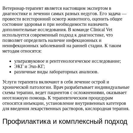
Ветеринар-терапевт является настоящим экспертом в
диагностике и лечении самых разных недугов. Его задача —
провести всесторонний осмотр животного, оценить общее
состояние здоровья и при необходимости назначить
дополнительные исследования. В команде Clinical Vet
используется современный подход к диагностике, что
позволяет определить наличие инфекционных и
неинфекционных заболеваний на ранней стадии. К таким
методам относятся:
ультразвуковое и рентгенологическое исследование;
ЭКГ и Эхо-КГ;
различные виды лабораторных анализов.
Услуги терапевта включают в себя лечение острой и
хронической патологии. Врач разрабатывает индивидуальные
схемы терапии, ведет пациентов с осложнениями, оказывает
неотложную помощь. К терапевтическим процедурам
относятся инъекции, установление внутривенных катетеров
для введения лекарственных растворов, кислородная терапия.
Профилактика и комплексный подход