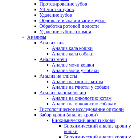
Протезирование зубов
УЗ-чистка зубов
Удаление зубов
Обрезка и выравнивание зубов
Обработка ротовой полости
Удаление зубного камня
Анализы
Анализ кала
Анализ кала кошки
Анализ кала собаки
Анализ мочи
Анализ мочи кошки
Анализ мочи у собаки
Анализ на глисты
Анализ на глисты котам
Анализ на глисты у собаки
Анализ на онкологию
Анализ на онкологию котам
Анализ на онкологию собакам
Гистологическое исследование опухоли
Забор крови (анализ крови)
Биохимический анализ крови
Биохимический анализ крови у
кошки
Биохимический анализ крови у