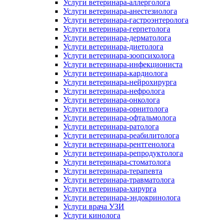
Услуги ветеринара-аллерголога
Услуги ветеринара-анестезиолога
Услуги ветеринара-гастроэнтеролога
Услуги ветеринара-герпетолога
Услуги ветеринара-дерматолога
Услуги ветеринара-диетолога
Услуги ветеринара-зоопсихолога
Услуги ветеринара-инфекциониста
Услуги ветеринара-кардиолога
Услуги ветеринара-нейрохирурга
Услуги ветеринара-нефролога
Услуги ветеринара-онколога
Услуги ветеринара-орнитолога
Услуги ветеринара-офтальмолога
Услуги ветеринара-ратолога
Услуги ветеринара-реабилитолога
Услуги ветеринара-рентгенолога
Услуги ветеринара-репродуктолога
Услуги ветеринара-стоматолога
Услуги ветеринара-терапевта
Услуги ветеринара-травматолога
Услуги ветеринара-хирурга
Услуги ветеринара-эндокринолога
Услуги врача УЗИ
Услуги кинолога