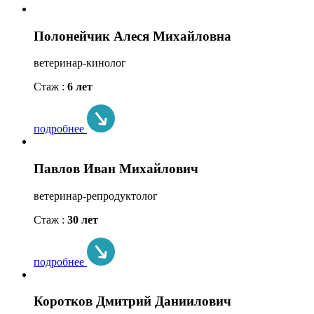
Полонейчик Алеся Михайловна
ветеринар-кинолог
Стаж :
6 лет
подробнее
Павлов Иван Михайлович
ветеринар-репродуктолог
Стаж :
30 лет
подробнее
Коротков Дмитрий Даниилович