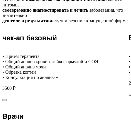
питомца
своевременно диагностировать и лечить
заболевания, что
значительно
дешевле и результативнее,
чем лечение в запущенной форме.
чек-ап базовый
• Приём терапевта
•
• Общий анализ крови с лейкоформулой и СОЭ
•
• Общий анализ мочи
•
• Обрезка когтей
•
• Консультация по анализам
2
3500 ₽
Врачи