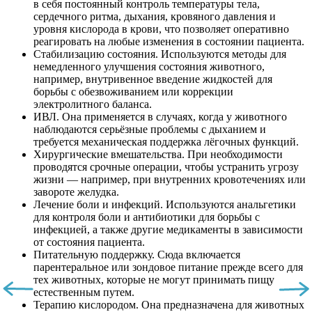
в себя постоянный контроль температуры тела,
сердечного ритма, дыхания, кровяного давления и
уровня кислорода в крови, что позволяет оперативно
реагировать на любые изменения в состоянии пациента.
Стабилизацию состояния. Используются методы для
немедленного улучшения состояния животного,
например, внутривенное введение жидкостей для
борьбы с обезвоживанием или коррекции
электролитного баланса.
ИВЛ. Она применяется в случаях, когда у животного
наблюдаются серьёзные проблемы с дыханием и
требуется механическая поддержка лёгочных функций.
Хирургические вмешательства. При необходимости
проводятся срочные операции, чтобы устранить угрозу
жизни — например, при внутренних кровотечениях или
завороте желудка.
Лечение боли и инфекций. Используются анальгетики
для контроля боли и антибиотики для борьбы с
инфекцией, а также другие медикаменты в зависимости
от состояния пациента.
Питательную поддержку. Сюда включается
парентеральное или зондовое питание прежде всего для
тех животных, которые не могут принимать пищу
естественным путем.
Терапию кислородом. Она предназначена для животных