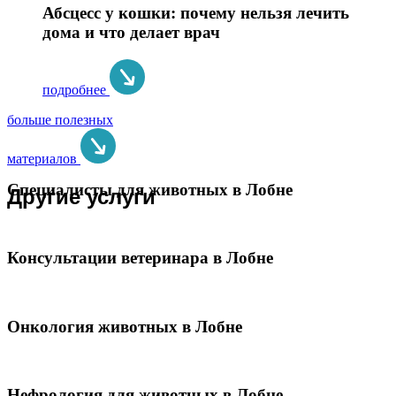
Абсцесс у кошки: почему нельзя лечить
дома и что делает врач
подробнее
больше полезных
материалов
Специалисты для животных в Лобне
Другие услуги
Консультации ветеринара в Лобне
Онкология животных в Лобне
Нефрология для животных в Лобне