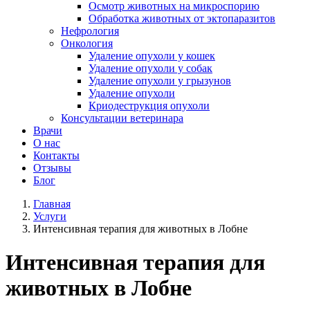
Осмотр животных на микроспорию
Обработка животных от эктопаразитов
Нефрология
Онкология
Удаление опухоли у кошек
Удаление опухоли у собак
Удаление опухоли у грызунов
Удаление опухоли
Криодеструкция опухоли
Консультации ветеринара
Врачи
О нас
Контакты
Отзывы
Блог
Главная
Услуги
Интенсивная терапия для животных в Лобне
Интенсивная терапия для
животных в Лобне