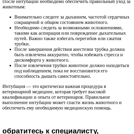
После интубации необходимо обеспечить правильный уход за
животным:
Внимательно следите за дыханием, частотой сердечных
сокращений и общим состоянием животного.
Необходимо следить за возможными осложнениями,
такими как аспирация или повреждение дыхательных
путей. Важно также избегать перегибов или сжатия
трубки.
После завершения действия анестезии трубка должна
быть извлечена аккуратно, чтобы избежать стресса и
дискомфорта у животного.
После извлечения трубки животное должно находиться
под наблюдением, пока не восстановится его
способность дышать самостоятельно.
Интубация — это критически важная процедура в
ветеринарной медицине, которая требует высокой
квалификации и опыта от ветеринаров. Правильное
выполнение интубации может спасти жизнь животного и
обеспечить ему необходимую медицинскую помощь.
обратитесь к специалисту,