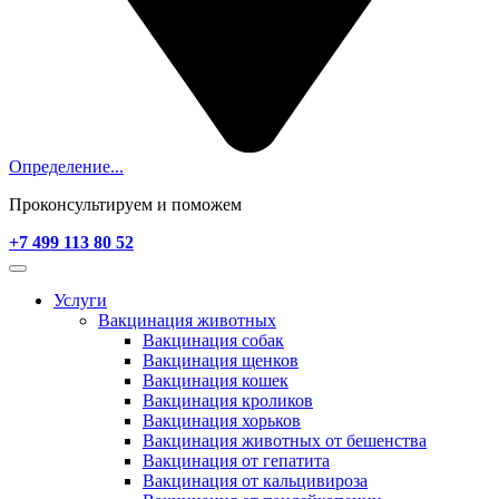
Определение...
Проконсультируем и поможем
+7 499 113 80 52
Услуги
Вакцинация животных
Вакцинация собак
Вакцинация щенков
Вакцинация кошек
Вакцинация кроликов
Вакцинация хорьков
Вакцинация животных от бешенства
Вакцинация от гепатита
Вакцинация от кальцивироза