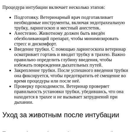
Процедура интубации включает несколько этапов:
Подготовку. Ветеринарный врач подготавливает
необходимые инструменты, включая эндотрахеальную
трубку, ларингоскоп и местный анестетик.
Анестезию. Животному должен быть введён
обезболивающий препарат, чтобы минимизировать
стресс и дискомфорт.
Введение трубки. С помощью ларингоскопа ветеринар
осматривает гортань и вводит трубку в трахею. Важно
правильно определить глубину введения, чтобы
избежать повреждения дыхательных путей.
Закрепление трубки. После успешного введения трубки
она фиксируется, чтобы предотвратить её смещение во
время процедуры или после неё.
Проверку проходимости. Ветеринар проверяет
правильность установки трубки, убедившись, что она
находится в трахее и не вызывает затруднений при
дыхании.
Уход за животным после интубации