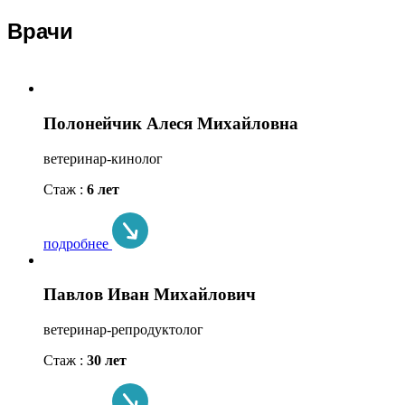
Врачи
Полонейчик Алеся Михайловна
ветеринар-кинолог
Стаж :
6 лет
подробнее
Павлов Иван Михайлович
ветеринар-репродуктолог
Стаж :
30 лет