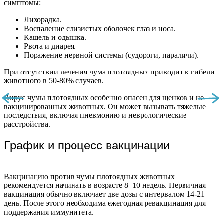
симптомы:
Лихорадка.
Воспаление слизистых оболочек глаз и носа.
Кашель и одышка.
Рвота и диарея.
Поражение нервной системы (судороги, параличи).
При отсутствии лечения чума плотоядных приводит к гибели
животного в 50-80% случаев.
Вирус чумы плотоядных особенно опасен для щенков и не
вакцинированных животных. Он может вызывать тяжелые
последствия, включая пневмонию и неврологические
расстройства.
График и процесс вакцинации
Вакцинацию против чумы плотоядных животных
рекомендуется начинать в возрасте 8–10 недель. Первичная
вакцинация обычно включает две дозы с интервалом 14-21
день. После этого необходима ежегодная ревакцинация для
поддержания иммунитета.