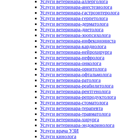
Услуги ветеринара-аллерголога
Услуги ветеринара-анестезиолога
Услуги ветеринара-гастроэнтеролога
Услуги ветеринара-герпетолога
Услуги ветеринара-дерматолога
Услуги ветеринара-диетолога
Услуги ветеринара-зоопсихолога
Услуги ветеринара-инфекциониста
Услуги ветеринара-кардиолога
Услуги ветеринара-нейрохирурга
Услуги ветеринара-нефролога
Услуги ветеринара-онколога
Услуги ветеринара-орнитолога
Услуги ветеринара-офтальмолога
Услуги ветеринара-ратолога
Услуги ветеринара-реабилитолога
Услуги ветеринара-рентгенолога
Услуги ветеринара-репродуктолога
Услуги ветеринара-стоматолога
Услуги ветеринара-терапевта
Услуги ветеринара-травматолога
Услуги ветеринара-хирурга
Услуги ветеринара-эндокринолога
Услуги врача УЗИ
Услуги кинолога