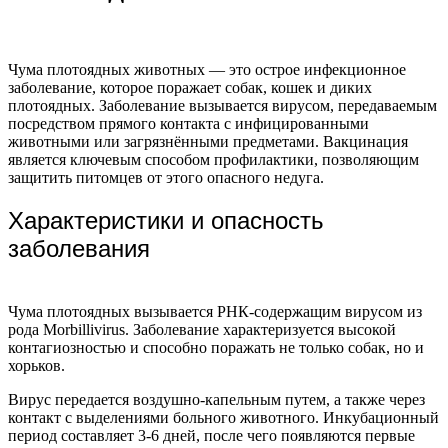
Чума плотоядных животных — это острое инфекционное
заболевание, которое поражает собак, кошек и диких
плотоядных. Заболевание вызывается вирусом, передаваемым
посредством прямого контакта с инфицированными
животными или загрязнёнными предметами. Вакцинация
является ключевым способом профилактики, позволяющим
защитить питомцев от этого опасного недуга.
Характеристики и опасность
заболевания
Чума плотоядных вызывается РНК-содержащим вирусом из
рода Morbillivirus. Заболевание характеризуется высокой
контагиозностью и способно поражать не только собак, но и
хорьков.
Вирус передается воздушно-капельным путем, а также через
контакт с выделениями больного животного. Инкубационный
период составляет 3-6 дней, после чего появляются первые