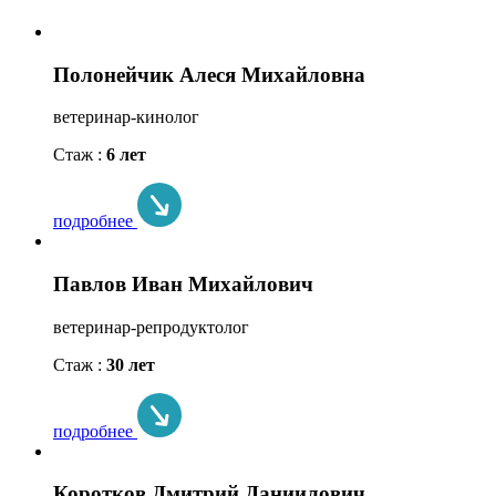
Полонейчик Алеся Михайловна
ветеринар-кинолог
Стаж :
6 лет
подробнее
Павлов Иван Михайлович
ветеринар-репродуктолог
Стаж :
30 лет
подробнее
Коротков Дмитрий Даниилович