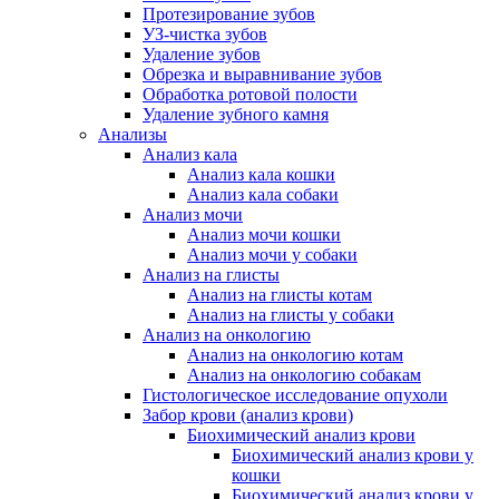
Протезирование зубов
УЗ-чистка зубов
Удаление зубов
Обрезка и выравнивание зубов
Обработка ротовой полости
Удаление зубного камня
Анализы
Анализ кала
Анализ кала кошки
Анализ кала собаки
Анализ мочи
Анализ мочи кошки
Анализ мочи у собаки
Анализ на глисты
Анализ на глисты котам
Анализ на глисты у собаки
Анализ на онкологию
Анализ на онкологию котам
Анализ на онкологию собакам
Гистологическое исследование опухоли
Забор крови (анализ крови)
Биохимический анализ крови
Биохимический анализ крови у
кошки
Биохимический анализ крови у