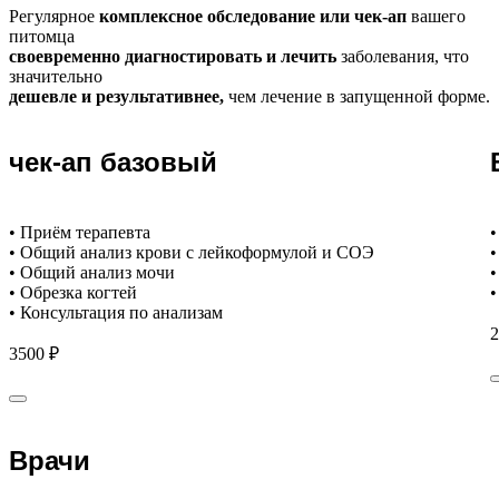
Регулярное
комплексное обследование или чек-ап
вашего
питомца
своевременно диагностировать и лечить
заболевания, что
значительно
дешевле и результативнее,
чем лечение в запущенной форме.
чек-ап базовый
• Приём терапевта
•
• Общий анализ крови с лейкоформулой и СОЭ
•
• Общий анализ мочи
•
• Обрезка когтей
•
• Консультация по анализам
2
3500 ₽
Врачи