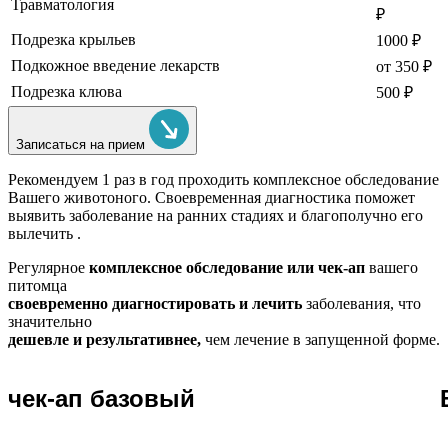
Травматология
₽
Подрезка крыльев
1000 ₽
Подкожное введение лекарств
от 350 ₽
Подрезка клюва
500 ₽
Записаться на прием
Рекомендуем
1 раз в год проходить комплексное обследование
Вашего животоного.
Своевременная диагностика поможет
выявить заболевание на ранних стадиях и благополучно его
вылечить .
Регулярное
комплексное обследование или чек-ап
вашего
питомца
своевременно диагностировать и лечить
заболевания, что
значительно
дешевле и результативнее,
чем лечение в запущенной форме.
чек-ап базовый