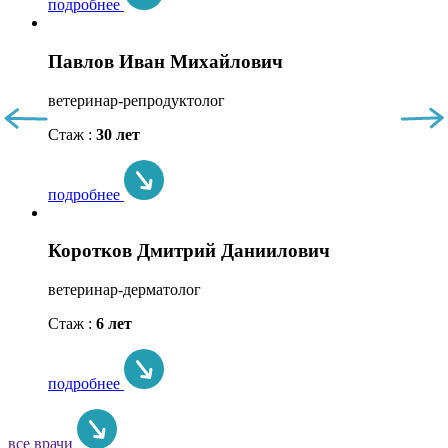
подробнее
Павлов Иван Михайлович
ветеринар-репродуктолог
Стаж :
30 лет
подробнее
Коротков Дмитрий Даниилович
ветеринар-дерматолог
Стаж :
6 лет
подробнее
все врачи