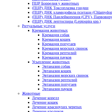
ПЦР Боррелия у животных
(ПЦР) ДНК Токсоплазма гондии
(ПЦР) ДНК хламидофила пситаци (Chlamydophil
(ПЦР) ДНК Панлейкопения (CPV), Парвовиру
(ПЦР) ДНК лептоспира (Leptospira spp.)
Ритуальные услуги
Кремация животных
Кремация собак
Кремация кошек
Кремация попугаев
Кремация морских свинок
Кремация рептилий
Кремация пауков
Усыпление животных
Эвтаназия собак
Эвтаназия кошек
Эвтаназия морских свинок
Эвтаназия рептилий
Эвтаназия попугаев
Эвтаназия пауков
Животные
Лечение корелл
Лечение кошек
Лечение красноухих черепах
Лечение кроликов