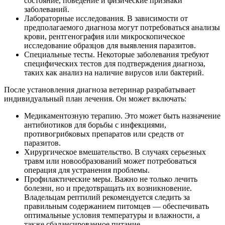
состояние, поведение и физические признаки
заболеваний.
Лабораторные исследования. В зависимости от
предполагаемого диагноза могут потребоваться анализы
крови, рентгенография или микроскопическое
исследование образцов для выявления паразитов.
Специальные тесты. Некоторые заболевания требуют
специфических тестов для подтверждения диагноза,
таких как анализ на наличие вирусов или бактерий.
После установления диагноза ветеринар разрабатывает
индивидуальный план лечения. Он может включать:
Медикаментозную терапию. Это может быть назначение
антибиотиков для борьбы с инфекциями,
противогрибковых препаратов или средств от
паразитов.
Хирургическое вмешательство. В случаях серьезных
травм или новообразований может потребоваться
операция для устранения проблемы.
Профилактические меры. Важно не только лечить
болезни, но и предотвращать их возникновение.
Владельцам рептилий рекомендуется следить за
правильным содержанием питомцев — обеспечивать
оптимальные условия температуры и влажности, а
также сбалансированное питание.