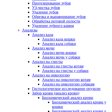
Протезирование зубов
УЗ-чистка зубов
Удаление зубов
Обрезка и выравнивание зубов
Обработка ротовой полости
Удаление зубного камня
Анализы
Анализ кала
Анализ кала кошки
Анализ кала собаки
Анализ мочи
Анализ мочи кошки
Анализ мочи у собаки
Анализ на глисты
Анализ на глисты котам
Анализ на глисты у собаки
Анализ на онкологию
Анализ на онкологию котам
Анализ на онкологию собакам
Гистологическое исследование опухоли
Забор крови (анализ крови)
Биохимический анализ крови
Биохимический анализ крови у
кошки
Биохимический анализ крови у