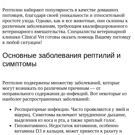
Рептилии набирают популярность в качестве домашних
питомцев, благодаря своей уникальности и относительной
простоте ухода. Однако, как и все животные, они склонны к
различным заболеваниям, требующим квалифицированного
ветеринарного вмешательства. Специалисты ветеринарной
клиники Clinical Vet готовы оказать помощь Вашему питомцу
в любой ситуации!
Основные заболевания рептилий и
симптомы
Рептилии подвержены множеству заболеваний, которые
могут возникать по различным причинам — от
неправильного содержания до инфекций. Вот некоторые из
наиболее распространенных заболеваний:
Респираторные инфекции. Часто проявляются у змей и
ящериц. Симптомы включают затрудненное дыхание,
выделения из носа и рта, а также хриплый голос.
Гиповитаминоз. Недостаток витаминов, особенно
витамина D3 и кальция, может привести к рахиту и