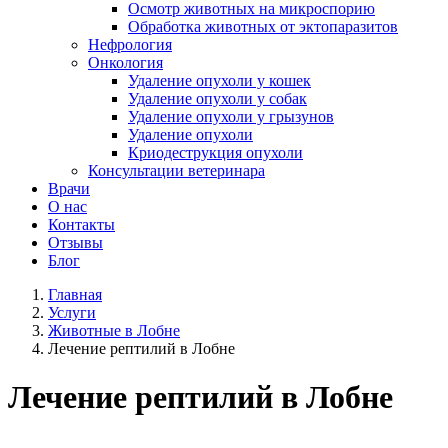
Осмотр животных на микроспорию
Обработка животных от эктопаразитов
Нефрология
Онкология
Удаление опухоли у кошек
Удаление опухоли у собак
Удаление опухоли у грызунов
Удаление опухоли
Криодеструкция опухоли
Консультации ветеринара
Врачи
О нас
Контакты
Отзывы
Блог
Главная
Услуги
Животные в Лобне
Лечение рептилий в Лобне
Лечение рептилий в Лобне