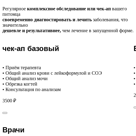
Регулярное
комплексное обследование или чек-ап
вашего
питомца
своевременно диагностировать и лечить
заболевания, что
значительно
дешевле и результативнее,
чем лечение в запущенной форме.
чек-ап базовый
• Приём терапевта
•
• Общий анализ крови с лейкоформулой и СОЭ
•
• Общий анализ мочи
•
• Обрезка когтей
•
• Консультация по анализам
2
3500 ₽
Врачи