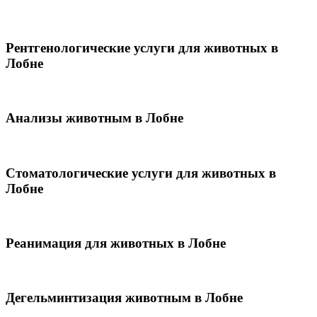
Рентгенологические услуги для животных в
Лобне
Анализы животным в Лобне
Стоматологические услуги для животных в
Лобне
Реанимация для животных в Лобне
Дегельминтизация животным в Лобне