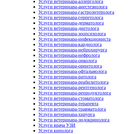
Услуги ветеринара-аллерголога
Услуги ветеринара-анестезиолога
Услуги ветеринара-гастроэнтеролога
Услуги ветеринара-герпетолога
Услуги ветеринара-дерматолога
Услуги ветеринара-диетолога
Услуги ветеринара-зоопсихолога
Услуги ветеринара-инфекциониста
Услуги ветеринара-кардиолога
Услуги ветеринара-нейрохирурга
Услуги ветеринара-нефролога
Услуги ветеринара-онколога
Услуги ветеринара-орнитолога
Услуги ветеринара-офтальмолога
Услуги ветеринара-ратолога
Услуги ветеринара-реабилитолога
Услуги ветеринара-рентгенолога
Услуги ветеринара-репродуктолога
Услуги ветеринара-стоматолога
Услуги ветеринара-терапевта
Услуги ветеринара-травматолога
Услуги ветеринара-хирурга
Услуги ветеринара-эндокринолога
Услуги врача УЗИ
Услуги кинолога