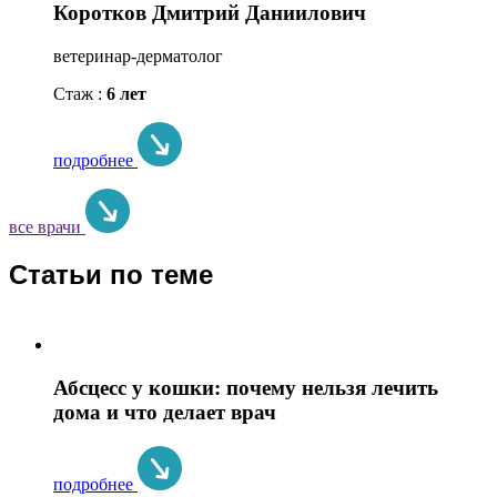
Коротков Дмитрий Даниилович
ветеринар-дерматолог
Стаж :
6 лет
подробнее
все врачи
Статьи по теме
Абсцесс у кошки: почему нельзя лечить
дома и что делает врач
подробнее