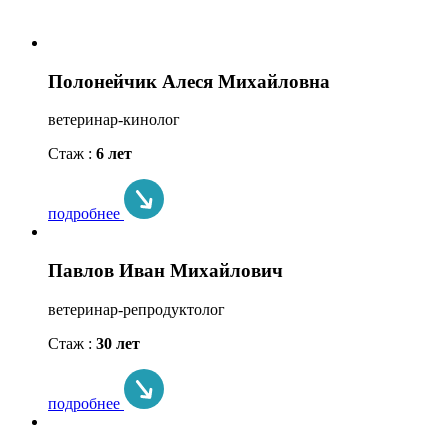
Полонейчик Алеся Михайловна
ветеринар-кинолог
Стаж :
6 лет
подробнее
Павлов Иван Михайлович
ветеринар-репродуктолог
Стаж :
30 лет
подробнее