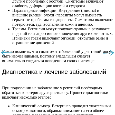
другим проблемам с костями. Симптомы включают
слабость, деформацию костей и судороги.
Паразитарные инфекции. Внутренние (глисты) и
внешние (клещи, блохи) паразиты могут вызывать
серьезные проблемы со здоровьем. Симптомы включают
потерю веса, зуд, воспаление кожи и анемию.
Травмы. Рептилии могут получать травмы в результате
падений или агрессивного поведения других животных.
Признаки травм включают опухоли, открытые раны и
ограничение движений.
Важно помнить, что симптомы заболеваний у рептилий могут
быть неочевидными, поэтому владельцам следует
внимательно следить за поведением своих питомцев.
Диагностика и лечение заболеваний
При подозрении на заболевание у рептилий необходимо
обратиться к ветеринару-герпетологу. Процесс диагностики
включает несколько этапов:
Клинический осмотр. Ветеринар проводит тщательный
осмотр животного, обращая внимание на его общее