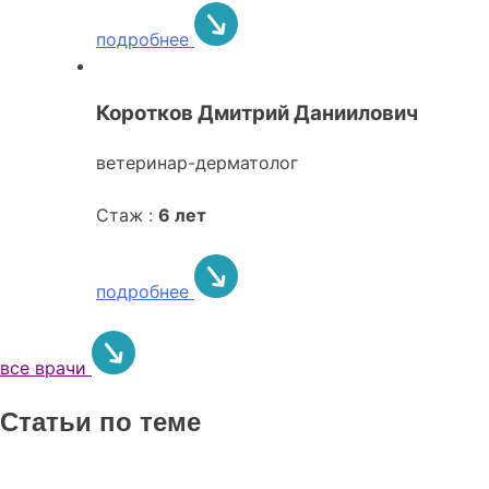
подробнее
Коротков Дмитрий Даниилович
ветеринар-дерматолог
Стаж :
6 лет
подробнее
все врачи
Статьи по теме