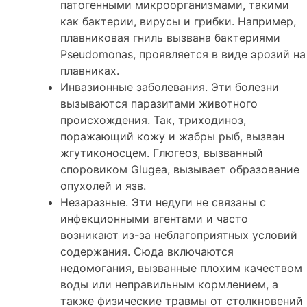
патогенными микроорганизмами, такими
как бактерии, вирусы и грибки. Например,
плавниковая гниль вызвана бактериями
Pseudomonas, проявляется в виде эрозий на
плавниках.
Инвазионные заболевания. Эти болезни
вызываются паразитами животного
происхождения. Так, триходиноз,
поражающий кожу и жабры рыб, вызван
жгутиконосцем. Глюгеоз, вызванный
споровиком Glugea, вызывает образование
опухолей и язв.
Незаразные. Эти недуги не связаны с
инфекционными агентами и часто
возникают из-за неблагоприятных условий
содержания. Сюда включаются
недомогания, вызванные плохим качеством
воды или неправильным кормлением, а
также физические травмы от столкновений