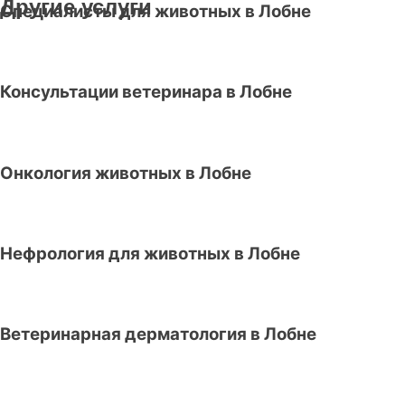
Другие услуги
Специалисты для животных в Лобне
Консультации ветеринара в Лобне
Онкология животных в Лобне
Нефрология для животных в Лобне
Ветеринарная дерматология в Лобне