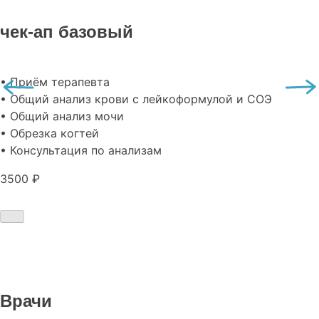
чек-ап базовый
• Приём терапевта
• Общий анализ крови с лейкоформулой и СОЭ
• Общий анализ мочи
• Обрезка когтей
• Консультация по анализам
3500 ₽
Врачи