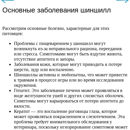
Основные заболевания шиншилл
Рассмотрим основные болезни, характерные для этих
питомцев:
Проблемы с пищеварением у шиншилл могут
возникнуть из-за неправильного рациона, переедания
или стресса. Симптомами могут быть вздутие живота,
отсутствие аппетита и запоры.
Заболевания кожи, которые могут приводить к потере
шерсти, зуду или воспалению.
Шиншиллы активны и любопытны, что может привести
к травмам в процессе игры или во время исследования
окружения.
Гепатит. Это заболевание печени может проявляться в
виде желтушности ушей и других слизистых оболочек.
Симптомы могут варьироваться от потери аппетита до
вялости.
Кератит — это воспаление роговицы глаза, которое
может проявляться покраснением и слезотечением. Эта
проблема требует внимательного обследования у
ветеринара, поскольку игнорирование симптомов может