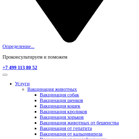
Определение...
Проконсультируем и поможем
+7 499 113 80 52
Услуги
Вакцинация животных
Вакцинация собак
Вакцинация щенков
Вакцинация кошек
Вакцинация кроликов
Вакцинация хорьков
Вакцинация животных от бешенства
Вакцинация от гепатита
Вакцинация от кальцивироза