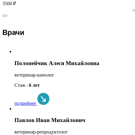
3500 ₽
Врачи
Полонейчик Алеся Михайловна
ветеринар-кинолог
Стаж :
6 лет
подробнее
Павлов Иван Михайлович
ветеринар-репродуктолог