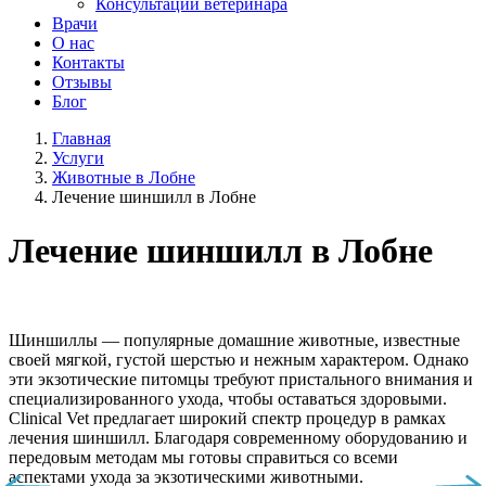
Консультации ветеринара
Врачи
О нас
Контакты
Отзывы
Блог
Главная
Услуги
Животные в Лобне
Лечение шиншилл в Лобне
Лечение шиншилл в Лобне
Шиншиллы — популярные домашние животные, известные
своей мягкой, густой шерстью и нежным характером. Однако
эти экзотические питомцы требуют пристального внимания и
специализированного ухода, чтобы оставаться здоровыми.
Clinical Vet предлагает широкий спектр процедур в рамках
лечения шиншилл. Благодаря современному оборудованию и
передовым методам мы готовы справиться со всеми
аспектами ухода за экзотическими животными.