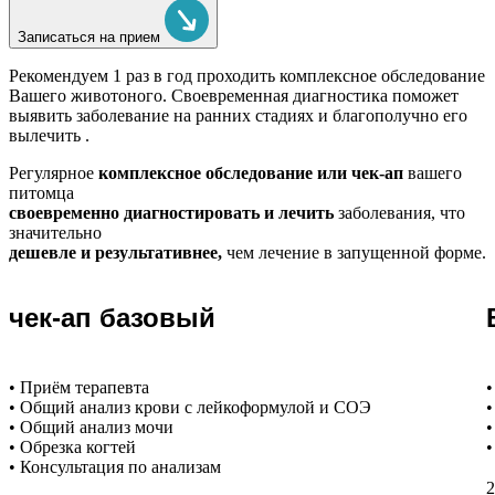
Записаться на прием
Рекомендуем
1 раз в год проходить комплексное обследование
Вашего животоного.
Своевременная диагностика поможет
выявить заболевание на ранних стадиях и благополучно его
вылечить .
Регулярное
комплексное обследование или чек-ап
вашего
питомца
своевременно диагностировать и лечить
заболевания, что
значительно
дешевле и результативнее,
чем лечение в запущенной форме.
чек-ап базовый
• Приём терапевта
•
• Общий анализ крови с лейкоформулой и СОЭ
•
• Общий анализ мочи
•
• Обрезка когтей
•
• Консультация по анализам
2