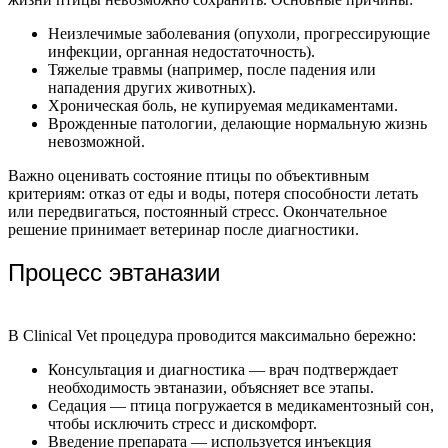
Неизлечимые заболевания (опухоли, прогрессирующие
инфекции, органная недостаточность).
Тяжелые травмы (например, после падения или
нападения других животных).
Хроническая боль, не купируемая медикаментами.
Врожденные патологии, делающие нормальную жизнь
невозможной.
Важно оценивать состояние птицы по объективным
критериям: отказ от еды и воды, потеря способности летать
или передвигаться, постоянный стресс. Окончательное
решение принимает ветеринар после диагностики.
Процесс эвтаназии
В Clinical Vet процедура проводится максимально бережно:
Консультация и диагностика — врач подтверждает
необходимость эвтаназии, объясняет все этапы.
Седация — птица погружается в медикаментозный сон,
чтобы исключить стресс и дискомфорт.
Введение препарата — используется инъекция