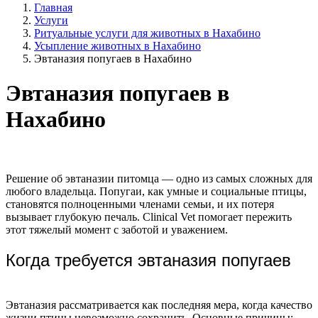
Главная
Услуги
Ритуальные услуги для животных в Нахабино
Усыпление животных в Нахабино
Эвтаназия попугаев в Нахабино
Эвтаназия попугаев в
Нахабино
Решение об эвтаназии питомца — одно из самых сложных для
любого владельца. Попугаи, как умные и социальные птицы,
становятся полноценными членами семьи, и их потеря
вызывает глубокую печаль. Clinical Vet помогает пережить
этот тяжелый момент с заботой и уважением.
Когда требуется эвтаназия попугаев
Эвтаназия рассматривается как последняя мера, когда качество
жизни птицы невозможно сохранить. Основные причины: