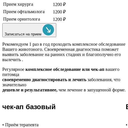
Прием хирурга
1200 ₽
Прием офтальмолога
1200 ₽
Прием орнитолога
1200 ₽
Записаться на прием
Рекомендуем
1 раз в год проходить комплексное обследование
Вашего животоного.
Своевременная диагностика поможет
выявить заболевание на ранних стадиях и благополучно его
вылечить .
Регулярное
комплексное обследование или чек-ап
вашего
питомца
своевременно диагностировать и лечить
заболевания, что
значительно
дешевле и результативнее,
чем лечение в запущенной форме.
чек-ап базовый
• Приём терапевта
•