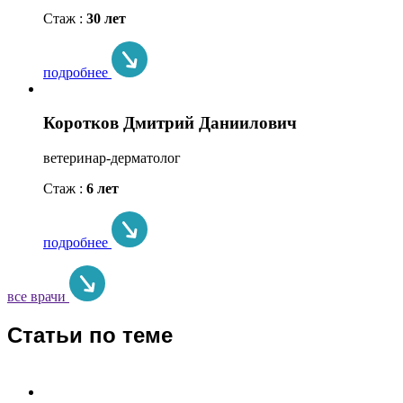
Стаж :
30 лет
подробнее
Коротков Дмитрий Даниилович
ветеринар-дерматолог
Стаж :
6 лет
подробнее
все врачи
Статьи по теме