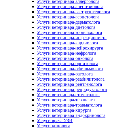
Услуги ветеринара-аллерголога
Услуги ветеринара-анестезиолога
Услуги ветеринара-гастроэнтеролога
Услуги ветеринара-герпетолога
Услуги ветеринара-дерматолога
Услуги ветеринара-диетолога
Услуги ветеринара-зоопсихолога
Услуги ветеринара-инфекциониста
Услуги ветеринара-кардиолога
Услуги ветеринара-нейрохирурга
Услуги ветеринара-нефролога
Услуги ветеринара-онколога
Услуги ветеринара-орнитолога
Услуги ветеринара-офтальмолога
Услуги ветеринара-ратолога
Услуги ветеринара-реабилитолога
Услуги ветеринара-рентгенолога
Услуги ветеринара-репродуктолога
Услуги ветеринара-стоматолога
Услуги ветеринара-терапевта
Услуги ветеринара-травматолога
Услуги ветеринара-хирурга
Услуги ветеринара-эндокринолога
Услуги врача УЗИ
Услуги кинолога