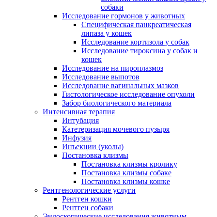
собаки
Исследование гормонов у животных
Специфическая панкреатическая
липаза у кошек
Исследование кортизола у собак
Исследование тироксина у собак и
кошек
Исследование на пироплазмоз
Исследование выпотов
Исследование вагинальных мазков
Гистологическое исследование опухоли
Забор биологического материала
Интенсивная терапия
Интубация
Катетеризация мочевого пузыря
Инфузия
Инъекции (уколы)
Постановка клизмы
Постановка клизмы кролику
Постановка клизмы собаке
Постановка клизмы кошке
Рентгенологические услуги
Рентген кошки
Рентген собаки
Эндоскопические исследования животным