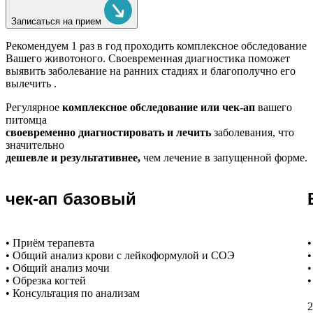
Записаться на прием
Рекомендуем
1 раз в год проходить комплексное обследование
Вашего животоного.
Своевременная диагностика поможет
выявить заболевание на ранних стадиях и благополучно его
вылечить .
Регулярное
комплексное обследование или чек-ап
вашего
питомца
своевременно диагностировать и лечить
заболевания, что
значительно
дешевле и результативнее,
чем лечение в запущенной форме.
чек-ап базовый
• Приём терапевта
•
• Общий анализ крови с лейкоформулой и СОЭ
•
• Общий анализ мочи
•
• Обрезка когтей
•
• Консультация по анализам
2