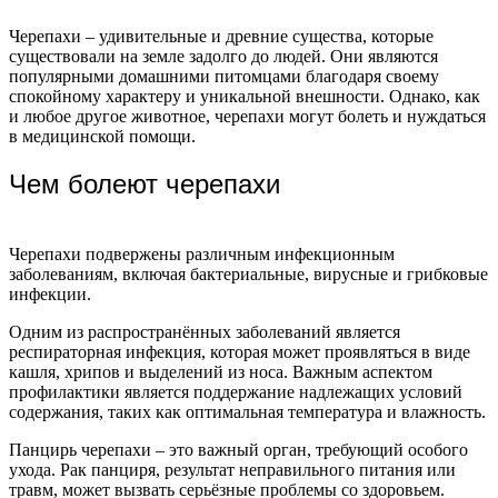
Черепахи – удивительные и древние существа, которые
существовали на земле задолго до людей. Они являются
популярными домашними питомцами благодаря своему
спокойному характеру и уникальной внешности. Однако, как
и любое другое животное, черепахи могут болеть и нуждаться
в медицинской помощи.
Чем болеют черепахи
Черепахи подвержены различным инфекционным
заболеваниям, включая бактериальные, вирусные и грибковые
инфекции.
Одним из распространённых заболеваний является
респираторная инфекция, которая может проявляться в виде
кашля, хрипов и выделений из носа. Важным аспектом
профилактики является поддержание надлежащих условий
содержания, таких как оптимальная температура и влажность.
Панцирь черепахи – это важный орган, требующий особого
ухода. Рак панциря, результат неправильного питания или
травм, может вызвать серьёзные проблемы со здоровьем.