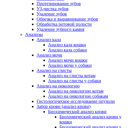
Протезирование зубов
УЗ-чистка зубов
Удаление зубов
Обрезка и выравнивание зубов
Обработка ротовой полости
Удаление зубного камня
Анализы
Анализ кала
Анализ кала кошки
Анализ кала собаки
Анализ мочи
Анализ мочи кошки
Анализ мочи у собаки
Анализ на глисты
Анализ на глисты котам
Анализ на глисты у собаки
Анализ на онкологию
Анализ на онкологию котам
Анализ на онкологию собакам
Гистологическое исследование опухоли
Забор крови (анализ крови)
Биохимический анализ крови
Биохимический анализ крови у
кошки
Биохимический анализ крови у