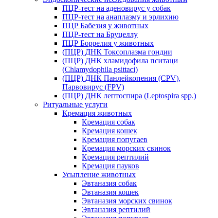
ПЦР-тест на аденовирус у собак
ПЦР-тест на анаплазму и эрлихию
ПЦР Бабезия у животных
ПЦР-тест на Бруцеллу
ПЦР Боррелия у животных
(ПЦР) ДНК Токсоплазма гондии
(ПЦР) ДНК хламидофила пситаци
(Chlamydophila psittaci)
(ПЦР) ДНК Панлейкопения (CPV),
Парвовирус (FPV)
(ПЦР) ДНК лептоспира (Leptospira spp.)
Ритуальные услуги
Кремация животных
Кремация собак
Кремация кошек
Кремация попугаев
Кремация морских свинок
Кремация рептилий
Кремация пауков
Усыпление животных
Эвтаназия собак
Эвтаназия кошек
Эвтаназия морских свинок
Эвтаназия рептилий