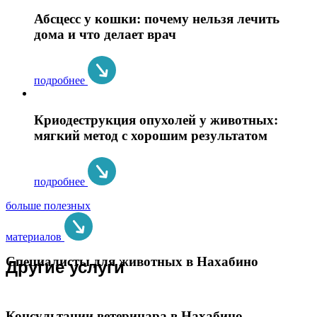
Абсцесс у кошки: почему нельзя лечить
дома и что делает врач
подробнее
Криодеструкция опухолей у животных:
мягкий метод с хорошим результатом
подробнее
больше полезных
материалов
Специалисты для животных в Нахабино
Другие услуги
Консультации ветеринара в Нахабино