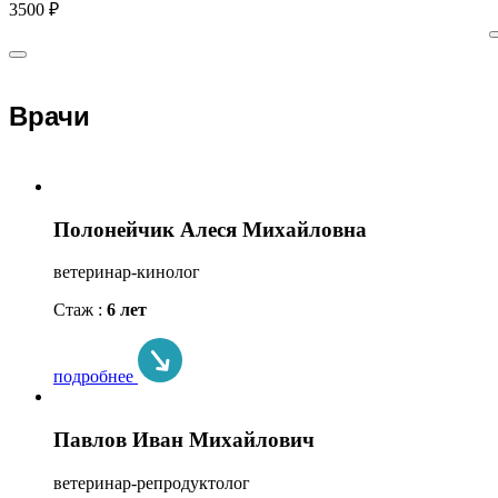
3500 ₽
Врачи
Полонейчик Алеся Михайловна
ветеринар-кинолог
Стаж :
6 лет
подробнее
Павлов Иван Михайлович
ветеринар-репродуктолог