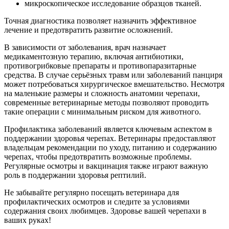
микроскопическое исследование образцов тканей.
Точная диагностика позволяет назначить эффективное
лечение и предотвратить развитие осложнений.
В зависимости от заболевания, врач назначает
медикаментозную терапию, включая антибиотики,
противогрибковые препараты и противопаразитарные
средства. В случае серьёзных травм или заболеваний панциря
может потребоваться хирургическое вмешательство. Несмотря
на маленькие размеры и сложность анатомии черепахи,
современные ветеринарные методы позволяют проводить
такие операции с минимальным риском для животного.
Профилактика заболеваний является ключевым аспектом в
поддержании здоровья черепах. Ветеринары предоставляют
владельцам рекомендации по уходу, питанию и содержанию
черепах, чтобы предотвратить возможные проблемы.
Регулярные осмотры и вакцинация также играют важную
роль в поддержании здоровья рептилий.
Не забывайте регулярно посещать ветеринара для
профилактических осмотров и следите за условиями
содержания своих любимцев. Здоровье вашей черепахи в
ваших руках!