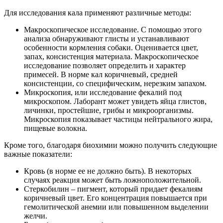
Для исследования кала применяют различные методы:
Макроскопическое исследование. С помощью этого
анализа обнаруживают глисты и устанавливают
особенности кормления собаки. Оценивается цвет,
запах, консистенция материала. Макроскопическое
исследование позволяет определить и характер
примесей. В норме кал коричневый, средней
консистенции, со специфическим, нерезким запахом.
Микроскопия, или исследование фекалий под
микроскопом. Лаборант может увидеть яйца глистов,
личинки, простейшие, грибы и микроорганизмы.
Микроскопия показывает частицы нейтрального жира,
пищевые волокна.
Кроме того, благодаря биохимии можно получить следующие
важные показатели:
Кровь (в норме ее не должно быть). В некоторых
случаях реакция может быть ложноположительной.
Стеркобилин – пигмент, который придает фекалиям
коричневый цвет. Его концентрация повышается при
гемолитической анемии или повышенном выделении
желчи.