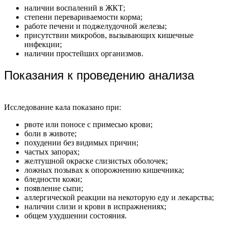
наличии воспалений в ЖКТ;
степени перевариваемости корма;
работе печени и поджелудочной железы;
присутствии микробов, вызывающих кишечные
инфекции;
наличии простейших организмов.
Показания к проведению анализа
Исследование кала показано при:
рвоте или поносе с примесью крови;
боли в животе;
похудении без видимых причин;
частых запорах;
желтушной окраске слизистых оболочек;
ложных позывах к опорожнению кишечника;
бледности кожи;
появление сыпи;
аллергической реакции на некоторую еду и лекарства;
наличии слизи и крови в испражнениях;
общем ухудшении состояния.