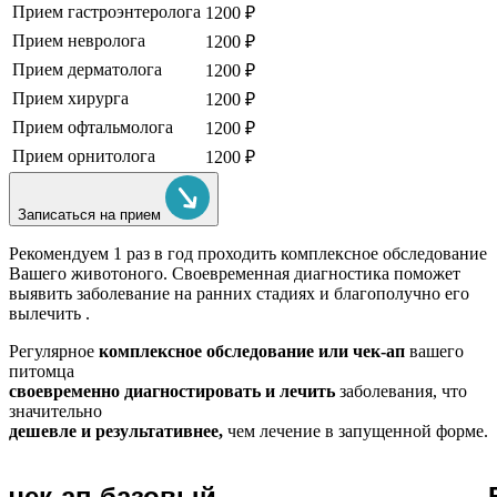
Прием гастроэнтеролога
1200 ₽
Прием невролога
1200 ₽
Прием дерматолога
1200 ₽
Прием хирурга
1200 ₽
Прием офтальмолога
1200 ₽
Прием орнитолога
1200 ₽
Записаться на прием
Рекомендуем
1 раз в год проходить комплексное обследование
Вашего животоного.
Своевременная диагностика поможет
выявить заболевание на ранних стадиях и благополучно его
вылечить .
Регулярное
комплексное обследование или чек-ап
вашего
питомца
своевременно диагностировать и лечить
заболевания, что
значительно
дешевле и результативнее,
чем лечение в запущенной форме.
чек-ап базовый