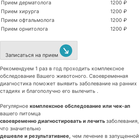
Прием дерматолога
1200 ₽
Прием хирурга
1200 ₽
Прием офтальмолога
1200 ₽
Прием орнитолога
1200 ₽
Записаться на прием
Рекомендуем
1 раз в год проходить комплексное
обследование
Вашего животоного.
Своевременная
диагностика поможет выявить заболевание на ранних
стадиях и благополучно его вылечить .
Регулярное
комплексное обследование или чек-ап
вашего питомца
своевременно диагностировать и лечить
заболевания,
что значительно
дешевле и результативнее,
чем лечение в запущенной