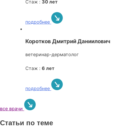
Стаж :
30 лет
подробнее
Коротков Дмитрий Даниилович
ветеринар-дерматолог
Стаж :
6 лет
подробнее
все врачи
Статьи по теме