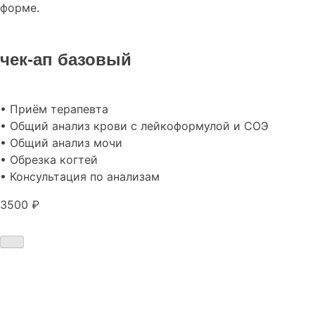
форме.
чек-ап базовый
• Приём терапевта
• Общий анализ крови с лейкоформулой и СОЭ
• Общий анализ мочи
• Обрезка когтей
• Консультация по анализам
3500 ₽