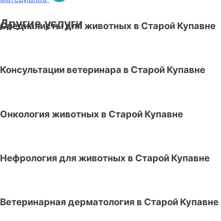
Другие услуги
Специалисты для животных в Старой Купавне
Консультации ветеринара в Старой Купавне
Онкология животных в Старой Купавне
Нефрология для животных в Старой Купавне
Ветеринарная дерматология в Старой Купавне