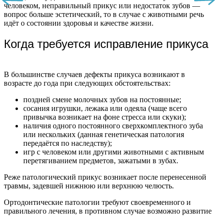
человеком, неправильный прикус или недостаток зубов —
вопрос больше эстетический, то в случае с животными речь
идёт о состоянии здоровья и качестве жизни.
Когда требуется исправление прикуса
В большинстве случаев дефекты прикуса возникают в
возрасте до года при следующих обстоятельствах:
поздней смене молочных зубов на постоянные;
сосания игрушки, лежака или одеяла (чаще всего
привычка возникает на фоне стресса или скуки);
наличия одного постоянного сверхкомплектного зуба
или нескольких (данная генетическая патология
передаётся по наследству);
игр с человеком или другими животными с активным
перетягиванием предметов, зажатыми в зубах.
Реже патологический прикус возникает после перенесенной
травмы, задевшей нижнюю или верхнюю челюсть.
Ортодонтические патологии требуют своевременного и
правильного лечения, в противном случае возможно развитие