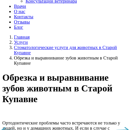
Консультации ветеринара
Врачи
О нас
Контакты
Отзывы
Блог
Главная
Услуги
Стоматологические услуги для животных в Старой
Купавне
Обрезка и выравнивание зубов животным в Старой
Купавне
Обрезка и выравнивание
зубов животным в Старой
Купавне
Ортодонтические проблемы часто встречаются не только у
людей, но и у домашних животных. И если в случае с