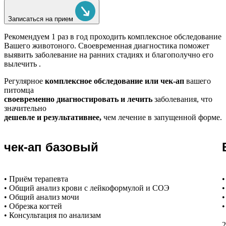
Записаться на прием
Рекомендуем
1 раз в год проходить комплексное обследование
Вашего животоного.
Своевременная диагностика поможет
выявить заболевание на ранних стадиях и благополучно его
вылечить .
Регулярное
комплексное обследование или чек-ап
вашего
питомца
своевременно диагностировать и лечить
заболевания, что
значительно
дешевле и результативнее,
чем лечение в запущенной форме.
чек-ап базовый
• Приём терапевта
•
• Общий анализ крови с лейкоформулой и СОЭ
•
• Общий анализ мочи
•
• Обрезка когтей
•
• Консультация по анализам
2