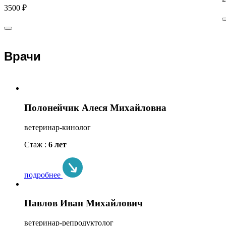
3500 ₽
Врачи
Полонейчик Алеся Михайловна
ветеринар-кинолог
Стаж :
6 лет
подробнее
Павлов Иван Михайлович
ветеринар-репродуктолог