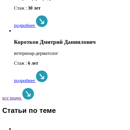
Стаж :
30 лет
подробнее
Коротков Дмитрий Даниилович
ветеринар-дерматолог
Стаж :
6 лет
подробнее
все врачи
Статьи по теме