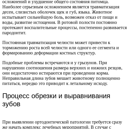
осложнений и ухудшение общего состояния питомца.
Наиболее серьезным осложнением является травматизация
десен, слизистых оболочек щек и губ, языка. Животное
испытывает сильнейшую боль, возможен отказ от пищи и
воды, развитие истощения. В ротовой полости постоянно
протекают воспалительные процессы, постепенно развивается
пародонтит.
Постоянная травматизация челюсти может привести к
торможению роста всей челюсти или одного ее сегмента и
формированию деформации костных структур.
Подобные проблемы встречаются и у грызунов. При
нарушении соотношения размера верхних и нижних резцов,
они недостаточно истираются при проведении корма.
Неправильная длина зубов мешает животному полноценно
питаться, нередко это приводит к летальному исходу.
Процесс обрезки и выравнивания
зубов
При выявлении ортодонтической патологии требуется сразу
же начать комплекс лечебных мероприятий. В случае с