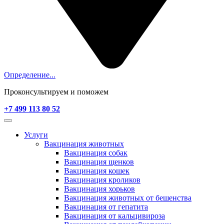
Определение...
Проконсультируем и поможем
+7 499 113 80 52
Услуги
Вакцинация животных
Вакцинация собак
Вакцинация щенков
Вакцинация кошек
Вакцинация кроликов
Вакцинация хорьков
Вакцинация животных от бешенства
Вакцинация от гепатита
Вакцинация от кальцивироза