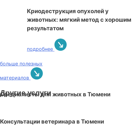
Криодеструкция опухолей у
животных: мягкий метод с хорошим
результатом
подробнее
больше полезных
материалов
Другие услуги
Специалисты для животных в Тюмени
Консультации ветеринара в Тюмени