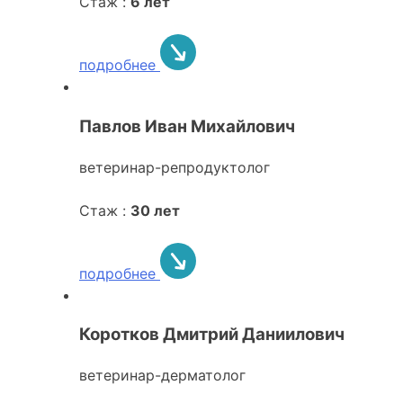
Стаж :
6 лет
подробнее
Павлов Иван Михайлович
ветеринар-репродуктолог
Стаж :
30 лет
подробнее
Коротков Дмитрий Даниилович
ветеринар-дерматолог