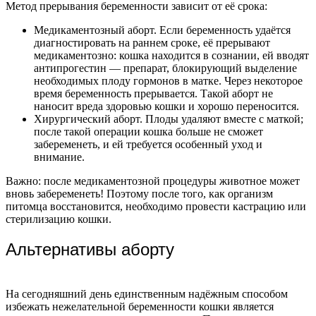
Метод прерывания беременности зависит от её срока:
Медикаментозный аборт. Если беременность удаётся
диагностировать на раннем сроке, её прерывают
медикаментозно: кошка находится в сознании, ей вводят
антипрогестин — препарат, блокирующий выделение
необходимых плоду гормонов в матке. Через некоторое
время беременность прерывается. Такой аборт не
наносит вреда здоровью кошки и хорошо переносится.
Хирургический аборт. Плоды удаляют вместе с маткой;
после такой операции кошка больше не сможет
забеременеть, и ей требуется особенный уход и
внимание.
Важно: после медикаментозной процедуры животное может
вновь забеременеть! Поэтому после того, как организм
питомца восстановится, необходимо провести кастрацию или
стерилизацию кошки.
Альтернативы аборту
На сегодняшний день единственным надёжным способом
избежать нежелательной беременности кошки является