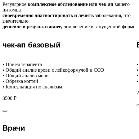
Регулярное
комплексное обследование или чек-ап
вашего
питомца
своевременно диагностировать и лечить
заболевания, что
значительно
дешевле и результативнее,
чем лечение в запущенной форме.
чек-ап базовый
• Приём терапевта
•
• Общий анализ крови с лейкоформулой и СОЭ
•
• Общий анализ мочи
•
• Обрезка когтей
•
• Консультация по анализам
2
3500 ₽
Врачи