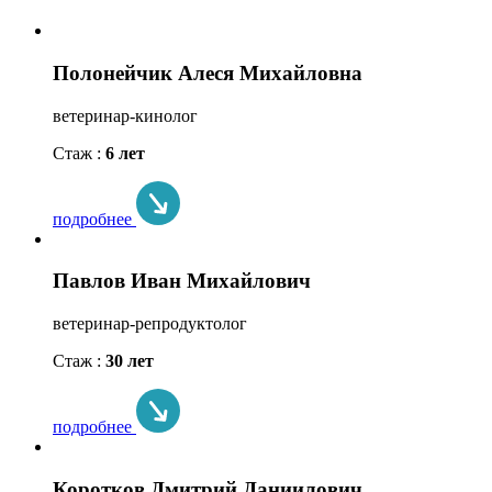
Полонейчик Алеся Михайловна
ветеринар-кинолог
Стаж :
6 лет
подробнее
Павлов Иван Михайлович
ветеринар-репродуктолог
Стаж :
30 лет
подробнее
Коротков Дмитрий Даниилович