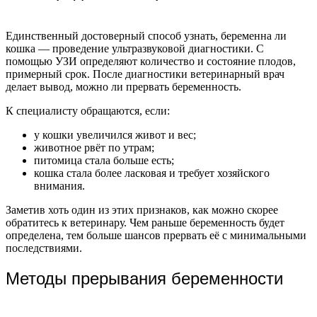
Единственный достоверный способ узнать, беременна ли
кошка — проведение ультразвуковой диагностики. С
помощью УЗИ определяют количество и состояние плодов,
примерный срок. После диагностики ветеринарный врач
делает вывод, можно ли прервать беременность.
К специалисту обращаются, если:
у кошки увеличился живот и вес;
животное рвёт по утрам;
питомица стала больше есть;
кошка стала более ласковая и требует хозяйского
внимания.
Заметив хоть один из этих признаков, как можно скорее
обратитесь к ветеринару. Чем раньше беременность будет
определена, тем больше шансов прервать её с минимальными
последствиями.
Методы прерывания беременности