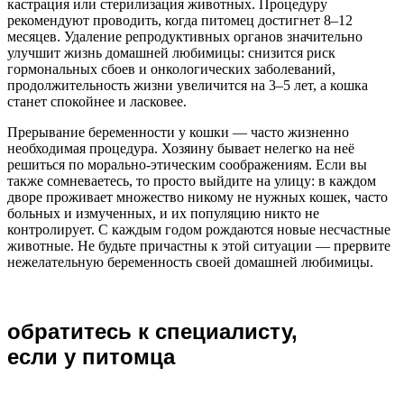
кастрация или стерилизация животных. Процедуру
рекомендуют проводить, когда питомец достигнет 8–12
месяцев. Удаление репродуктивных органов значительно
улучшит жизнь домашней любимицы: снизится риск
гормональных сбоев и онкологических заболеваний,
продолжительность жизни увеличится на 3–5 лет, а кошка
станет спокойнее и ласковее.
Прерывание беременности у кошки — часто жизненно
необходимая процедура. Хозяину бывает нелегко на неё
решиться по морально-этическим соображениям. Если вы
также сомневаетесь, то просто выйдите на улицу: в каждом
дворе проживает множество никому не нужных кошек, часто
больных и измученных, и их популяцию никто не
контролирует. С каждым годом рождаются новые несчастные
животные. Не будьте причастны к этой ситуации — прервите
нежелательную беременность своей домашней любимицы.
обратитесь к специалисту,
если у питомца