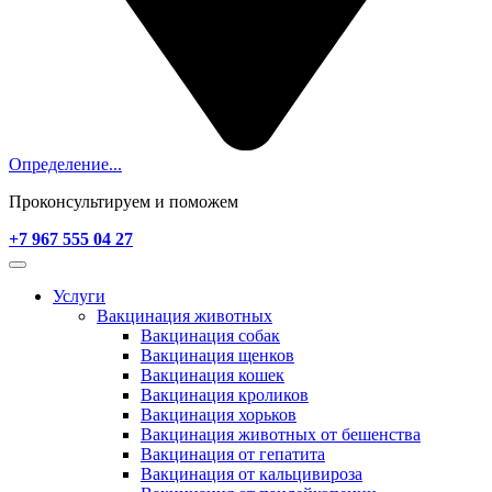
Определение...
Проконсультируем и поможем
+7 967 555 04 27
Услуги
Вакцинация животных
Вакцинация собак
Вакцинация щенков
Вакцинация кошек
Вакцинация кроликов
Вакцинация хорьков
Вакцинация животных от бешенства
Вакцинация от гепатита
Вакцинация от кальцивироза