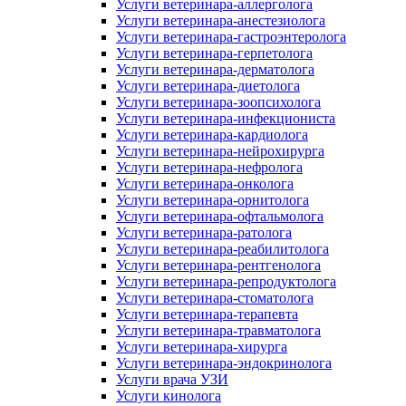
Услуги ветеринара-аллерголога
Услуги ветеринара-анестезиолога
Услуги ветеринара-гастроэнтеролога
Услуги ветеринара-герпетолога
Услуги ветеринара-дерматолога
Услуги ветеринара-диетолога
Услуги ветеринара-зоопсихолога
Услуги ветеринара-инфекциониста
Услуги ветеринара-кардиолога
Услуги ветеринара-нейрохирурга
Услуги ветеринара-нефролога
Услуги ветеринара-онколога
Услуги ветеринара-орнитолога
Услуги ветеринара-офтальмолога
Услуги ветеринара-ратолога
Услуги ветеринара-реабилитолога
Услуги ветеринара-рентгенолога
Услуги ветеринара-репродуктолога
Услуги ветеринара-стоматолога
Услуги ветеринара-терапевта
Услуги ветеринара-травматолога
Услуги ветеринара-хирурга
Услуги ветеринара-эндокринолога
Услуги врача УЗИ
Услуги кинолога