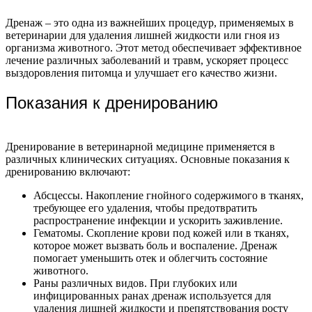
Дренаж – это одна из важнейших процедур, применяемых в
ветеринарии для удаления лишней жидкости или гноя из
организма животного. Этот метод обеспечивает эффективное
лечение различных заболеваний и травм, ускоряет процесс
выздоровления питомца и улучшает его качество жизни.
Показания к дренированию
Дренирование в ветеринарной медицине применяется в
различных клинических ситуациях. Основные показания к
дренированию включают:
Абсцессы. Накопление гнойного содержимого в тканях,
требующее его удаления, чтобы предотвратить
распространение инфекции и ускорить заживление.
Гематомы. Скопление крови под кожей или в тканях,
которое может вызвать боль и воспаление. Дренаж
помогает уменьшить отек и облегчить состояние
животного.
Раны различных видов. При глубоких или
инфицированных ранах дренаж используется для
удаления лишней жидкости и препятствования росту