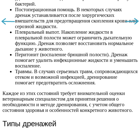
бактерий.
Постоперационная помощь. В некоторых случаях
дренаж устанавливается после хирургических
вмешательств для предотвращения скопления крови или
серозной жидкости.
Плевральный выпот. Накопление жидкости в
плевральной полости может ограничить дыхательную
функцию. Дренаж позволяет восстановить нормальное
дыхание у животного.
Перитонит (воспаление брюшной полости). Дренаж
помогает удалить инфекционные жидкости и уменьшить
воспаление.
Травмы. В случаях серьезных травм, сопровождающихся
отеком и возможной инфекцией, дренирование
помогает предотвратить осложнения.
Каждое из этих состояний требует внимательной оценки
ветеринарным специалистом для принятия решения о
необходимости и методе дренирования, с учетом общего
состояния здоровья и особенностей конкретного животного.
Типы дренажей