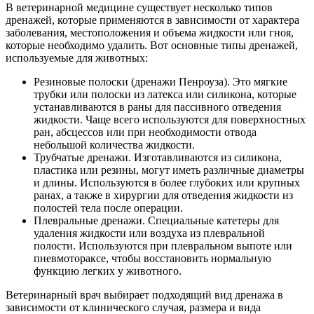
В ветеринарной медицине существует несколько типов
дренажей, которые применяются в зависимости от характера
заболевания, местоположения и объема жидкости или гноя,
которые необходимо удалить. Вот основные типы дренажей,
используемые для животных:
Резиновые полоски (дренажи Пенроуза). Это мягкие
трубки или полоски из латекса или силикона, которые
устанавливаются в раны для пассивного отведения
жидкости. Чаще всего используются для поверхностных
ран, абсцессов или при необходимости отвода
небольшой количества жидкости.
Трубчатые дренажи. Изготавливаются из силикона,
пластика или резины, могут иметь различные диаметры
и длины. Используются в более глубоких или крупных
ранах, а также в хирургии для отведения жидкости из
полостей тела после операции.
Плевральные дренажи. Специальные катетеры для
удаления жидкости или воздуха из плевральной
полости. Используются при плевральном выпоте или
пневмотораксе, чтобы восстановить нормальную
функцию легких у животного.
Ветеринарный врач выбирает подходящий вид дренажа в
зависимости от клинического случая, размера и вида