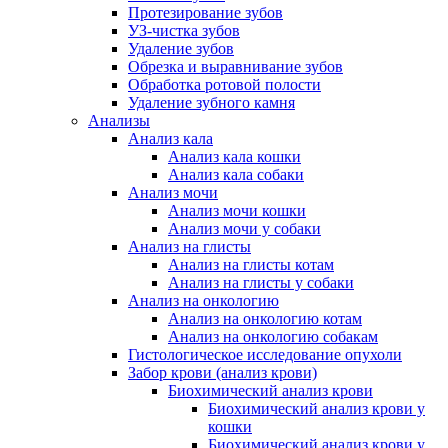
Протезирование зубов
УЗ-чистка зубов
Удаление зубов
Обрезка и выравнивание зубов
Обработка ротовой полости
Удаление зубного камня
Анализы
Анализ кала
Анализ кала кошки
Анализ кала собаки
Анализ мочи
Анализ мочи кошки
Анализ мочи у собаки
Анализ на глисты
Анализ на глисты котам
Анализ на глисты у собаки
Анализ на онкологию
Анализ на онкологию котам
Анализ на онкологию собакам
Гистологическое исследование опухоли
Забор крови (анализ крови)
Биохимический анализ крови
Биохимический анализ крови у
кошки
Биохимический анализ крови у