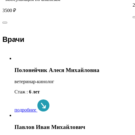
2
3500 ₽
Врачи
Полонейчик Алеся Михайловна
ветеринар-кинолог
Стаж :
6 лет
подробнее
Павлов Иван Михайлович