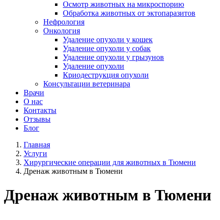
Осмотр животных на микроспорию
Обработка животных от эктопаразитов
Нефрология
Онкология
Удаление опухоли у кошек
Удаление опухоли у собак
Удаление опухоли у грызунов
Удаление опухоли
Криодеструкция опухоли
Консультации ветеринара
Врачи
О нас
Контакты
Отзывы
Блог
Главная
Услуги
Хирургические операции для животных в Тюмени
Дренаж животным в Тюмени
Дренаж животным в Тюмени