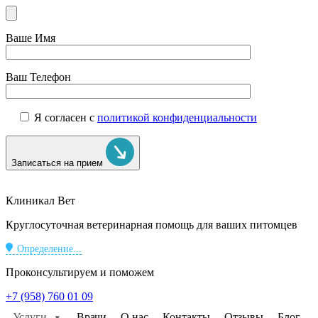
Ваше Имя
Ваш Телефон
Я согласен с
политикой конфиденциальности
Записаться на прием
Клиникал Вет
Круглосуточная ветеринарная помощь для ваших питомцев
Определение...
Проконсультируем и поможем
+7 (958) 760 01 09
Услуги
Врачи
О нас
Контакты
Отзывы
Блог