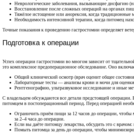
Неврологические заболевания, вызывающие дисфагию (н
Восстановление после сложных операций на органах пищ
Тяжёлое истощение или анорексия, когда традиционные 
Необходимость интенсивной терапии, когда питомец нахо
Точные показания к проведению гастростомии определяет вете
Подготовка к операции
Успех операции гастростомии во многом зависит от тщательной
это комплексное предоперационное обследование. Оно включае
Общий клинический осмотр (врач оценит общее состояни
Лабораторные тесты — анализы крови и мочи для оценки
Рентгенографию, ультразвуковое исследование и иные ме
С владельцем обсуждаются все детали предстоящей операции. В
питомцем в постоперационный период.
Перед операцией необ
Ограничить приём пищи за 12 часов до операции, чтобы 
за 2–4 часа до операции.
Если вы даёте питомцу лекарства, обсудить это с врачом
Помыть питомца за день до операции, чтобы минимизиро