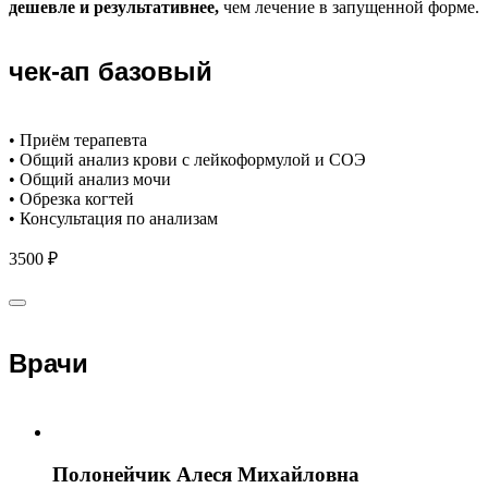
дешевле и результативнее,
чем лечение в запущенной форме.
чек-ап базовый
• Приём терапевта
• Общий анализ крови с лейкоформулой и СОЭ
• Общий анализ мочи
• Обрезка когтей
• Консультация по анализам
3500 ₽
Врачи
Полонейчик Алеся Михайловна