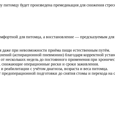
 питомцу будет произведена премедикация для снижения стресса
мфортной для питомца, а восстановление — предсказуемым для 
я даже при невозможности приёма пищи естественным путём.
нений (аспирационной пневмонии) благодаря корректной устан
от нескольких недель до постоянного применения при хроничес
, снижающие операционные риски и сроки заживления.
 реабилитации с учётом диагноза, возраста и веса питомца.
т предоперационной подготовки до снятия стомы и перехода на 