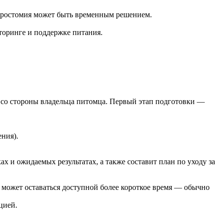
стростомия может быть временным решением.
торинге и поддержке питания.
 со стороны владельца питомца.
Первый этап подготовки —
ния).
 и ожидаемых результатах, а также составит план по уходу за
 может оставаться доступной более короткое время — обычно
цией.