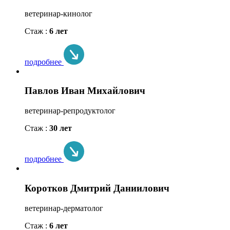
ветеринар-кинолог
Стаж :
6 лет
подробнее
Павлов Иван Михайлович
ветеринар-репродуктолог
Стаж :
30 лет
подробнее
Коротков Дмитрий Даниилович
ветеринар-дерматолог
Стаж :
6 лет