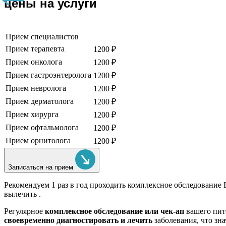
цены на услуги
Прием специалистов
Прием терапевта
1200 ₽
Прием онколога
1200 ₽
Прием гастроэнтеролога
1200 ₽
Прием невролога
1200 ₽
Прием дерматолога
1200 ₽
Прием хирурга
1200 ₽
Прием офтальмолога
1200 ₽
Прием орнитолога
1200 ₽
Записаться на прием
Рекомендуем
1 раз в год проходить комплексное обследование
вылечить .
Регулярное
комплексное обследование или чек-ап
вашего пит
своевременно диагностировать и лечить
заболевания, что зн