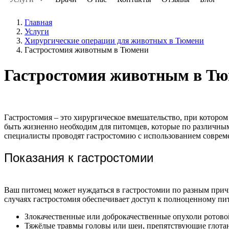
Главная
Услуги
Хирургические операции для животных в Тюмени
Гастростомия животным в Тюмени
Гастростомия животным в Т
Гастростомия – это хирургическое вмешательство, при котором
быть жизненно необходим для питомцев, которые по различны
специалисты проводят гастростомию с использованием соврем
Показания к гастростомии
Ваш питомец может нуждаться в гастростомии по разным прич
случаях гастростомия обеспечивает доступ к полноценному п
Злокачественные или доброкачественные опухоли ротово
Тяжёлые травмы головы или шеи, препятствующие глота