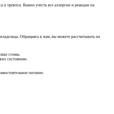
 и тревоги. Важно учесть все аллергии и реакции на
владельца. Обращаясь к нам, вы можете рассчитывать на
овке стомы.
ких состояниях.
самостоятельное питание.