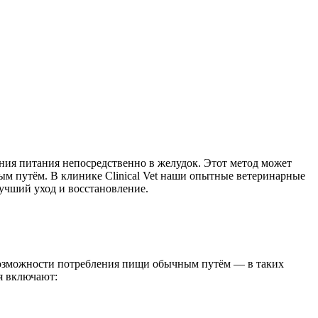
ения питания непосредственно в желудок. Этот метод может
м путём. В клинике Clinical Vet наши опытные ветеринарные
учший уход и восстановление.
возможности потребления пищи обычным путём — в таких
я включают: