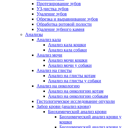
Протезирование зубов
УЗ-чистка зубов
Удаление зубов
Обрезка и выравнивание зубов
Обработка ротовой полости
Удаление зубного камня
Анализы
Анализ кала
Анализ кала кошки
Анализ кала собаки
Анализ мочи
Анализ мочи кошки
Анализ мочи у собаки
Анализ на глисты
Анализ на глисты котам
Анализ на глисты у собаки
Анализ на онкологию
Анализ на онкологию котам
Анализ на онкологию собакам
Гистологическое исследование опухоли
Забор крови (анализ крови)
Биохимический анализ крови
Биохимический анализ крови у
кошки
Биохимический анализ крови у