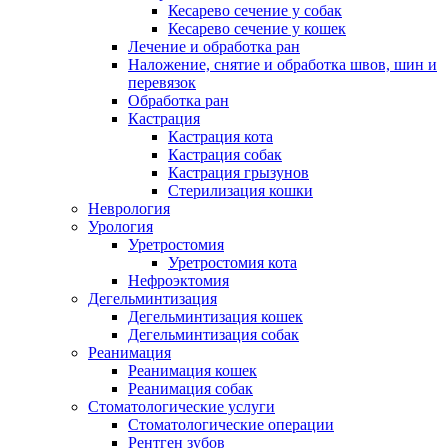
Кесарево сечение у собак
Кесарево сечение у кошек
Лечение и обработка ран
Наложение, снятие и обработка швов, шин и
перевязок
Обработка ран
Кастрация
Кастрация кота
Кастрация собак
Кастрация грызунов
Стерилизация кошки
Неврология
Урология
Уретростомия
Уретростомия кота
Нефроэктомия
Дегельминтизация
Дегельминтизация кошек
Дегельминтизация собак
Реанимация
Реанимация кошек
Реанимация собак
Стоматологические услуги
Стоматологические операции
Рентген зубов