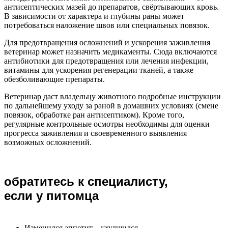
антисептических мазей до препаратов, свёртывающих кровь.
В зависимости от характера и глубины раны может
потребоваться наложение швов или специальных повязок.
Для предотвращения осложнений и ускорения заживления
ветеринар может назначить медикаменты. Сюда включаются
антибиотики для предотвращения или лечения инфекции,
витамины для ускорения регенерации тканей, а также
обезболивающие препараты.
Ветеринар даст владельцу животного подробные инструкции
по дальнейшему уходу за раной в домашних условиях (смене
повязок, обработке ран антисептиком). Кроме того,
регулярные контрольные осмотры необходимы для оценки
прогресса заживления и своевременного выявления
возможных осложнений.
обратитесь к специалисту,
если у питомца
Изменился аппетит – ухудшился