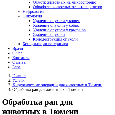
Осмотр животных на микроспорию
Обработка животных от эктопаразитов
Нефрология
Онкология
Удаление опухоли у кошек
Удаление опухоли у собак
Удаление опухоли у грызунов
Удаление опухоли
Криодеструкция опухоли
Консультации ветеринара
Врачи
О нас
Контакты
Отзывы
Блог
Главная
Услуги
Хирургические операции для животных в Тюмени
Обработка ран для животных в Тюмени
Обработка ран для
животных в Тюмени