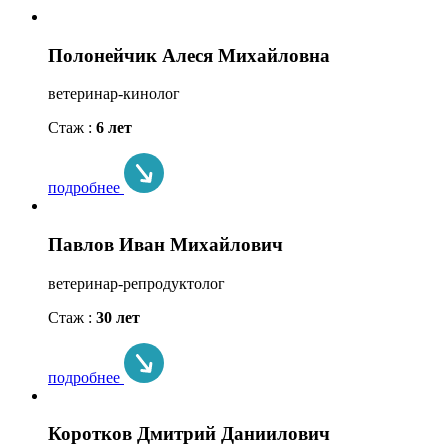
Полонейчик Алеся Михайловна
ветеринар-кинолог
Стаж :
6 лет
подробнее
Павлов Иван Михайлович
ветеринар-репродуктолог
Стаж :
30 лет
подробнее
Коротков Дмитрий Даниилович