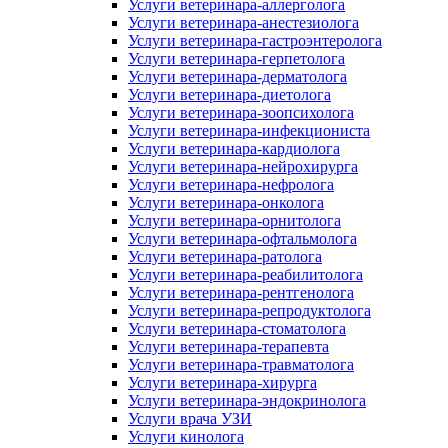
Услуги ветеринара-аллерголога
Услуги ветеринара-анестезиолога
Услуги ветеринара-гастроэнтеролога
Услуги ветеринара-герпетолога
Услуги ветеринара-дерматолога
Услуги ветеринара-диетолога
Услуги ветеринара-зоопсихолога
Услуги ветеринара-инфекциониста
Услуги ветеринара-кардиолога
Услуги ветеринара-нейрохирурга
Услуги ветеринара-нефролога
Услуги ветеринара-онколога
Услуги ветеринара-орнитолога
Услуги ветеринара-офтальмолога
Услуги ветеринара-ратолога
Услуги ветеринара-реабилитолога
Услуги ветеринара-рентгенолога
Услуги ветеринара-репродуктолога
Услуги ветеринара-стоматолога
Услуги ветеринара-терапевта
Услуги ветеринара-травматолога
Услуги ветеринара-хирурга
Услуги ветеринара-эндокринолога
Услуги врача УЗИ
Услуги кинолога