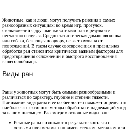
Животные, как и люди, могут получить ранения в самых
разнообразных ситуациях: во время игр, прогулок,
столкновений с другими животными или в результате
несчастного случая. Среднестатистическая домашняя кошка
или собака, бегающая по двору, не застрахована от
повреждений. В таком случае своевременная и правильная
обработка ран становится критически важным фактором для
предотвращения осложнений и быстрого восстановления
вашего любимца.
Виды ран
Раны у животных могут быть самыми разнообразными и
различаться по характеру, глубине и степени тяжести.
Понимание вида раны и ее особенностей поможет определить
наиболее эффективные методы обработки и надлежащий уход
за вашим питомцем. Рассмотрим основные виды ран:
Резаные раны возникают в результате контакта с
острыми предметами, например, стеклом, металлом или