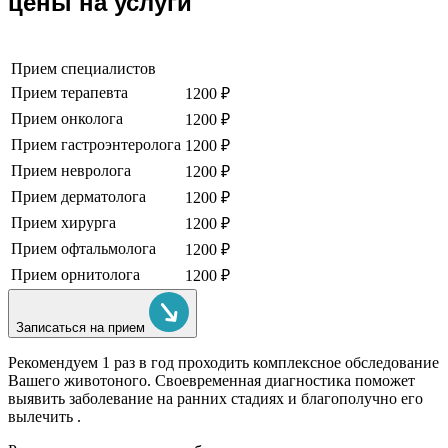
цены на услуги
Прием специалистов
Прием терапевта
1200 ₽
Прием онколога
1200 ₽
Прием гастроэнтеролога
1200 ₽
Прием невролога
1200 ₽
Прием дерматолога
1200 ₽
Прием хирурга
1200 ₽
Прием офтальмолога
1200 ₽
Прием орнитолога
1200 ₽
Записаться на прием
Рекомендуем
1 раз в год проходить комплексное обследование
Вашего животоного.
Своевременная диагностика поможет
выявить заболевание на ранних стадиях и благополучно его
вылечить .