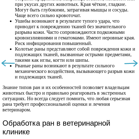
при укусах других животных. Края чёткие, гладкие.
Могут быть глубокими, затрагивая мышцы и сосуды.
Чаще всего сильно кровоточат.
Ушибы возникают в результате тупого удара, что
приводит к повреждению тканей без значительного
разрыва кожи. Часто сопровождаются подкожными
кровоизлияниями и гематомами. Имеют неровные края.
Риск инфицирования повышенный.
Колотые раны представляют собой повреждения кожи и
подлежащих тканей, вызванные острыми предметами,
такими как иглы, когти или шипы.
Рваные раны возникают в результате сильного
механического воздействия, вызывающего разрыв кожи
и подлежащих тканей.
Знание типов ран и их особенностей позволяет владельцам
животных быстро и правильно реагировать в экстренных
ситуациях. Но всегда следует помнить, что любая серьезная
рана требует профессиональной оценки и лечения
ветеринаром.
Обработка ран в ветеринарной
клинике