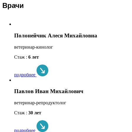
Врачи
Полонейчик Алеся Михайловна
ветеринар-кинолог
Стаж :
6 лет
подробнее
Павлов Иван Михайлович
ветеринар-репродуктолог
Стаж :
30 лет
подробнее