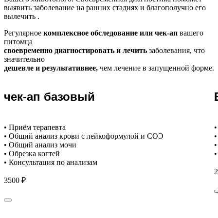
выявить заболевание на ранних стадиях и благополучно его
вылечить .
Регулярное
комплексное обследование или чек-ап
вашего
питомца
своевременно диагностировать и лечить
заболевания, что
значительно
дешевле и результативнее,
чем лечение в запущенной форме.
чек-ап базовый
• Приём терапевта
•
• Общий анализ крови с лейкоформулой и СОЭ
•
• Общий анализ мочи
•
• Обрезка когтей
•
• Консультация по анализам
2
3500 ₽