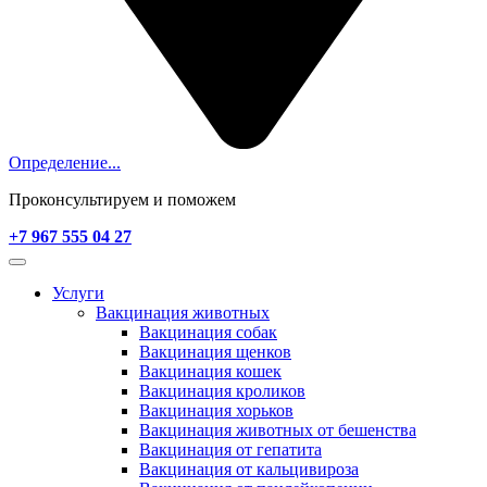
Определение...
Проконсультируем и поможем
+7 967 555 04 27
Услуги
Вакцинация животных
Вакцинация собак
Вакцинация щенков
Вакцинация кошек
Вакцинация кроликов
Вакцинация хорьков
Вакцинация животных от бешенства
Вакцинация от гепатита
Вакцинация от кальцивироза