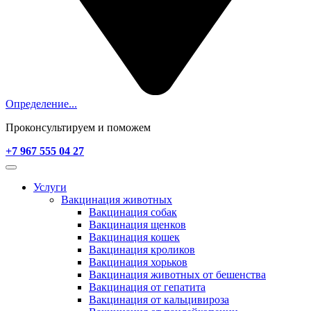
Определение...
Проконсультируем и поможем
+7 967 555 04 27
Услуги
Вакцинация животных
Вакцинация собак
Вакцинация щенков
Вакцинация кошек
Вакцинация кроликов
Вакцинация хорьков
Вакцинация животных от бешенства
Вакцинация от гепатита
Вакцинация от кальцивироза