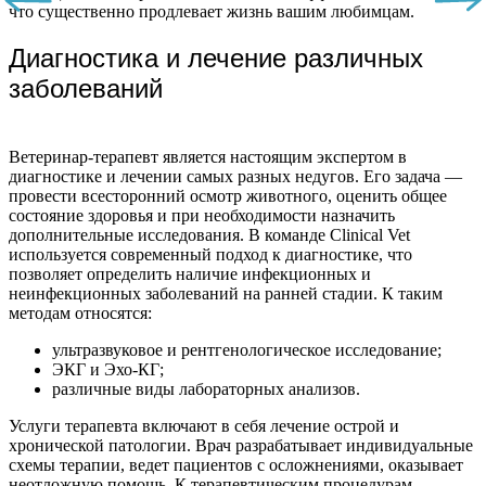
что существенно продлевает жизнь вашим любимцам.
Диагностика и лечение различных
заболеваний
Ветеринар-терапевт является настоящим экспертом в
диагностике и лечении самых разных недугов. Его задача —
провести всесторонний осмотр животного, оценить общее
состояние здоровья и при необходимости назначить
дополнительные исследования. В команде Clinical Vet
используется современный подход к диагностике, что
позволяет определить наличие инфекционных и
неинфекционных заболеваний на ранней стадии. К таким
методам относятся:
ультразвуковое и рентгенологическое исследование;
ЭКГ и Эхо-КГ;
различные виды лабораторных анализов.
Услуги терапевта включают в себя лечение острой и
хронической патологии. Врач разрабатывает индивидуальные
схемы терапии, ведет пациентов с осложнениями, оказывает
неотложную помощь. К терапевтическим процедурам