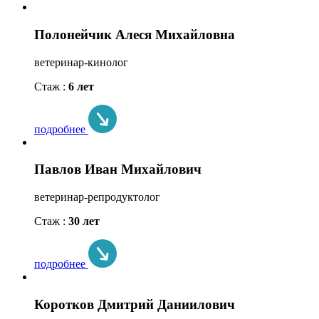
Полонейчик Алеся Михайловна
ветеринар-кинолог
Стаж :
6 лет
подробнее
Павлов Иван Михайлович
ветеринар-репродуктолог
Стаж :
30 лет
подробнее
Коротков Дмитрий Даниилович