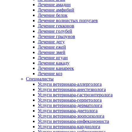
Лечение амадин
Лечение амфибий
Лечение белок
Лечение волнистых попугаев
Лечение гекконов
Лечение голубей
Лечение грызунов
Лечение дегу
Лечение ежей
Лечение змей
Лечение игуан
Лечение какаду
Лечение канареек
Лечение коз
Специалисты
Услуги ветеринара-аллерголога
Услуги ветеринара-анестезиолога
Услуги ветеринара-гастроэнтеролога
Услуги ветеринара-герпетолога
Услуги ветеринара-дерматолога
Услуги ветеринара-диетолога
Услуги ветеринара-зоопсихолога
Услуги ветеринара-инфекциониста
Услуги ветеринара-кардиолога
Услуги ветеринара-нейрохирурга