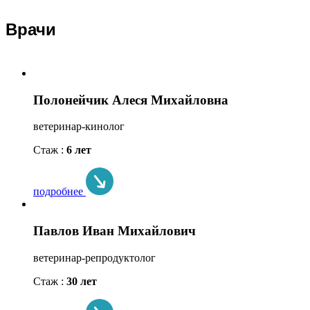
Врачи
Полонейчик Алеся Михайловна
ветеринар-кинолог
Стаж :
6 лет
подробнее
Павлов Иван Михайлович
ветеринар-репродуктолог
Стаж :
30 лет