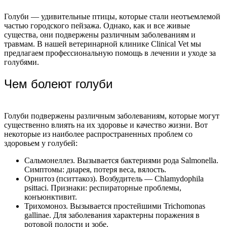
Голуби — удивительные птицы, которые стали неотъемлемой
частью городского пейзажа. Однако, как и все живые
существа, они подвержены различным заболеваниям и
травмам. В нашей ветеринарной клинике Clinical Vet мы
предлагаем профессиональную помощь в лечении и уходе за
голубями.
Чем болеют голуби
Голуби подвержены различным заболеваниям, которые могут
существенно влиять на их здоровье и качество жизни. Вот
некоторые из наиболее распространенных проблем со
здоровьем у голубей:
Сальмонеллез. Вызывается бактериями рода Salmonella.
Симптомы: диарея, потеря веса, вялость.
Орнитоз (пситтакоз). Возбудитель — Chlamydophila
psittaci. Признаки: респираторные проблемы,
конъюнктивит.
Трихомоноз. Вызывается простейшими Trichomonas
gallinae. Для заболевания характерны поражения в
ротовой полости и зобе.