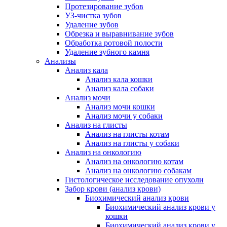
Протезирование зубов
УЗ-чистка зубов
Удаление зубов
Обрезка и выравнивание зубов
Обработка ротовой полости
Удаление зубного камня
Анализы
Анализ кала
Анализ кала кошки
Анализ кала собаки
Анализ мочи
Анализ мочи кошки
Анализ мочи у собаки
Анализ на глисты
Анализ на глисты котам
Анализ на глисты у собаки
Анализ на онкологию
Анализ на онкологию котам
Анализ на онкологию собакам
Гистологическое исследование опухоли
Забор крови (анализ крови)
Биохимический анализ крови
Биохимический анализ крови у
кошки
Биохимический анализ крови у