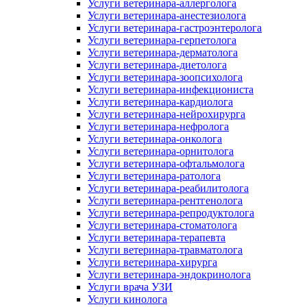
Услуги ветеринара-аллерголога
Услуги ветеринара-анестезиолога
Услуги ветеринара-гастроэнтеролога
Услуги ветеринара-герпетолога
Услуги ветеринара-дерматолога
Услуги ветеринара-диетолога
Услуги ветеринара-зоопсихолога
Услуги ветеринара-инфекциониста
Услуги ветеринара-кардиолога
Услуги ветеринара-нейрохирурга
Услуги ветеринара-нефролога
Услуги ветеринара-онколога
Услуги ветеринара-орнитолога
Услуги ветеринара-офтальмолога
Услуги ветеринара-ратолога
Услуги ветеринара-реабилитолога
Услуги ветеринара-рентгенолога
Услуги ветеринара-репродуктолога
Услуги ветеринара-стоматолога
Услуги ветеринара-терапевта
Услуги ветеринара-травматолога
Услуги ветеринара-хирурга
Услуги ветеринара-эндокринолога
Услуги врача УЗИ
Услуги кинолога