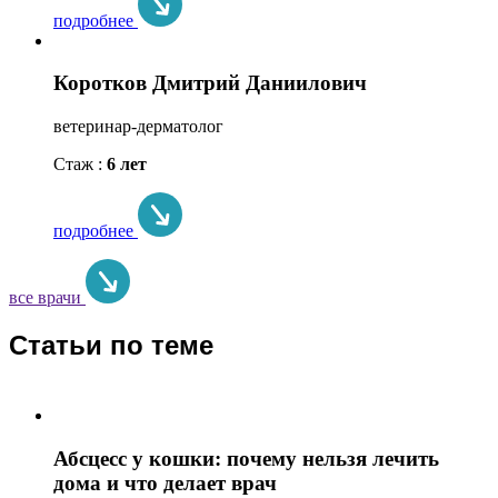
подробнее
Коротков Дмитрий Даниилович
ветеринар-дерматолог
Стаж :
6 лет
подробнее
все врачи
Статьи по теме
Абсцесс у кошки: почему нельзя лечить
дома и что делает врач