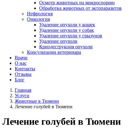
Осмотр животных на микроспорию
Обработка животных от эктопаразитов
Нефрология
Онкология
Удаление опухоли у кошек
Удаление опухоли у собак
Удаление опухоли у грызунов
Удаление опухоли
Криодеструкция опухоли
Консультации ветеринара
Врачи
О нас
Контакты
Отзывы
Блог
Главная
Услуги
Животные в Тюмени
Лечение голубей в Тюмени
Лечение голубей в Тюмени