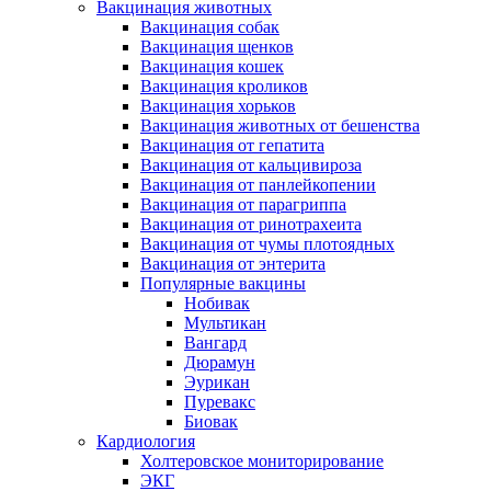
Вакцинация животных
Вакцинация собак
Вакцинация щенков
Вакцинация кошек
Вакцинация кроликов
Вакцинация хорьков
Вакцинация животных от бешенства
Вакцинация от гепатита
Вакцинация от кальцивироза
Вакцинация от панлейкопении
Вакцинация от парагриппа
Вакцинация от ринотрахеита
Вакцинация от чумы плотоядных
Вакцинация от энтерита
Популярные вакцины
Нобивак
Мультикан
Вангард
Дюрамун
Эурикан
Пуревакс
Биовак
Кардиология
Холтеровское мониторирование
ЭКГ