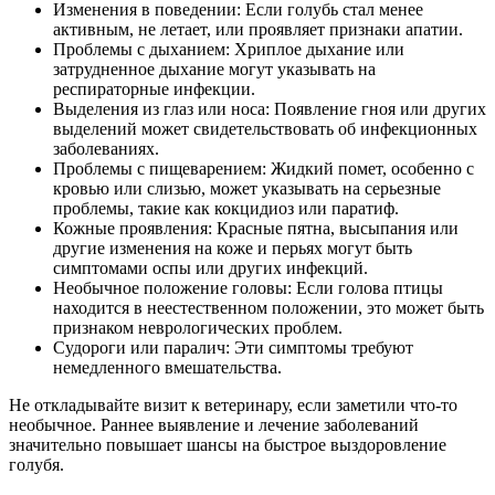
Изменения в поведении: Если голубь стал менее
активным, не летает, или проявляет признаки апатии.
Проблемы с дыханием: Хриплое дыхание или
затрудненное дыхание могут указывать на
респираторные инфекции.
Выделения из глаз или носа: Появление гноя или других
выделений может свидетельствовать об инфекционных
заболеваниях.
Проблемы с пищеварением: Жидкий помет, особенно с
кровью или слизью, может указывать на серьезные
проблемы, такие как кокцидиоз или паратиф.
Кожные проявления: Красные пятна, высыпания или
другие изменения на коже и перьях могут быть
симптомами оспы или других инфекций.
Необычное положение головы: Если голова птицы
находится в неестественном положении, это может быть
признаком неврологических проблем.
Судороги или паралич: Эти симптомы требуют
немедленного вмешательства.
Не откладывайте визит к ветеринару, если заметили что-то
необычное. Раннее выявление и лечение заболеваний
значительно повышает шансы на быстрое выздоровление
голубя.