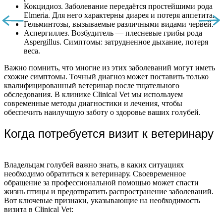
Кокцидиоз. Заболевание передаётся простейшими рода
Elmeria. Для него характерны диарея и потеря аппетита.
Гельминтозы, вызываемые различными видами червей.
Аспергиллез. Возбудитель — плесневые грибы рода
Aspergillus. Симптомы: затрудненное дыхание, потеря
веса.
Важно помнить, что многие из этих заболеваний могут иметь
схожие симптомы. Точный диагноз может поставить только
квалифицированный ветеринар после тщательного
обследования. В клинике Clinical Vet мы используем
современные методы диагностики и лечения, чтобы
обеспечить наилучшую заботу о здоровье ваших голубей.
Когда потребуется визит к ветеринару
Владельцам голубей важно знать, в каких ситуациях
необходимо обратиться к ветеринару. Своевременное
обращение за профессиональной помощью может спасти
жизнь птицы и предотвратить распространение заболеваний.
Вот ключевые признаки, указывающие на необходимость
визита в Clinical Vet: