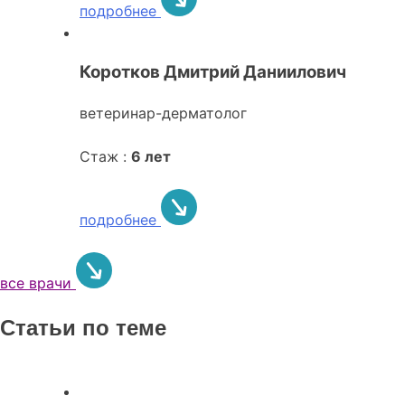
подробнее
Коротков Дмитрий Даниилович
ветеринар-дерматолог
Стаж :
6 лет
подробнее
все врачи
Статьи по теме