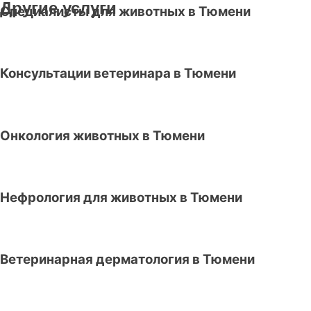
Другие услуги
Специалисты для животных в Тюмени
Консультации ветеринара в Тюмени
Онкология животных в Тюмени
Нефрология для животных в Тюмени
Ветеринарная дерматология в Тюмени