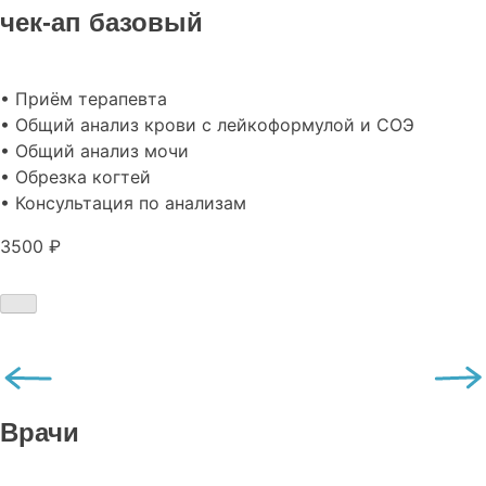
чек-ап базовый
• Приём терапевта
• Общий анализ крови с лейкоформулой и СОЭ
• Общий анализ мочи
• Обрезка когтей
• Консультация по анализам
3500 ₽
Врачи