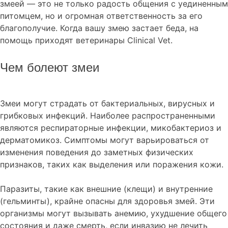
змеей — это не только радость общения с уединенным
питомцем, но и огромная ответственность за его
благополучие. Когда вашу змею застает беда, на
помощь приходят ветеринары Clinical Vet.
Чем болеют змеи
Змеи могут страдать от бактериальных, вирусных и
грибковых инфекций. Наиболее распространенными
являются респираторные инфекции, микобактериоз и
дерматомикоз. Симптомы могут варьироваться от
изменения поведения до заметных физических
признаков, таких как выделения или поражения кожи.
Паразиты, такие как внешние (клещи) и внутренние
(гельминты), крайне опасны для здоровья змей. Эти
организмы могут вызывать анемию, ухудшение общего
состояния и даже смерть, если инвазию не лечить