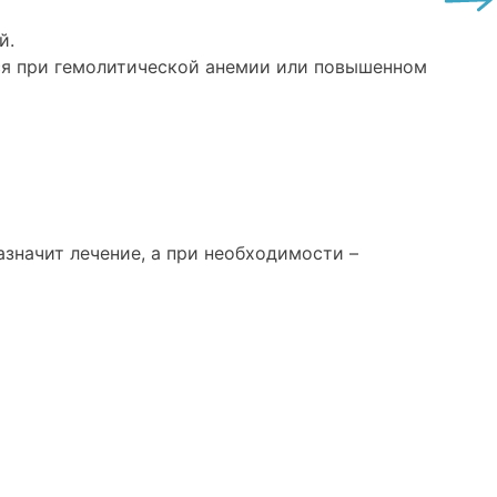
й.
ся при гемолитической анемии или повышенном
азначит лечение, а при необходимости –