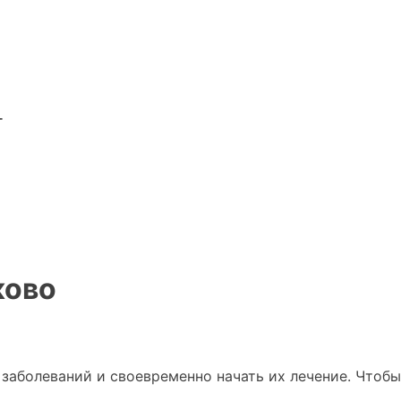
г
ково
 заболеваний и своевременно начать их лечение. Что