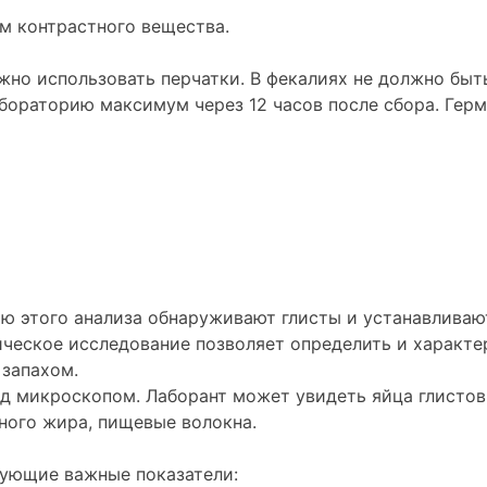
м контрастного вещества.
ужно использовать перчатки. В фекалиях не должно быт
абораторию максимум через 12 часов после сбора. Гер
 этого анализа обнаруживают глисты и устанавливают
ическое исследование позволяет определить и характе
 запахом.
д микроскопом. Лаборант может увидеть яйца глистов
ного жира, пищевые волокна.
дующие важные показатели: