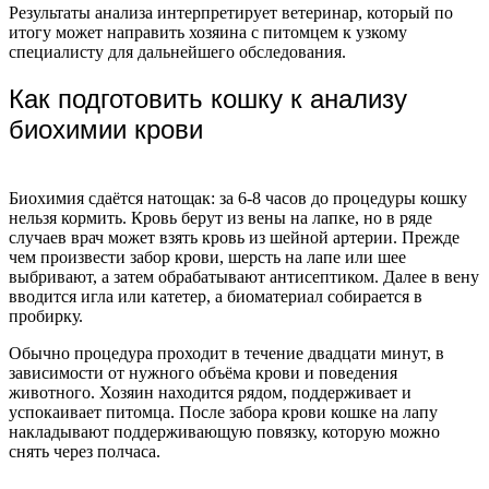
Результаты анализа интерпретирует ветеринар, который по
итогу может направить хозяина с питомцем к узкому
специалисту для дальнейшего обследования.
Как подготовить кошку к анализу
биохимии крови
Биохимия сдаётся натощак: за 6-8 часов до процедуры кошку
нельзя кормить. Кровь берут из вены на лапке, но в ряде
случаев врач может взять кровь из шейной артерии. Прежде
чем произвести забор крови, шерсть на лапе или шее
выбривают, а затем обрабатывают антисептиком. Далее в вену
вводится игла или катетер, а биоматериал собирается в
пробирку.
Обычно процедура проходит в течение двадцати минут, в
зависимости от нужного объёма крови и поведения
животного. Хозяин находится рядом, поддерживает и
успокаивает питомца. После забора крови кошке на лапу
накладывают поддерживающую повязку, которую можно
снять через полчаса.