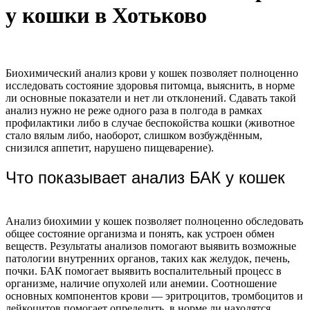
у кошки в Хотьково
Биохимический анализ крови у кошек позволяет полноценно
исследовать состояние здоровья питомца, выяснить, в норме
ли основные показатели и нет ли отклонений. Сдавать такой
анализ нужно не реже одного раза в полгода в рамках
профилактики либо в случае беспокойства кошки (животное
стало вялым либо, наоборот, слишком возбуждённым,
снизился аппетит, нарушено пищеварение).
Что показывает анализ БАК у кошек
Анализ биохимии у кошек позволяет полноценно обследовать
общее состояние организма и понять, как устроен обмен
веществ. Результаты анализов помогают выявить возможные
патологии внутренних органов, таких как желудок, печень,
почки. БАК помогает выявить воспалительный процесс в
организме, наличие опухолей или анемии. Соотношение
основных компонентов крови — эритроцитов, тромбоцитов и
лейкоцитов помогает определить, в норме ли находятся