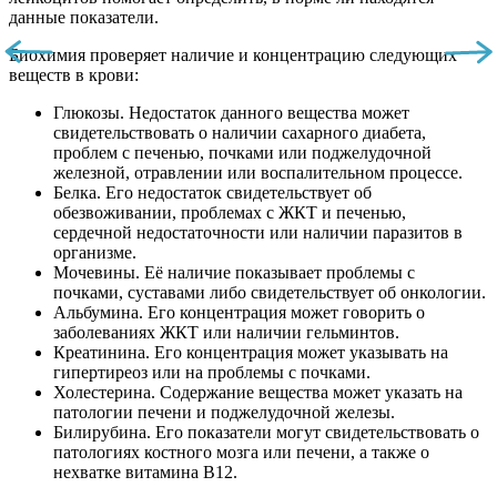
данные показатели.
Биохимия проверяет наличие и концентрацию следующих
веществ в крови:
Глюкозы. Недостаток данного вещества может
свидетельствовать о наличии сахарного диабета,
проблем с печенью, почками или поджелудочной
железной, отравлении или воспалительном процессе.
Белка. Его недостаток свидетельствует об
обезвоживании, проблемах с ЖКТ и печенью,
сердечной недостаточности или наличии паразитов в
организме.
Мочевины. Её наличие показывает проблемы с
почками, суставами либо свидетельствует об онкологии.
Альбумина. Его концентрация может говорить о
заболеваниях ЖКТ или наличии гельминтов.
Креатинина. Его концентрация может указывать на
гипертиреоз или на проблемы с почками.
Холестерина. Содержание вещества может указать на
патологии печени и поджелудочной железы.
Билирубина. Его показатели могут свидетельствовать о
патологиях костного мозга или печени, а также о
нехватке витамина B12.