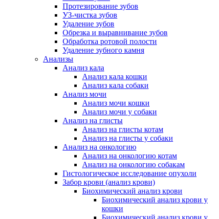
Протезирование зубов
УЗ-чистка зубов
Удаление зубов
Обрезка и выравнивание зубов
Обработка ротовой полости
Удаление зубного камня
Анализы
Анализ кала
Анализ кала кошки
Анализ кала собаки
Анализ мочи
Анализ мочи кошки
Анализ мочи у собаки
Анализ на глисты
Анализ на глисты котам
Анализ на глисты у собаки
Анализ на онкологию
Анализ на онкологию котам
Анализ на онкологию собакам
Гистологическое исследование опухоли
Забор крови (анализ крови)
Биохимический анализ крови
Биохимический анализ крови у
кошки
Биохимический анализ крови у