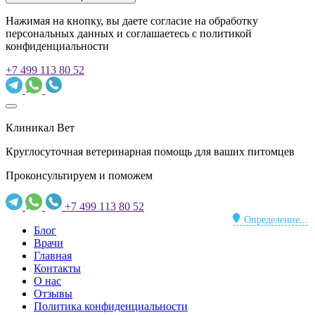
Нажимая на кнопку, вы даете согласие на обработку
персональных данных и соглашаетесь c политикой
конфиденциальности
+7 499 113 80 52
Клиникал Вет
Круглосуточная ветеринарная помощь для ваших питомцев
Проконсультируем и поможем
+7 499 113 80 52
Определение...
Блог
Врачи
Главная
Контакты
О нас
Отзывы
Политика конфиденциальности