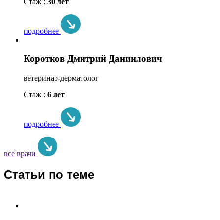
Стаж :
30 лет
подробнее
Коротков Дмитрий Даниилович
ветеринар-дерматолог
Стаж :
6 лет
подробнее
все врачи
Статьи по теме