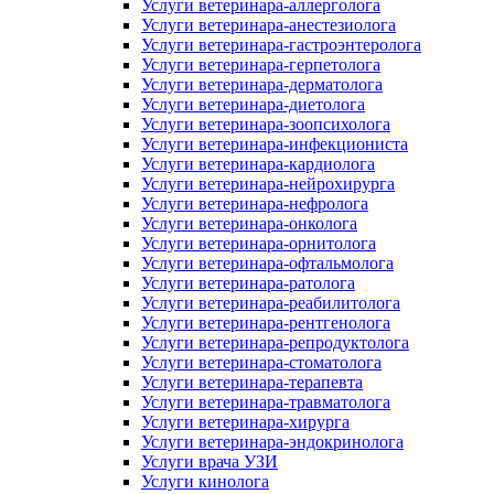
Услуги ветеринара-аллерголога
Услуги ветеринара-анестезиолога
Услуги ветеринара-гастроэнтеролога
Услуги ветеринара-герпетолога
Услуги ветеринара-дерматолога
Услуги ветеринара-диетолога
Услуги ветеринара-зоопсихолога
Услуги ветеринара-инфекциониста
Услуги ветеринара-кардиолога
Услуги ветеринара-нейрохирурга
Услуги ветеринара-нефролога
Услуги ветеринара-онколога
Услуги ветеринара-орнитолога
Услуги ветеринара-офтальмолога
Услуги ветеринара-ратолога
Услуги ветеринара-реабилитолога
Услуги ветеринара-рентгенолога
Услуги ветеринара-репродуктолога
Услуги ветеринара-стоматолога
Услуги ветеринара-терапевта
Услуги ветеринара-травматолога
Услуги ветеринара-хирурга
Услуги ветеринара-эндокринолога
Услуги врача УЗИ
Услуги кинолога