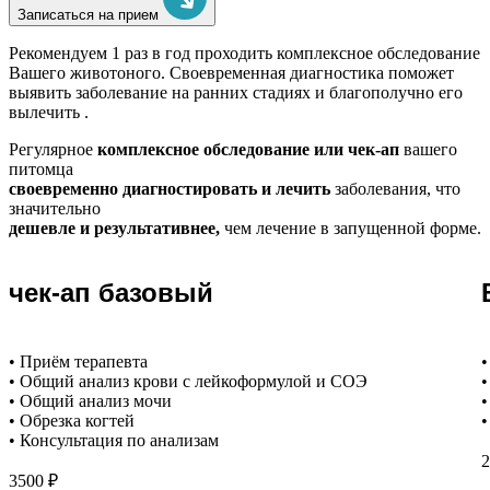
Записаться на прием
Рекомендуем
1 раз в год проходить комплексное обследование
Вашего животоного.
Своевременная диагностика поможет
выявить заболевание на ранних стадиях и благополучно его
вылечить .
Регулярное
комплексное обследование или чек-ап
вашего
питомца
своевременно диагностировать и лечить
заболевания, что
значительно
дешевле и результативнее,
чем лечение в запущенной форме.
чек-ап базовый
• Приём терапевта
•
• Общий анализ крови с лейкоформулой и СОЭ
•
• Общий анализ мочи
•
• Обрезка когтей
•
• Консультация по анализам
2
3500 ₽