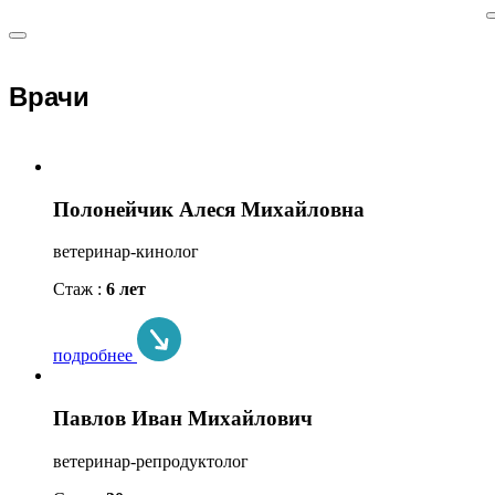
Врачи
Полонейчик Алеся Михайловна
ветеринар-кинолог
Стаж :
6 лет
подробнее
Павлов Иван Михайлович
ветеринар-репродуктолог