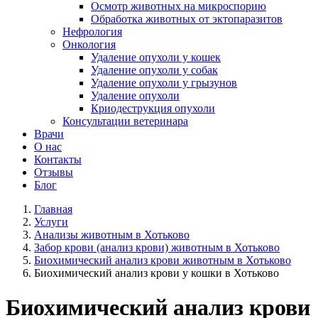
Осмотр животных на микроспорию
Обработка животных от эктопаразитов
Нефрология
Онкология
Удаление опухоли у кошек
Удаление опухоли у собак
Удаление опухоли у грызунов
Удаление опухоли
Криодеструкция опухоли
Консультации ветеринара
Врачи
О нас
Контакты
Отзывы
Блог
Главная
Услуги
Анализы животным в Хотьково
Забор крови (анализ крови) животным в Хотьково
Биохимический анализ крови животным в Хотьково
Биохимический анализ крови у кошки в Хотьково
Биохимический анализ крови