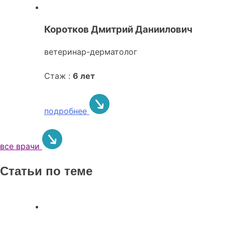
Коротков Дмитрий Даниилович
ветеринар-дерматолог
Стаж :
6 лет
подробнее
все врачи
Статьи по теме