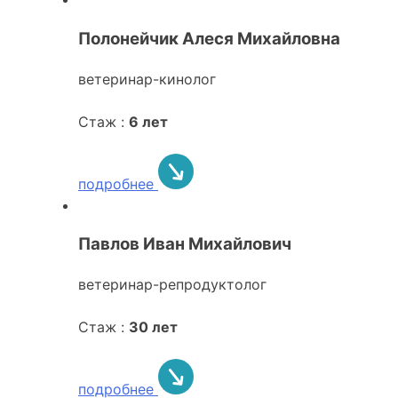
Полонейчик Алеся Михайловна
ветеринар-кинолог
Стаж :
6 лет
подробнее
Павлов Иван Михайлович
ветеринар-репродуктолог
Стаж :
30 лет
подробнее