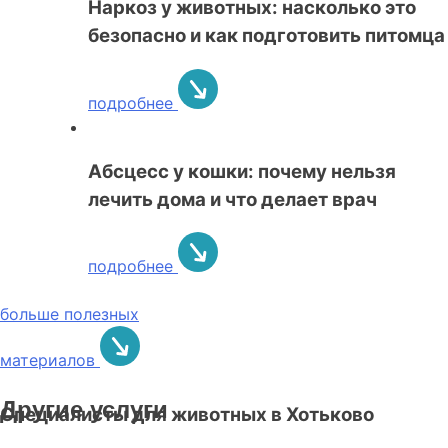
Наркоз у животных: насколько это
безопасно и как подготовить питомца
подробнее
Абсцесс у кошки: почему нельзя
лечить дома и что делает врач
подробнее
больше полезных
материалов
Другие услуги
Специалисты для животных в Хотьково