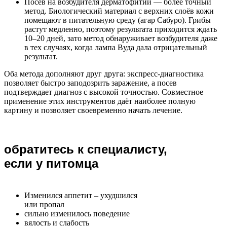
Посев на возбудителя дерматофитии — более точный
метод. Биологический материал с верхних слоёв кожи
помещают в питательную среду (агар Сабуро). Грибы
растут медленно, поэтому результата приходится ждать
10–20 дней, зато метод обнаруживает возбудителя даже
в тех случаях, когда лампа Вуда дала отрицательный
результат.
Оба метода дополняют друг друга: экспресс-диагностика
позволяет быстро заподозрить заражение, а посев
подтверждает диагноз с высокой точностью. Совместное
применение этих инструментов даёт наиболее полную
картину и позволяет своевременно начать лечение.
обратитесь к специалисту,
если у питомца
Изменился аппетит – ухудшился
или пропал
сильно изменилось поведение
вялость и слабость