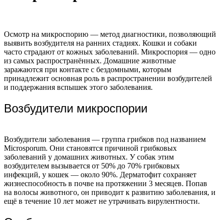
Осмотр на микроспорию — метод диагностики, позволяющий
выявить возбудителя на ранних стадиях. Кошки и собаки
часто страдают от кожных заболеваний. Микроспория — одно
из самых распространённых. Домашние животные
заражаются при контакте с бездомными, которым
принадлежит основная роль в распространении возбудителей
и поддержания вспышек этого заболевания.
Возбудители микроспории
Возбудители заболевания — группа грибков под названием
Microsporum. Они становятся причиной грибковых
заболеваний у домашних животных. У собак этим
возбудителем вызывается от 50% до 70% грибковых
инфекций, у кошек — около 90%. Дерматофит сохраняет
жизнеспособность в почве на протяжении 3 месяцев. Попав
на волосы животного, он приводит к развитию заболевания, и
ещё в течение 10 лет может не утрачивать вирулентности.