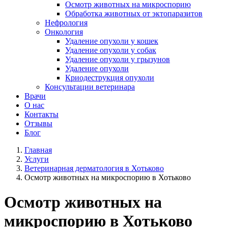
Осмотр животных на микроспорию
Обработка животных от эктопаразитов
Нефрология
Онкология
Удаление опухоли у кошек
Удаление опухоли у собак
Удаление опухоли у грызунов
Удаление опухоли
Криодеструкция опухоли
Консультации ветеринара
Врачи
О нас
Контакты
Отзывы
Блог
Главная
Услуги
Ветеринарная дерматология в Хотьково
Осмотр животных на микроспорию в Хотьково
Осмотр животных на
микроспорию в Хотьково