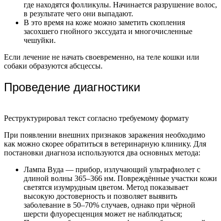
где находятся фолликулы. Начинается разрушение волос,
в результате чего они выпадают.
В это время на коже можно заметить скопления
засохшего гнойного экссудата и многочисленные
чешуйки.
Если лечение не начать своевременно, на теле кошки или
собаки образуются абсцессы.
Проведение диагностики
Реструктурировал текст согласно требуемому формату
При появлении внешних признаков заражения необходимо
как можно скорее обратиться в ветеринарную клинику. Для
постановки диагноза используются два основных метода:
Лампа Вуда — прибор, излучающий ультрафиолет с
длиной волны 365–366 нм. Повреждённые участки кожи
светятся изумрудным цветом. Метод показывает
высокую достоверность и позволяет выявить
заболевание в 50–70% случаев, однако при чёрной
шерсти флуоресценция может не наблюдаться;