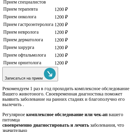
Прием специалистов
Прием терапевта
1200 ₽
Прием онколога
1200 ₽
Прием гастроэнтеролога
1200 ₽
Прием невролога
1200 ₽
Прием дерматолога
1200 ₽
Прием хирурга
1200 ₽
Прием офтальмолога
1200 ₽
Прием орнитолога
1200 ₽
Записаться на прием
Рекомендуем
1 раз в год проходить комплексное обследование
Вашего животоного.
Своевременная диагностика поможет
выявить заболевание на ранних стадиях и благополучно его
вылечить .
Регулярное
комплексное обследование или чек-ап
вашего
питомца
своевременно диагностировать и лечить
заболевания, что
значительно