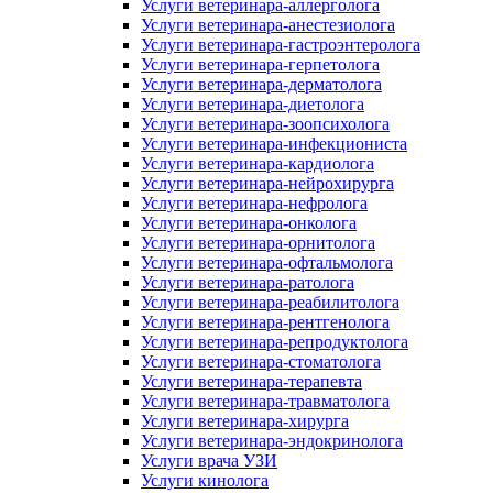
Услуги ветеринара-аллерголога
Услуги ветеринара-анестезиолога
Услуги ветеринара-гастроэнтеролога
Услуги ветеринара-герпетолога
Услуги ветеринара-дерматолога
Услуги ветеринара-диетолога
Услуги ветеринара-зоопсихолога
Услуги ветеринара-инфекциониста
Услуги ветеринара-кардиолога
Услуги ветеринара-нейрохирурга
Услуги ветеринара-нефролога
Услуги ветеринара-онколога
Услуги ветеринара-орнитолога
Услуги ветеринара-офтальмолога
Услуги ветеринара-ратолога
Услуги ветеринара-реабилитолога
Услуги ветеринара-рентгенолога
Услуги ветеринара-репродуктолога
Услуги ветеринара-стоматолога
Услуги ветеринара-терапевта
Услуги ветеринара-травматолога
Услуги ветеринара-хирурга
Услуги ветеринара-эндокринолога
Услуги врача УЗИ
Услуги кинолога