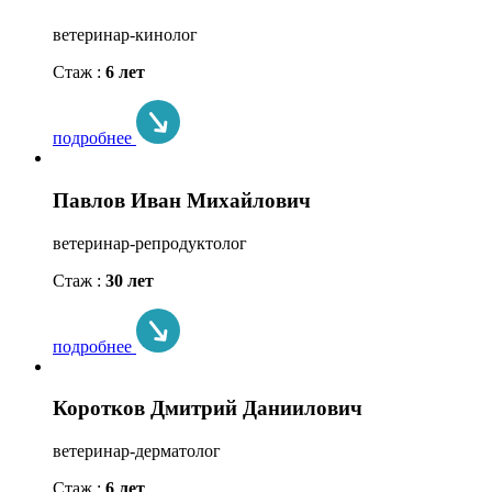
ветеринар-кинолог
Стаж :
6 лет
подробнее
Павлов Иван Михайлович
ветеринар-репродуктолог
Стаж :
30 лет
подробнее
Коротков Дмитрий Даниилович
ветеринар-дерматолог
Стаж :
6 лет