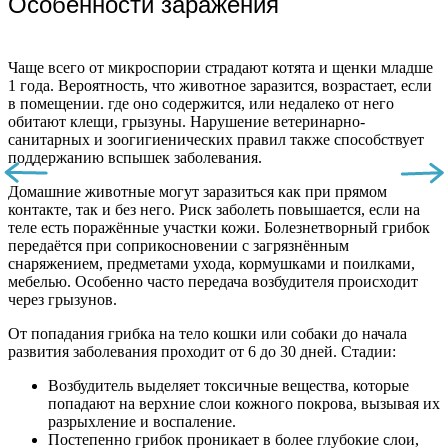
Особенности заражения
Чаще всего от микроспории страдают котята и щенки младше
1 года. Вероятность, что животное заразится, возрастает, если
в помещении. где оно содержится, или недалеко от него
обитают клещи, грызуны. Нарушение ветеринарно-
санитарных и зоогигиенических правил также способствует
поддержанию вспышек заболевания.
Домашние животные могут заразиться как при прямом
контакте, так и без него. Риск заболеть повышается, если на
теле есть поражённые участки кожи. Болезнетворный грибок
передаётся при соприкосновении с загрязнённым
снаряжением, предметами ухода, кормушками и поилками,
мебелью. Особенно часто передача возбудителя происходит
через грызунов.
От попадания грибка на тело кошки или собаки до начала
развития заболевания проходит от 6 до 30 дней. Стадии:
Возбудитель выделяет токсичные вещества, которые
попадают на верхние слои кожного покрова, вызывая их
разрыхление и воспаление.
Постепенно грибок проникает в более глубокие слои,