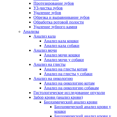
Протезирование зубов
УЗ-чистка зубов
Удаление зубов
Обрезка и выравнивание зубов
Обработка ротовой полости
Удаление зубного камня
Анализы
Анализ кала
Анализ кала кошки
Анализ кала собаки
Анализ мочи
Анализ мочи кошки
Анализ мочи у собаки
Анализ на глисты
Анализ на глисты котам
Анализ на глисты у собаки
Анализ на онкологию
Анализ на онкологию котам
Анализ на онкологию собакам
Гистологическое исследование опухоли
Забор крови (анализ крови)
Биохимический анализ крови
Биохимический анализ крови у
кошки
Биохимический анализ крови у