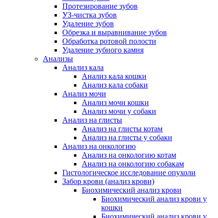
Протезирование зубов
УЗ-чистка зубов
Удаление зубов
Обрезка и выравнивание зубов
Обработка ротовой полости
Удаление зубного камня
Анализы
Анализ кала
Анализ кала кошки
Анализ кала собаки
Анализ мочи
Анализ мочи кошки
Анализ мочи у собаки
Анализ на глисты
Анализ на глисты котам
Анализ на глисты у собаки
Анализ на онкологию
Анализ на онкологию котам
Анализ на онкологию собакам
Гистологическое исследование опухоли
Забор крови (анализ крови)
Биохимический анализ крови
Биохимический анализ крови у
кошки
Биохимический анализ крови у