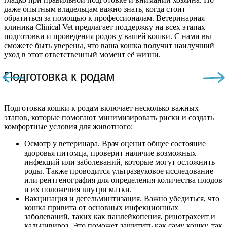
даже опытным владельцам важно знать, когда стоит
обратиться за помощью к профессионалам. Ветеринарная
клиника Clinical Vet предлагает поддержку на всех этапах
подготовки и проведения родов у вашей кошки. С нами вы
сможете быть уверены, что ваша кошка получит наилучший
уход в этот ответственный момент её жизни.
Подготовка к родам
Подготовка кошки к родам включает несколько важных
этапов, которые помогают минимизировать риски и создать
комфортные условия для животного:
Осмотр у ветеринара. Врач оценит общее состояние
здоровья питомца, проверит наличие возможных
инфекций или заболеваний, которые могут осложнить
роды. Также проводится ультразвуковое исследование
или рентгенография для определения количества плодов
и их положения внутри матки.
Вакцинация и дегельминтизация. Важно убедиться, что
кошка привита от основных инфекционных
заболеваний, таких как панлейкопения, ринотрахеит и
кальцивироз. Это поможет защитить как саму кошку, так