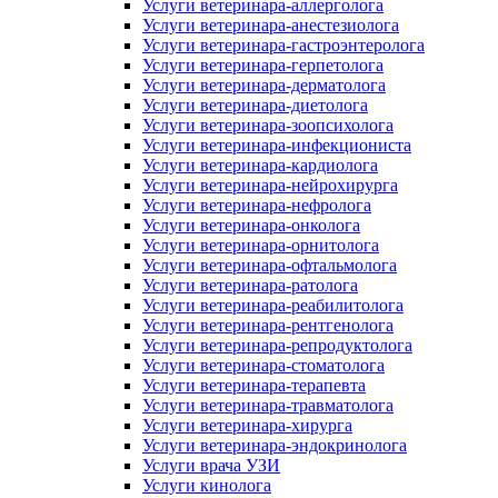
Услуги ветеринара-аллерголога
Услуги ветеринара-анестезиолога
Услуги ветеринара-гастроэнтеролога
Услуги ветеринара-герпетолога
Услуги ветеринара-дерматолога
Услуги ветеринара-диетолога
Услуги ветеринара-зоопсихолога
Услуги ветеринара-инфекциониста
Услуги ветеринара-кардиолога
Услуги ветеринара-нейрохирурга
Услуги ветеринара-нефролога
Услуги ветеринара-онколога
Услуги ветеринара-орнитолога
Услуги ветеринара-офтальмолога
Услуги ветеринара-ратолога
Услуги ветеринара-реабилитолога
Услуги ветеринара-рентгенолога
Услуги ветеринара-репродуктолога
Услуги ветеринара-стоматолога
Услуги ветеринара-терапевта
Услуги ветеринара-травматолога
Услуги ветеринара-хирурга
Услуги ветеринара-эндокринолога
Услуги врача УЗИ
Услуги кинолога