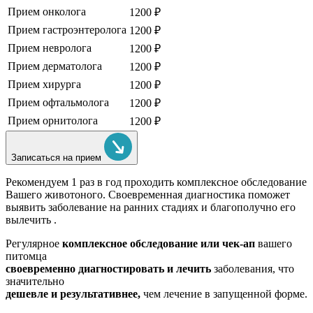
Прием онколога
1200 ₽
Прием гастроэнтеролога
1200 ₽
Прием невролога
1200 ₽
Прием дерматолога
1200 ₽
Прием хирурга
1200 ₽
Прием офтальмолога
1200 ₽
Прием орнитолога
1200 ₽
Записаться на прием
Рекомендуем
1 раз в год проходить комплексное обследование
Вашего животоного.
Своевременная диагностика поможет
выявить заболевание на ранних стадиях и благополучно его
вылечить .
Регулярное
комплексное обследование или чек-ап
вашего
питомца
своевременно диагностировать и лечить
заболевания, что
значительно
дешевле и результативнее,
чем лечение в запущенной форме.