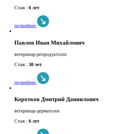
Стаж :
6 лет
подробнее
Павлов Иван Михайлович
ветеринар-репродуктолог
Стаж :
30 лет
подробнее
Коротков Дмитрий Даниилович
ветеринар-дерматолог
Стаж :
6 лет