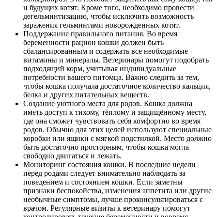
и будущих котят. Кроме того, необходимо провести
дегельминтизацию, чтобы исключить возможность
заражения гельминтами новорожденных котят.
Поддержание правильного питания. Во время
беременности рацион кошки должен быть
сбалансированным и содержать все необходимые
витамины и минералы. Ветеринары помогут подобрать
подходящий корм, учитывая индивидуальные
потребности вашего питомца. Важно следить за тем,
чтобы кошка получала достаточное количество кальция,
белка и других питательных веществ.
Создание уютного места для родов. Кошка должна
иметь доступ к тихому, тёплому и защищённому месту,
где она сможет чувствовать себя комфортно во время
родов. Обычно для этих целей используют специальные
коробки или ящики с мягкой подстилкой. Место должно
быть достаточно просторным, чтобы кошка могла
свободно двигаться и лежать.
Мониторинг состояния кошки. В последние недели
перед родами следует внимательно наблюдать за
поведением и состоянием кошки. Если заметны
признаки беспокойства, изменения аппетита или другие
необычные симптомы, лучше проконсультироваться с
врачом. Регулярные визиты к ветеринару помогут
контролировать течение беременности и вовремя