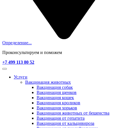
Определение...
Проконсультируем и поможем
+7 499 113 80 52
Услуги
Вакцинация животных
Вакцинация собак
Вакцинация щенков
Вакцинация кошек
Вакцинация кроликов
Вакцинация хорьков
Вакцинация животных от бешенства
Вакцинация от гепатита
Вакцинация от кальцивироза