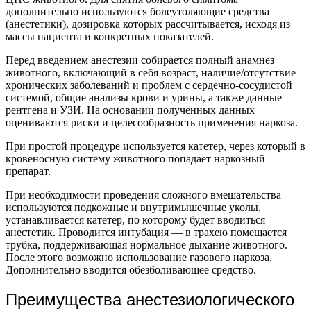
дополнительно используются болеутоляющие средства
(анестетики), дозировка которых рассчитывается, исходя из
массы пациента и конкретных показателей.
Перед введением анестезии собирается полный анамнез
животного, включающий в себя возраст, наличие/отсутствие
хронических заболеваний и проблем с сердечно-сосудистой
системой, общие анализы крови и урины, а также данные
рентгена и УЗИ. На основании полученных данных
оцениваются риски и целесообразность применения наркоза.
При простой процедуре используется катетер, через который в
кровеносную систему животного попадает наркозный
препарат.
При необходимости проведения сложного вмешательства
используются подкожные и внутримышечные уколы,
устанавливается катетер, по которому будет вводиться
анестетик. Проводится интубация — в трахею помещается
трубка, поддерживающая нормальное дыхание животного.
После этого возможно использование газового наркоза.
Дополнительно вводится обезболивающее средство.
Преимущества анестезиологического