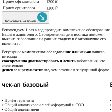
Прием офтальмолога
1200 ₽
Прием орнитолога
1200 ₽
Записаться на прием
Рекомендуем
1 раз в год проходить комплексное обследование
Вашего животоного.
Своевременная диагностика поможет
выявить заболевание на ранних стадиях и благополучно его
вылечить .
Регулярное
комплексное обследование или чек-ап
вашего
питомца
своевременно диагностировать и лечить
заболевания, что
значительно
дешевле и результативнее,
чем лечение в запущенной форме.
чек-ап базовый
• Приём терапевта
•
• Общий анализ крови с лейкоформулой и СОЭ
•
• Общий анализ мочи
•