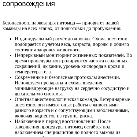
сопровождения
Безопасность наркоза для питомца — приоритет нашей
команды на всех этапах, от подготовки до пробуждения:
Индивидуальный расчёт дозировки. Схема анестезии
подбирается с учётом веса, возраста, породы и общего
состояния здоровья животного.
Непрерывный мониторинг жизненных показателей. Во
время процедуры контролируются частота сердечных
сокращений, дыхание, уровень кислорода в крови и
температура тела.
Современные и безопасные протоколы анестезии.
Используем препараты и схемы введения,
минимизирующие нагрузку на сердечно-сосудистую и
дыхательную системы.
Опытная анестезиологическая команда. Ветеринарные
анестезиологи имеют опыт работы с животными
разного возраста и с сопутствующими заболеваниями,
включая пациентов из группы риска.
Наблюдение в период восстановления. После
завершения процедуры питомец остаётся под
наблюдением специалистов до полного выхода из