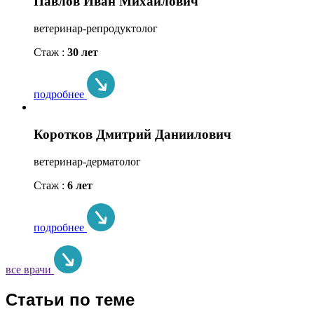
Павлов Иван Михайлович
ветеринар-репродуктолог
Стаж :
30 лет
подробнее
Коротков Дмитрий Даниилович
ветеринар-дерматолог
Стаж :
6 лет
подробнее
все врачи
Статьи по теме