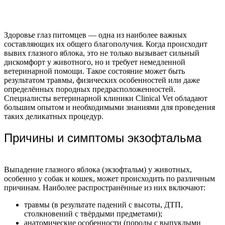
Здоровье глаз питомцев — одна из наиболее важных
составляющих их общего благополучия. Когда происходит
вывих глазного яблока, это не только вызывает сильный
дискомфорт у животного, но и требует немедленной
ветеринарной помощи. Такое состояние может быть
результатом травмы, физических особенностей или даже
определённых породных предрасположенностей.
Специалисты ветеринарной клиники Clinical Vet обладают
большим опытом и необходимыми знаниями для проведения
таких деликатных процедур.
Причины и симптомы экзофтальма
Выпадение глазного яблока (экзофтальм) у животных,
особенно у собак и кошек, может происходить по различным
причинам. Наиболее распространённые из них включают:
травмы (в результате падений с высоты, ДТП,
столкновений с твёрдыми предметами);
анатомические особенности (породы с выпуклыми