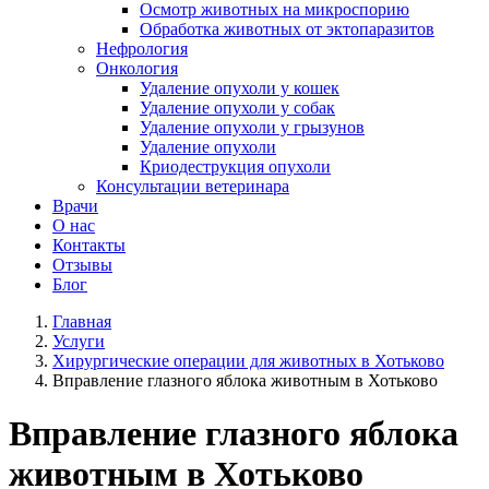
Осмотр животных на микроспорию
Обработка животных от эктопаразитов
Нефрология
Онкология
Удаление опухоли у кошек
Удаление опухоли у собак
Удаление опухоли у грызунов
Удаление опухоли
Криодеструкция опухоли
Консультации ветеринара
Врачи
О нас
Контакты
Отзывы
Блог
Главная
Услуги
Хирургические операции для животных в Хотьково
Вправление глазного яблока животным в Хотьково
Вправление глазного яблока
животным в Хотьково