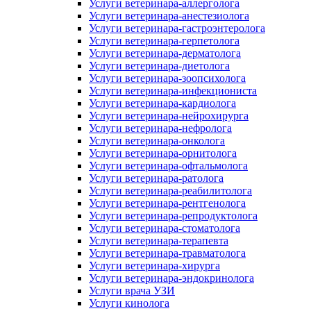
Услуги ветеринара-аллерголога
Услуги ветеринара-анестезиолога
Услуги ветеринара-гастроэнтеролога
Услуги ветеринара-герпетолога
Услуги ветеринара-дерматолога
Услуги ветеринара-диетолога
Услуги ветеринара-зоопсихолога
Услуги ветеринара-инфекциониста
Услуги ветеринара-кардиолога
Услуги ветеринара-нейрохирурга
Услуги ветеринара-нефролога
Услуги ветеринара-онколога
Услуги ветеринара-орнитолога
Услуги ветеринара-офтальмолога
Услуги ветеринара-ратолога
Услуги ветеринара-реабилитолога
Услуги ветеринара-рентгенолога
Услуги ветеринара-репродуктолога
Услуги ветеринара-стоматолога
Услуги ветеринара-терапевта
Услуги ветеринара-травматолога
Услуги ветеринара-хирурга
Услуги ветеринара-эндокринолога
Услуги врача УЗИ
Услуги кинолога