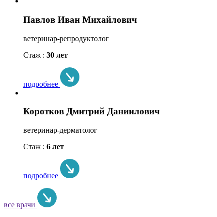
Павлов Иван Михайлович
ветеринар-репродуктолог
Стаж :
30 лет
подробнее
Коротков Дмитрий Даниилович
ветеринар-дерматолог
Стаж :
6 лет
подробнее
все врачи