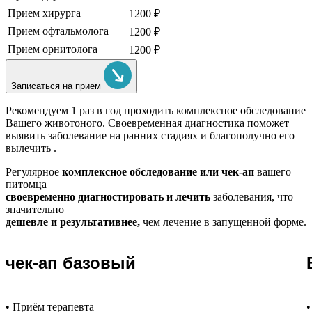
Прием хирурга
1200 ₽
Прием офтальмолога
1200 ₽
Прием орнитолога
1200 ₽
Записаться на прием
Рекомендуем
1 раз в год проходить комплексное обследование
Вашего животоного.
Своевременная диагностика поможет
выявить заболевание на ранних стадиях и благополучно его
вылечить .
Регулярное
комплексное обследование или чек-ап
вашего
питомца
своевременно диагностировать и лечить
заболевания, что
значительно
дешевле и результативнее,
чем лечение в запущенной форме.
чек-ап базовый
• Приём терапевта
•