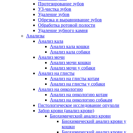
Протезирование зубов
УЗ-чистка зубов
Удаление зубов
Обрезка и выравнивание зубов
Обработка ротовой полости
Удаление зубного камня
Анализы
Анализ кала
Анализ кала кошки
Анализ кала собаки
Анализ мочи
Анализ мочи кошки
Анализ мочи у собаки
Анализ на глисты
Анализ на глисты котам
Анализ на глисты у собаки
Анализ на онкологию
Анализ на онкологию котам
Анализ на онкологию собакам
Гистологическое исследование опухоли
Забор крови (анализ крови)
Биохимический анализ крови
Биохимический анализ крови у
кошки
Биохимический анализ крови у