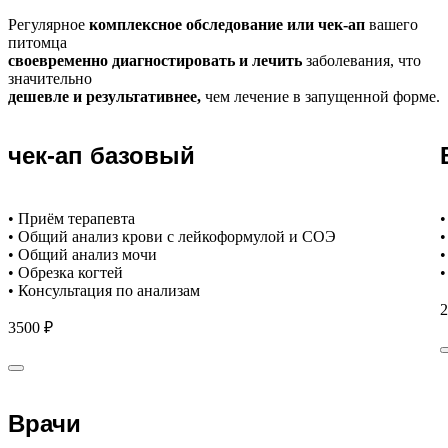
Регулярное
комплексное обследование или чек-ап
вашего
питомца
своевременно диагностировать и лечить
заболевания, что
значительно
дешевле и результативнее,
чем лечение в запущенной форме.
чек-ап базовый
• Приём терапевта
•
• Общий анализ крови с лейкоформулой и СОЭ
•
• Общий анализ мочи
•
• Обрезка когтей
•
• Консультация по анализам
2
3500 ₽
Врачи