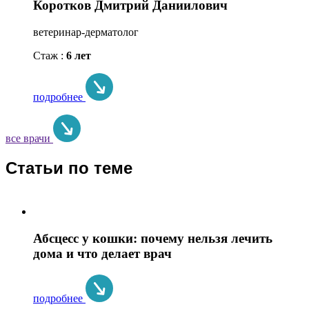
Коротков Дмитрий Даниилович
ветеринар-дерматолог
Стаж :
6 лет
подробнее
все врачи
Статьи по теме
Абсцесс у кошки: почему нельзя лечить
дома и что делает врач
подробнее