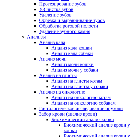
Протезирование зубов
УЗ-чистка зубов
Удаление зубов
Обрезка и выравнивание зубов
Обработка ротовой полости
Удаление зубного камня
Анализы
Анализ кала
Анализ кала кошки
Анализ кала собаки
Анализ мочи
Анализ мочи кошки
Анализ мочи у собаки
Анализ на глисты
Анализ на глисты котам
Анализ на глисты у собаки
Анализ на онкологию
Анализ на онкологию котам
Анализ на онкологию собакам
Гистологическое исследование опухоли
Забор крови (анализ крови)
Биохимический анализ крови
Биохимический анализ крови у
кошки
Биохимический анализ крови у