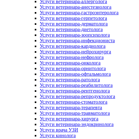
Услуги ветеринара-аллерголога
Услуги ветеринара-анестезиолога
Услуги ветеринара-гастроэнтеролога
Услуги ветеринара-герпетолога
Услуги ветеринара-дерматолога
Услуги ветеринара-диетолога
Услуги ветеринара-зоопсихолога
Услуги ветеринара-инфекциониста
Услуги ветеринара-кардиолога
Услуги ветеринара-нейрохирурга
Услуги ветеринара-нефролога
Услуги ветеринара-онколога
Услуги ветеринара-орнитолога
Услуги ветеринара-офтальмолога
Услуги ветеринара-ратолога
Услуги ветеринара-реабилитолога
Услуги ветеринара-рентгенолога
Услуги ветеринара-репродуктолога
Услуги ветеринара-стоматолога
Услуги ветеринара-терапевта
Услуги ветеринара-травматолога
Услуги ветеринара-хирурга
Услуги ветеринара-эндокринолога
Услуги врача УЗИ
Услуги кинолога