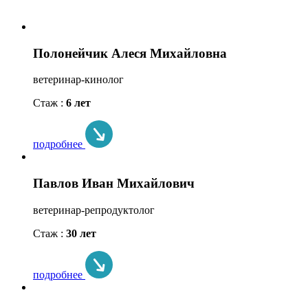
Полонейчик Алеся Михайловна
ветеринар-кинолог
Стаж :
6 лет
подробнее
Павлов Иван Михайлович
ветеринар-репродуктолог
Стаж :
30 лет
подробнее