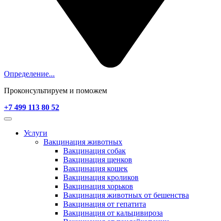
Определение...
Проконсультируем и поможем
+7 499 113 80 52
Услуги
Вакцинация животных
Вакцинация собак
Вакцинация щенков
Вакцинация кошек
Вакцинация кроликов
Вакцинация хорьков
Вакцинация животных от бешенства
Вакцинация от гепатита
Вакцинация от кальцивироза