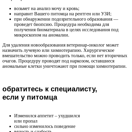
возьмет на анализ мочу и кровь;
направит Вашего питомца на рентген или УЗИ;
при обнаружении подозрительного образования —
проведет биопсию. Процедура необходима для
получения биоматериала в целях исследования под
микроскопом на аномалии.
Для удаления новообразования ветеринар-онколог может
назначить лучевую или химиотерапию. Хирургическое
вмешательство можно проводить только, если нет вторичных
очагов. Процедуру проводят под наркозом, оставшиеся
аномальные клетки уничтожают при помощи химиотерапии.
обратитесь к специалисту,
если у питомца
Изменился аппетит – ухудшился
или пропал
сильно изменилось поведение
вялость и слабость