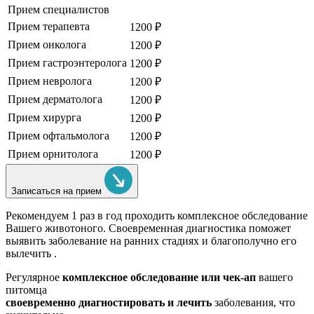
Прием специалистов
Прием терапевта
1200 ₽
Прием онколога
1200 ₽
Прием гастроэнтеролога
1200 ₽
Прием невролога
1200 ₽
Прием дерматолога
1200 ₽
Прием хирурга
1200 ₽
Прием офтальмолога
1200 ₽
Прием орнитолога
1200 ₽
Записаться на прием
Рекомендуем
1 раз в год проходить комплексное обследование
Вашего животоного.
Своевременная диагностика поможет
выявить заболевание на ранних стадиях и благополучно его
вылечить .
Регулярное
комплексное обследование или чек-ап
вашего
питомца
своевременно диагностировать и лечить
заболевания, что