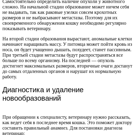
Самостоятельно определить наличие опухоли у животного
сложно. На начальной стадии образование может ничем себя
не выдавать, так как раковые узелки совсем крохотных
размеров и не выбрасывают метастазы. Поэтому для их
своевременного обнаружения кошку необходимо регулярно
показывать ветеринару.
На второй стадии образования вырастают, аномальные клетки
начинают наращивать массу. У питомца может пойти кровь из
носа, он будет учащенно дышать, похудеет, станет пассивным.
При третьей стадии метастазы будут распространяться все
больше по всему организму. На последней — опухоль
достигнет максимальных размеров, вторичные очаги достанут
до самых отдаленных органов и нарушат их нормальную
работу.
Диагностика и удаление
новообразований
При обращении к специалисту, ветеринару нужно рассказать,
как ведет себя в последнее время кошка. Это поможет доктору
составить правильный анамнез. Для постановки диагноза
ветеринар: