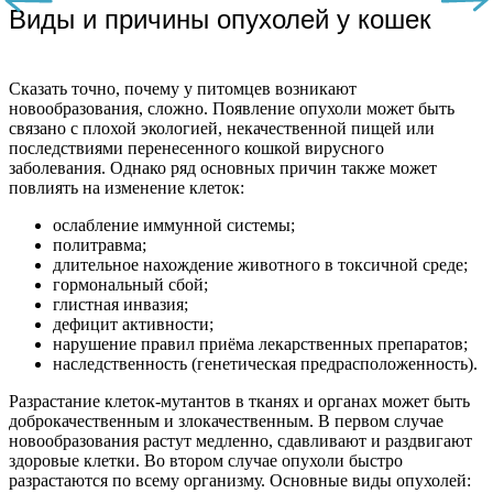
Виды и причины опухолей у кошек
Сказать точно, почему у питомцев возникают
новообразования, сложно. Появление опухоли может быть
связано с плохой экологией, некачественной пищей или
последствиями перенесенного кошкой вирусного
заболевания. Однако ряд основных причин также может
повлиять на изменение клеток:
ослабление иммунной системы;
политравма;
длительное нахождение животного в токсичной среде;
гормональный сбой;
глистная инвазия;
дефицит активности;
нарушение правил приёма лекарственных препаратов;
наследственность (генетическая предрасположенность).
Разрастание клеток-мутантов в тканях и органах может быть
доброкачественным и злокачественным. В первом случае
новообразования растут медленно, сдавливают и раздвигают
здоровые клетки. Во втором случае опухоли быстро
разрастаются по всему организму. Основные виды опухолей: