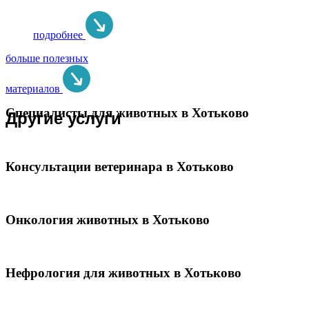
подробнее
больше полезных
материалов
Специалисты для животных в Хотьково
Другие услуги
Консультации ветеринара в Хотьково
Онкология животных в Хотьково
Нефрология для животных в Хотьково