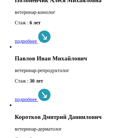
Полонейчик Алеся Михайловна
ветеринар-кинолог
Стаж :
6 лет
подробнее
Павлов Иван Михайлович
ветеринар-репродуктолог
Стаж :
30 лет
подробнее
Коротков Дмитрий Даниилович
ветеринар-дерматолог