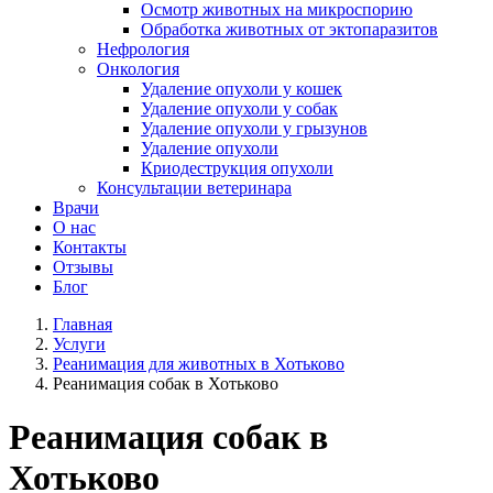
Осмотр животных на микроспорию
Обработка животных от эктопаразитов
Нефрология
Онкология
Удаление опухоли у кошек
Удаление опухоли у собак
Удаление опухоли у грызунов
Удаление опухоли
Криодеструкция опухоли
Консультации ветеринара
Врачи
О нас
Контакты
Отзывы
Блог
Главная
Услуги
Реанимация для животных в Хотьково
Реанимация собак в Хотьково
Реанимация собак в
Хотьково