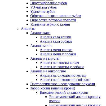
Протезирование зубов
УЗ-чистка зубов
Удаление зубов
Обрезка и выравнивание зубов
Обработка ротовой полости
Удаление зубного камня
Анализы
Анализ кала
Анализ кала кошки
Анализ кала собаки
Анализ мочи
Анализ мочи кошки
Анализ мочи у собаки
Анализ на глисты
Анализ на глисты котам
Анализ на глисты у собаки
Анализ на онкологию
Анализ на онкологию котам
Анализ на онкологию собакам
Гистологическое исследование опухоли
Забор крови (анализ крови)
Биохимический анализ крови
Биохимический анализ крови у
кошки
Биохимический анализ крови у