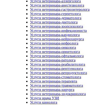
Услуги ветеринара-аллерголога
Услуги ветеринара-анестезиолога
Услуги ветеринара-гастроэнтеролога
Услуги ветеринара-герпетолога
Услуги ветеринара-дерматолога
Услуги ветеринара-диетолога
Услуги ветеринара-зоопсихолога
Услуги ветеринара-инфекциониста
Услуги ветеринара-кардиолога
Услуги ветеринара-нейрохирурга
Услуги ветеринара-нефролога
Услуги ветеринара-онколога
Услуги ветеринара-орнитолога
Услуги ветеринара-офтальмолога
Услуги ветеринара-ратолога
Услуги ветеринара-реабилитолога
Услуги ветеринара-рентгенолога
Услуги ветеринара-репродуктолога
Услуги ветеринара-стоматолога
Услуги ветеринара-терапевта
Услуги ветеринара-травматолога
Услуги ветеринара-хирурга
Услуги ветеринара-эндокринолога
Услуги врача УЗИ
Услуги кинолога