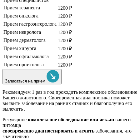
Прием специалистов
Прием терапевта
1200 ₽
Прием онколога
1200 ₽
Прием гастроэнтеролога
1200 ₽
Прием невролога
1200 ₽
Прием дерматолога
1200 ₽
Прием хирурга
1200 ₽
Прием офтальмолога
1200 ₽
Прием орнитолога
1200 ₽
Записаться на прием
Рекомендуем
1 раз в год проходить комплексное обследование
Вашего животоного.
Своевременная диагностика поможет
выявить заболевание на ранних стадиях и благополучно его
вылечить .
Регулярное
комплексное обследование или чек-ап
вашего
питомца
своевременно диагностировать и лечить
заболевания, что
значительно