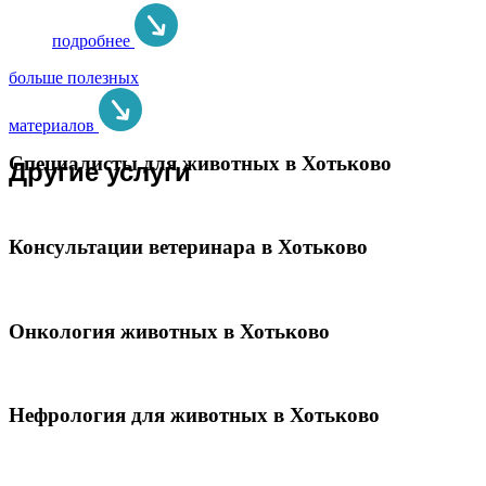
подробнее
больше полезных
материалов
Специалисты для животных в Хотьково
Другие услуги
Консультации ветеринара в Хотьково
Онкология животных в Хотьково
Нефрология для животных в Хотьково