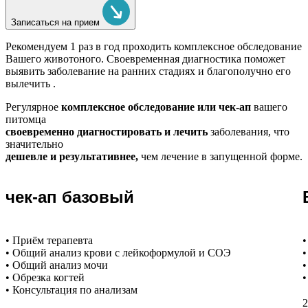
Записаться на прием
Рекомендуем
1 раз в год проходить комплексное обследование
Вашего животоного.
Своевременная диагностика поможет
выявить заболевание на ранних стадиях и благополучно его
вылечить .
Регулярное
комплексное обследование или чек-ап
вашего
питомца
своевременно диагностировать и лечить
заболевания, что
значительно
дешевле и результативнее,
чем лечение в запущенной форме.
чек-ап базовый
• Приём терапевта
•
• Общий анализ крови с лейкоформулой и СОЭ
•
• Общий анализ мочи
•
• Обрезка когтей
•
• Консультация по анализам
2