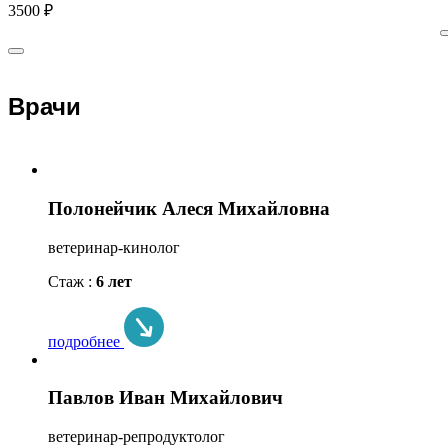
3500 ₽
Врачи
Полонейчик Алеся Михайловна
ветеринар-кинолог
Стаж :
6 лет
подробнее
Павлов Иван Михайлович
ветеринар-репродуктолог