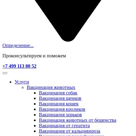
Определение...
Проконсультируем и поможем
+7 499 113 80 52
Услуги
Вакцинация животных
Вакцинация собак
Вакцинация щенков
Вакцинация кошек
Вакцинация кроликов
Вакцинация хорьков
Вакцинация животных от бешенства
Вакцинация от гепатита
Вакцинация от кальцивироза