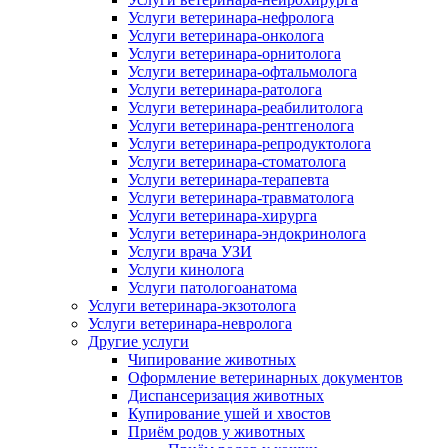
Услуги ветеринара-нефролога
Услуги ветеринара-онколога
Услуги ветеринара-орнитолога
Услуги ветеринара-офтальмолога
Услуги ветеринара-ратолога
Услуги ветеринара-реабилитолога
Услуги ветеринара-рентгенолога
Услуги ветеринара-репродуктолога
Услуги ветеринара-стоматолога
Услуги ветеринара-терапевта
Услуги ветеринара-травматолога
Услуги ветеринара-хирурга
Услуги ветеринара-эндокринолога
Услуги врача УЗИ
Услуги кинолога
Услуги патологоанатома
Услуги ветеринара-экзотолога
Услуги ветеринара-невролога
Другие услуги
Чипирование животных
Оформление ветеринарных документов
Диспансеризация животных
Купирование ушей и хвостов
Приём родов у животных