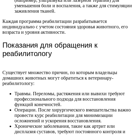
(например, ультразвука или лазерной терапии) для
уменьшения боли и воспаления, а также для стимуляции
заживления тканей.
Каждая программа реабилитации разрабатывается
индивидуально с учетом состояния здоровья животного, его
возраста и уровня активности.
Показания для обращения к
реабилитологу
Существует множество причин, по которым владельцы
домашних животных могут обратиться к ветеринару-
реабилитологу:
Травмы. Переломы, растяжения или вывихи требуют
профессионального подхода для восстановления
функций конечностей.
Операции. После хирургического вмешательства важно
провести курс реабилитации для минимизации
осложнений и ускорения восстановления.
Хронические заболевания, такие как артрит или
дисплазия суставов, требуют постоянного контроля и