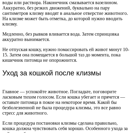
воды или раствора. Наконечник смазывается вазелином.
Аккуратно, без резких движений, буквально на пару
сантиметров клизму вводят в анальное отверстие животного.
На клизме может быть отметка, до которой нужно вводить
клизму.
Медленно, без рывков вливается вода. Затем спринцовка
аккуратно вынимается.
Не отпуская кошку, нужно помассировать ей живот минут 10-
15. Затем она помещается в большой таз до момента, пока
кишечник питомца не опорожнится.
Уход за кошкой после клизмы
Главное — успокойте животное. Погладьте, поговорите
ласковым тихим голосом. Если кошка убегает и прячется —
оставьте питомца в покое на некоторое время. Какой бы
безболезненной не была процедура клизмы, это все равно
стресс для животного.
Если процедура постановки клизмы сделана правильно,
кошка должна чувствовать себя хорошо. Особенного ухода за