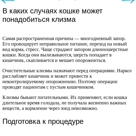
В каких случаях кошке может
понадобиться клизма
Самая распространенная причина — многодневный запор.
Его провоцирует неправильное питание, переход на новый
вид корма, стресс. Чаще страдают запором длинношерстные
кошки. Когда они вылизываются, шерсть попадает в
кишечник, скапливается и мешает опорожниться.
Очистительные клизмы назначают перед операциями. Наркоз
расслабляет кишечник и может привести к
неконтролируемому опорожнению. Поэтому операции
проводят пациентам с пустым кишечником.
Клизмы бывают питательными. Их применяют, если кошка
длительное время голодала, не получала жизненно важных
веществ, а кормление через зонд невозможно.
Подготовка к процедуре