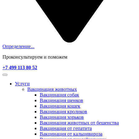
Определение...
Проконсультируем и поможем
+7 499 113 80 52
Услуги
Вакцинация животных
Вакцинация собак
Вакцинация щенков
Вакцинация кошек
Вакцинация кроликов
Вакцинация хорьков
Вакцинация животных от бешенства
Вакцинация от гепатита
Вакцинация от кальцивироза