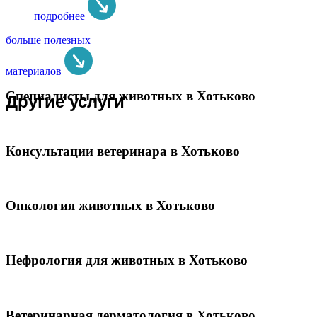
подробнее
больше полезных
материалов
Специалисты для животных в Хотьково
Другие услуги
Консультации ветеринара в Хотьково
Онкология животных в Хотьково
Нефрология для животных в Хотьково
Ветеринарная дерматология в Хотьково