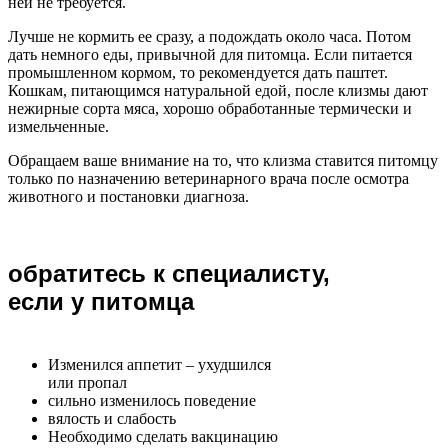
ней не требуется.
Лучше не кормить ее сразу, а подождать около часа. Потом
дать немного еды, привычной для питомца. Если питается
промышленном кормом, то рекомендуется дать паштет.
Кошкам, питающимся натуральной едой, после клизмы дают
нежирные сорта мяса, хорошо обработанные термически и
измельченные.
Обращаем ваше внимание на то, что клизма ставится питомцу
только по назначению ветеринарного врача после осмотра
животного и постановки диагноза.
обратитесь к специалисту,
если у питомца
Изменился аппетит – ухудшился
или пропал
сильно изменилось поведение
вялость и слабость
Необходимо сделать вакцинацию