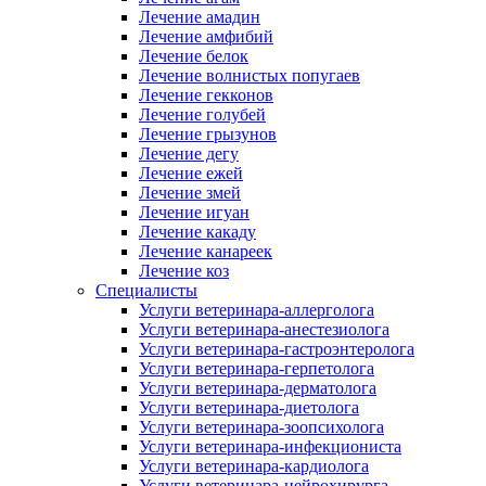
Лечение амадин
Лечение амфибий
Лечение белок
Лечение волнистых попугаев
Лечение гекконов
Лечение голубей
Лечение грызунов
Лечение дегу
Лечение ежей
Лечение змей
Лечение игуан
Лечение какаду
Лечение канареек
Лечение коз
Специалисты
Услуги ветеринара-аллерголога
Услуги ветеринара-анестезиолога
Услуги ветеринара-гастроэнтеролога
Услуги ветеринара-герпетолога
Услуги ветеринара-дерматолога
Услуги ветеринара-диетолога
Услуги ветеринара-зоопсихолога
Услуги ветеринара-инфекциониста
Услуги ветеринара-кардиолога
Услуги ветеринара-нейрохирурга