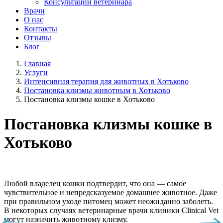
Консультации ветеринара
Врачи
О нас
Контакты
Отзывы
Блог
Главная
Услуги
Интенсивная терапия для животных в Хотьково
Постановка клизмы животным в Хотьково
Постановка клизмы кошке в Хотьково
Постановка клизмы кошке в
Хотьково
Любой владелец кошки подтвердит, что она — самое
чувствительное и непредсказуемое домашнее животное. Даже
при правильном уходе питомец может неожиданно заболеть.
В некоторых случаях ветеринарные врачи клиники Clinical Vet
могут назначить животному клизму.