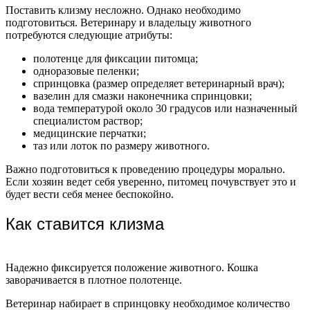
Поставить клизму несложно. Однако необходимо
подготовиться. Ветеринару и владельцу животного
потребуются следующие атрибуты:
полотенце для фиксации питомца;
одноразовые пеленки;
спринцовка (размер определяет ветеринарный врач);
вазелин для смазки наконечника спринцовки;
вода температурой около 30 градусов или назначенный
специалистом раствор;
медицинские перчатки;
таз или лоток по размеру животного.
Важно подготовиться к проведению процедуры морально.
Если хозяин ведет себя уверенно, питомец почувствует это и
будет вести себя менее беспокойно.
Как ставится клизма
Надежно фиксируется положение животного. Кошка
заворачивается в плотное полотенце.
Ветеринар набирает в спринцовку необходимое количество