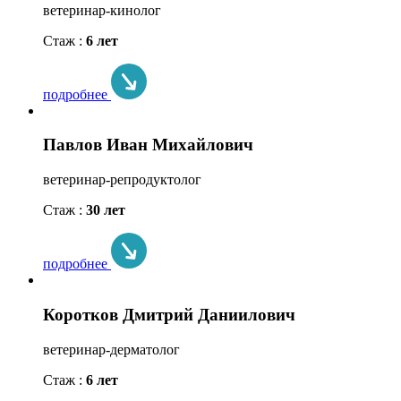
ветеринар-кинолог
Стаж :
6 лет
подробнее
Павлов Иван Михайлович
ветеринар-репродуктолог
Стаж :
30 лет
подробнее
Коротков Дмитрий Даниилович
ветеринар-дерматолог
Стаж :
6 лет