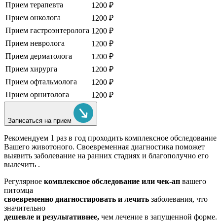
Прием терапевта
1200 ₽
Прием онколога
1200 ₽
Прием гастроэнтеролога
1200 ₽
Прием невролога
1200 ₽
Прием дерматолога
1200 ₽
Прием хирурга
1200 ₽
Прием офтальмолога
1200 ₽
Прием орнитолога
1200 ₽
Записаться на прием
Рекомендуем
1 раз в год проходить комплексное обследование
Вашего животоного.
Своевременная диагностика поможет
выявить заболевание на ранних стадиях и благополучно его
вылечить .
Регулярное
комплексное обследование или чек-ап
вашего
питомца
своевременно диагностировать и лечить
заболевания, что
значительно
дешевле и результативнее,
чем лечение в запущенной форме.