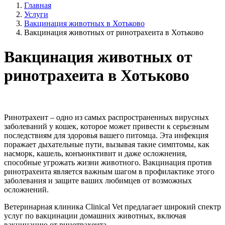
Главная
Услуги
Вакцинация животных в Хотьково
Вакцинация животных от ринотрахеита в Хотьково
Вакцинация животных от
ринотрахеита в Хотьково
Ринотрахеит – одно из самых распространенных вирусных
заболеваний у кошек, которое может привести к серьезным
последствиям для здоровья вашего питомца. Эта инфекция
поражает дыхательные пути, вызывая такие симптомы, как
насморк, кашель, конъюнктивит и даже осложнения,
способные угрожать жизни животного. Вакцинация против
ринотрахеита является важным шагом в профилактике этого
заболевания и защите ваших любимцев от возможных
осложнений.
Ветеринарная клиника Clinical Vet предлагает широкий спектр
услуг по вакцинации домашних животных, включая
вакцинацию от ринотрахеита.