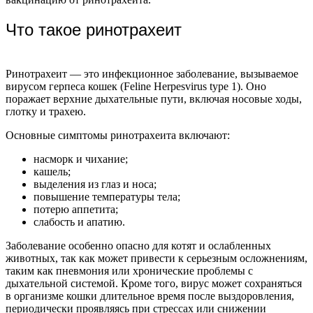
Что такое ринотрахеит
Ринотрахеит — это инфекционное заболевание, вызываемое
вирусом герпеса кошек (Feline Herpesvirus type 1). Оно
поражает верхние дыхательные пути, включая носовые ходы,
глотку и трахею.
Основные симптомы ринотрахеита включают:
насморк и чихание;
кашель;
выделения из глаз и носа;
повышение температуры тела;
потерю аппетита;
слабость и апатию.
Заболевание особенно опасно для котят и ослабленных
животных, так как может привести к серьезным осложнениям,
таким как пневмония или хронические проблемы с
дыхательной системой. Кроме того, вирус может сохраняться
в организме кошки длительное время после выздоровления,
периодически проявляясь при стрессах или снижении