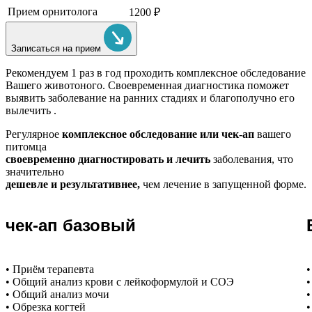
Прием орнитолога
1200 ₽
Записаться на прием
Рекомендуем
1 раз в год проходить комплексное обследование
Вашего животоного.
Своевременная диагностика поможет
выявить заболевание на ранних стадиях и благополучно его
вылечить .
Регулярное
комплексное обследование или чек-ап
вашего
питомца
своевременно диагностировать и лечить
заболевания, что
значительно
дешевле и результативнее,
чем лечение в запущенной форме.
чек-ап базовый
• Приём терапевта
•
• Общий анализ крови с лейкоформулой и СОЭ
•
• Общий анализ мочи
•
• Обрезка когтей
•