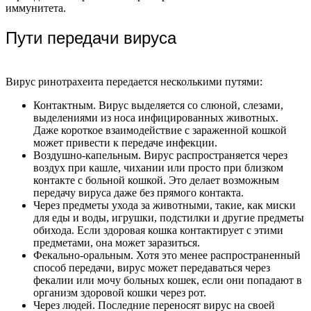
иммунитета.
Пути передачи вируса
Вирус ринотрахеита передается несколькими путями:
Контактным. Вирус выделяется со слюной, слезами,
выделениями из носа инфицированных животных.
Даже короткое взаимодействие с зараженной кошкой
может привести к передаче инфекции.
Воздушно-капельным. Вирус распространяется через
воздух при кашле, чихании или просто при близком
контакте с больной кошкой. Это делает возможным
передачу вируса даже без прямого контакта.
Через предметы ухода за животными, такие, как миски
для еды и воды, игрушки, подстилки и другие предметы
обихода. Если здоровая кошка контактирует с этими
предметами, она может заразиться.
Фекально-оральным. Хотя это менее распространенный
способ передачи, вирус может передаваться через
фекалии или мочу больных кошек, если они попадают в
организм здоровой кошки через рот.
Через людей. Последние переносят вирус на своей