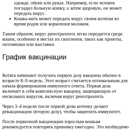
одежде, обуви или руках. Например, если человек
погладил больную кошку, а затем здоровую, он может
передать вирус.
Кошка-мать может передать вирус своим котятам во
время родов или кормления молоком.
Таким образом, вирус ринотрахеита легко передается среди
кошек, особенно в местах их скопления, таких как приюты,
питомники или выставки.
График вакцинации
Котята начинают получать первую дозу вакцины обычно в
возрасте 8–9 недель. Этот возраст считается оптимальным для
начала формирования иммунного ответа. Первая доза
включает в себя комплексную вакцину, защищающую от
нескольких вирусов, включая вирус ринотрахеита.
Через 3–4 недели после первой дозы котенку делают
ревакцинацию (вторую дозу), чтобы закрепить иммунитет.
После первичной вакцинации взрослым кошкам
рекомендуется повторять прививку ежегодно. Это необходимо