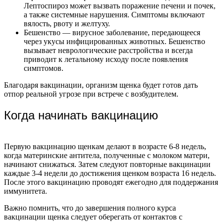
Лептоспироз может вызвать поражение печени и почек,
а также системные нарушения. Симптомы включают
вялость, рвоту и желтуху.
Бешенство — вирусное заболевание, передающееся
через укусы инфицированных животных. Бешенство
вызывает неврологические расстройства и всегда
приводит к летальному исходу после появления
симптомов.
Благодаря вакцинации, организм щенка будет готов дать
отпор реальной угрозе при встрече с возбудителем.
Когда начинать вакцинацию
Первую вакцинацию щенкам делают в возрасте 6-8 недель,
когда материнские антитела, полученные с молоком матери,
начинают снижаться. Затем следуют повторные вакцинации
каждые 3-4 недели до достижения щенком возраста 16 недель.
После этого вакцинацию проводят ежегодно для поддержания
иммунитета.
Важно помнить, что до завершения полного курса
вакцинации щенка следует оберегать от контактов с