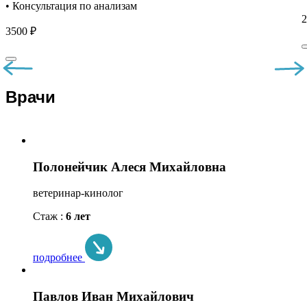
• Консультация по анализам
2
3500 ₽
Врачи
Полонейчик Алеся Михайловна
ветеринар-кинолог
Стаж :
6 лет
подробнее
Павлов Иван Михайлович