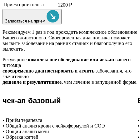
Прием орнитолога
1200 ₽
Записаться на прием
Рекомендуем
1 раз в год проходить комплексное обследование
Вашего животоного.
Своевременная диагностика поможет
выявить заболевание на ранних стадиях и благополучно его
вылечить .
Регулярное
комплексное обследование или чек-ап
вашего
питомца
своевременно диагностировать и лечить
заболевания, что
значительно
дешевле и результативнее,
чем лечение в запущенной форме.
чек-ап базовый
• Приём терапевта
•
• Общий анализ крови с лейкоформулой и СОЭ
•
• Общий анализ мочи
•
• Обрезка когтей
•