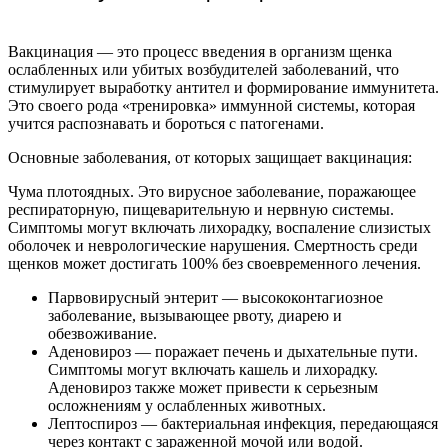
Вакцинация — это процесс введения в организм щенка
ослабленных или убитых возбудителей заболеваний, что
стимулирует выработку антител и формирование иммунитета.
Это своего рода «тренировка» иммунной системы, которая
учится распознавать и бороться с патогенами.
Основные заболевания, от которых защищает вакцинация:
Чума плотоядных. Это вирусное заболевание, поражающее
респираторную, пищеварительную и нервную системы.
Симптомы могут включать лихорадку, воспаление слизистых
оболочек и неврологические нарушения. Смертность среди
щенков может достигать 100% без своевременного лечения.
Парвовирусный энтерит — высококонтагиозное
заболевание, вызывающее рвоту, диарею и
обезвоживание.
Аденовироз — поражает печень и дыхательные пути.
Симптомы могут включать кашель и лихорадку.
Аденовироз также может привести к серьезным
осложнениям у ослабленных животных.
Лептоспироз — бактериальная инфекция, передающаяся
через контакт с зараженной мочой или водой.