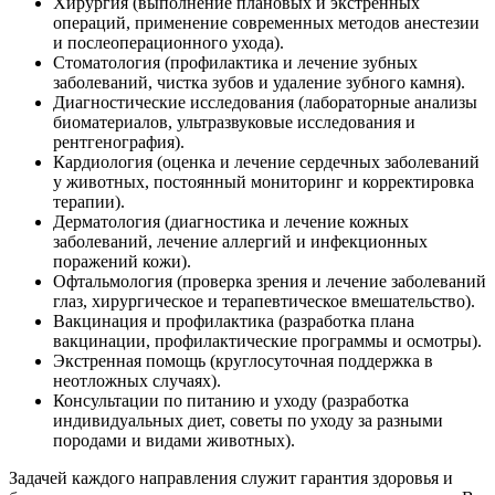
Хирургия (выполнение плановых и экстренных
операций, применение современных методов анестезии
и послеоперационного ухода).
Стоматология (профилактика и лечение зубных
заболеваний, чистка зубов и удаление зубного камня).
Диагностические исследования (лабораторные анализы
биоматериалов, ультразвуковые исследования и
рентгенография).
Кардиология (оценка и лечение сердечных заболеваний
у животных, постоянный мониторинг и корректировка
терапии).
Дерматология (диагностика и лечение кожных
заболеваний, лечение аллергий и инфекционных
поражений кожи).
Офтальмология (проверка зрения и лечение заболеваний
глаз, хирургическое и терапевтическое вмешательство).
Вакцинация и профилактика (разработка плана
вакцинации, профилактические программы и осмотры).
Экстренная помощь (круглосуточная поддержка в
неотложных случаях).
Консультации по питанию и уходу (разработка
индивидуальных диет, советы по уходу за разными
породами и видами животных).
Задачей каждого направления служит гарантия здоровья и