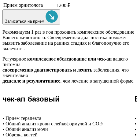
Прием орнитолога
1200 ₽
Записаться на прием
Рекомендуем
1 раз в год проходить комплексное обследование
Вашего животоного.
Своевременная диагностика поможет
выявить заболевание на ранних стадиях и благополучно его
вылечить .
Регулярное
комплексное обследование или чек-ап
вашего
питомца
своевременно диагностировать и лечить
заболевания, что
значительно
дешевле и результативнее,
чем лечение в запущенной форме.
чек-ап базовый
• Приём терапевта
•
• Общий анализ крови с лейкоформулой и СОЭ
•
• Общий анализ мочи
•
• Обрезка когтей
•