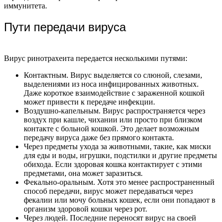
иммунитета.
Пути передачи вируса
Вирус ринотрахеита передается несколькими путями:
Контактным. Вирус выделяется со слюной, слезами,
выделениями из носа инфицированных животных.
Даже короткое взаимодействие с зараженной кошкой
может привести к передаче инфекции.
Воздушно-капельным. Вирус распространяется через
воздух при кашле, чихании или просто при близком
контакте с больной кошкой. Это делает возможным
передачу вируса даже без прямого контакта.
Через предметы ухода за животными, такие, как миски
для еды и воды, игрушки, подстилки и другие предметы
обихода. Если здоровая кошка контактирует с этими
предметами, она может заразиться.
Фекально-оральным. Хотя это менее распространенный
способ передачи, вирус может передаваться через
фекалии или мочу больных кошек, если они попадают в
организм здоровой кошки через рот.
Через людей. Последние переносят вирус на своей