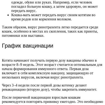
одежде, обуви или руках. Например, если человек
погладил больную кошку, а затем здоровую, он может
передать вирус.
Кошка-мать может передать вирус своим котятам во
время родов или кормления молоком.
Таким образом, вирус ринотрахеита легко передается среди
кошек, особенно в местах их скопления, таких как приюты,
питомники или выставки.
График вакцинации
Котята начинают получать первую дозу вакцины обычно в
возрасте 8–9 недель. Этот возраст считается оптимальным для
начала формирования иммунного ответа. Первая доза
включает в себя комплексную вакцину, защищающую от
нескольких вирусов, включая вирус ринотрахеита.
Через 3–4 недели после первой дозы котенку делают
ревакцинацию (вторую дозу), чтобы закрепить иммунитет.
После первичной вакцинации взрослым кошкам
рекомендуется повторять прививку ежегодно. Это необходимо