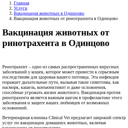
Главная
Услуги
Вакцинация животных в Одинцово
Вакцинация животных от ринотрахеита в Одинцово
Вакцинация животных от
ринотрахеита в Одинцово
Ринотрахеит – одно из самых распространенных вирусных
заболеваний у кошек, которое может привести к серьезным
последствиям для здоровья вашего питомца. Эта инфекция
поражает дыхательные пути, вызывая такие симптомы, как
насморк, кашель, конъюнктивит и даже осложнения,
способные угрожать жизни животного. Вакцинация против
ринотрахеита является важным шагом в профилактике этого
заболевания и защите ваших любимцев от возможных
осложнений.
Ветеринарная клиника Clinical Vet предлагает широкий спектр
услуг по вакцинации домашних животных, включая
вакцинацию от ринотрахеита.