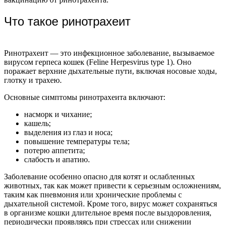
Что такое ринотрахеит
Ринотрахеит — это инфекционное заболевание, вызываемое
вирусом герпеса кошек (Feline Herpesvirus type 1). Оно
поражает верхние дыхательные пути, включая носовые ходы,
глотку и трахею.
Основные симптомы ринотрахеита включают:
насморк и чихание;
кашель;
выделения из глаз и носа;
повышение температуры тела;
потерю аппетита;
слабость и апатию.
Заболевание особенно опасно для котят и ослабленных
животных, так как может привести к серьезным осложнениям,
таким как пневмония или хронические проблемы с
дыхательной системой. Кроме того, вирус может сохраняться
в организме кошки длительное время после выздоровления,
периодически проявляясь при стрессах или снижении