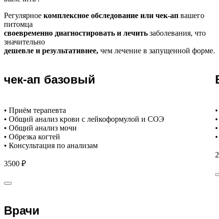
Регулярное
комплексное обследование или чек-ап
вашего
питомца
своевременно диагностировать и лечить
заболевания, что
значительно
дешевле и результативнее,
чем лечение в запущенной форме.
чек-ап базовый
• Приём терапевта
•
• Общий анализ крови с лейкоформулой и СОЭ
•
• Общий анализ мочи
•
• Обрезка когтей
•
• Консультация по анализам
2
3500 ₽
Врачи