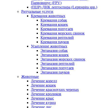
Парвовирус (FPV)
(ПЦР) ДНК лептоспира (Leptospira spp.)
Ритуальные услуги
Кремация животных
Кремация собак
Кремация кошек
Кремация попугаев
Кремация морских свинок
Кремация рептилий
Кремация пауков
Усыпление животных
Эвтаназия собак
Эвтаназия кошек
Эвтаназия морских свинок
Эвтаназия рептилий
Эвтаназия попугаев
Эвтаназия пауков
Животные
Лечение корелл
Лечение кошек
Лечение красноухих черепах
Лечение кроликов
Лечение крыс
Лечение куриц
Лечение лис