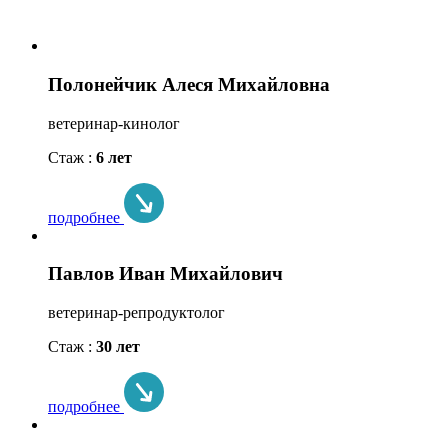
Полонейчик Алеся Михайловна
ветеринар-кинолог
Стаж :
6 лет
подробнее
Павлов Иван Михайлович
ветеринар-репродуктолог
Стаж :
30 лет
подробнее