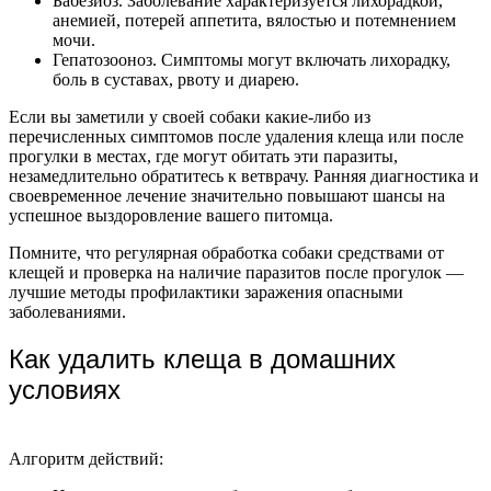
Бабезиоз. Заболевание характеризуется лихорадкой,
анемией, потерей аппетита, вялостью и потемнением
мочи.
Гепатозооноз. Симптомы могут включать лихорадку,
боль в суставах, рвоту и диарею.
Если вы заметили у своей собаки какие-либо из
перечисленных симптомов после удаления клеща или после
прогулки в местах, где могут обитать эти паразиты,
незамедлительно обратитесь к ветврачу. Ранняя диагностика и
своевременное лечение значительно повышают шансы на
успешное выздоровление вашего питомца.
Помните, что регулярная обработка собаки средствами от
клещей и проверка на наличие паразитов после прогулок —
лучшие методы профилактики заражения опасными
заболеваниями.
Как удалить клеща в домашних
условиях
Алгоритм действий: