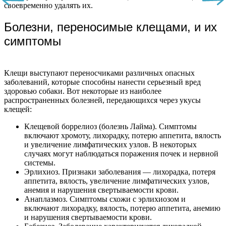
своевременно удалять их.
Болезни, переносимые клещами, и их
симптомы
Клещи выступают переносчиками различных опасных
заболеваний, которые способны нанести серьезный вред
здоровью собаки. Вот некоторые из наиболее
распространенных болезней, передающихся через укусы
клещей:
Клещевой боррелиоз (болезнь Лайма). Симптомы
включают хромоту, лихорадку, потерю аппетита, вялость
и увеличение лимфатических узлов. В некоторых
случаях могут наблюдаться поражения почек и нервной
системы.
Эрлихиоз. Признаки заболевания — лихорадка, потеря
аппетита, вялость, увеличение лимфатических узлов,
анемия и нарушения свертываемости крови.
Анаплазмоз. Симптомы схожи с эрлихиозом и
включают лихорадку, вялость, потерю аппетита, анемию
и нарушения свертываемости крови.