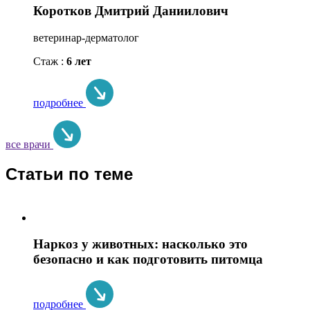
Коротков Дмитрий Даниилович
ветеринар-дерматолог
Стаж :
6 лет
подробнее
все врачи
Статьи по теме
Наркоз у животных: насколько это
безопасно и как подготовить питомца
подробнее