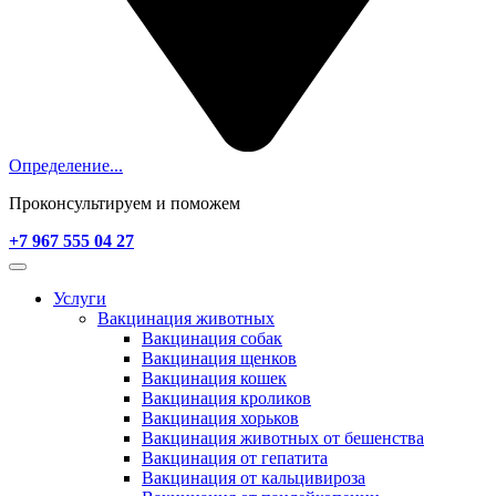
Определение...
Проконсультируем и поможем
+7 967 555 04 27
Услуги
Вакцинация животных
Вакцинация собак
Вакцинация щенков
Вакцинация кошек
Вакцинация кроликов
Вакцинация хорьков
Вакцинация животных от бешенства
Вакцинация от гепатита
Вакцинация от кальцивироза