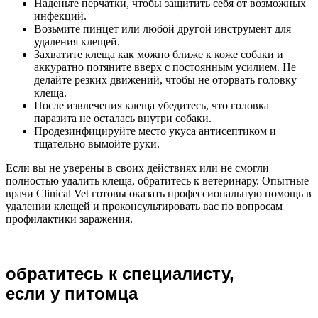
Наденьте перчатки, чтобы защитить себя от возможных
инфекций.
Возьмите пинцет или любой другой инструмент для
удаления клещей.
Захватите клеща как можно ближе к коже собаки и
аккуратно потяните вверх с постоянным усилием. Не
делайте резких движений, чтобы не оторвать головку
клеща.
После извлечения клеща убедитесь, что головка
паразита не осталась внутри собаки.
Продезинфицируйте место укуса антисептиком и
тщательно вымойте руки.
Если вы не уверены в своих действиях или не смогли
полностью удалить клеща, обратитесь к ветеринару. Опытные
врачи Clinical Vet готовы оказать профессиональную помощь в
удалении клещей и проконсультировать вас по вопросам
профилактики заражения.
обратитесь к специалисту,
если у питомца