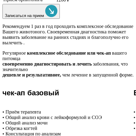
Записаться на прием
Рекомендуем
1 раз в год проходить комплексное обследование
Вашего животоного.
Своевременная диагностика поможет
выявить заболевание на ранних стадиях и благополучно его
вылечить .
Регулярное
комплексное обследование или чек-ап
вашего
питомца
своевременно диагностировать и лечить
заболевания, что
значительно
дешевле и результативнее,
чем лечение в запущенной форме.
чек-ап базовый
• Приём терапевта
•
• Общий анализ крови с лейкоформулой и СОЭ
•
• Общий анализ мочи
•
• Обрезка когтей
•
• Консультация по анализам