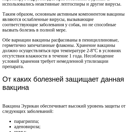
использовались неактивные лептоспиры и другие вирусы.
Таким образом, основным активным компонентом вакцины
являются ослабленные вирусы, вызывающие
соответствующие заболевания у собак, но не способные
вызвать болезнь в полной мере.
Обе вариации вакцины расфасованы в пенициллиновые,
герметично запечатанные флаконы. Хранение вакцины
должно осуществляться при температуре 2-8°C в условиях
отсутствия влажности в течение 1 года. Несоблюдение
условий хранения требует немедленной утилизации
препарата.
От каких болезней защищает данная
вакцина
Вакцина Эурикан обеспечивает высокий уровень защиты от
следующих заболеваний:
парагриппа;
аденовироза;
чумы;