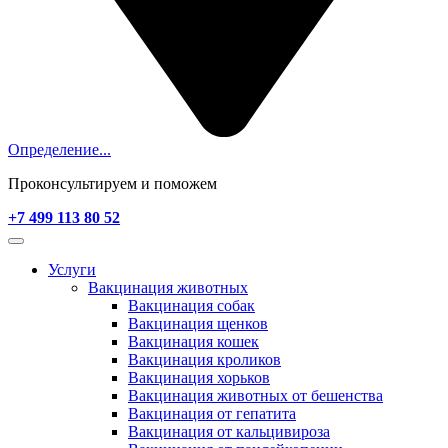
Определение...
Проконсультируем и поможем
+7 499 113 80 52
Услуги
Вакцинация животных
Вакцинация собак
Вакцинация щенков
Вакцинация кошек
Вакцинация кроликов
Вакцинация хорьков
Вакцинация животных от бешенства
Вакцинация от гепатита
Вакцинация от кальцивироза