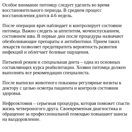
Особое внимание питомцу следует уделить во время
восстановительного периода. В среднем процесс
восстановления длится 4-6 недель.
После операции врач наблюдает и контролирует состояние
питомца. Важно следить за аппетитом, мочеиспусканием,
состоянием шва. В первые дни после процедуры назначают
обезболивающие препараты и антибиотики. Прием таких
лекарств позволяет предотвратить вероятность развития
инфекций и облегчает болевые ощущения.
Питьевой режим и специальная диета – одна из основных
составляющих курса реабилитации. Хозяин питомца должен
выполнять все рекомендации специалиста.
После выписки животного показаны регулярные визиты к
доктору с целью осмотра пациента и контроля состояния
здоровья.
Нефроэктомия – серьезная процедура, которая поможет спасти
жизнь четвероногого друга. Своевременная диагностика и
обращение за профессиональной помощью повышают шансы
на выздоровление.