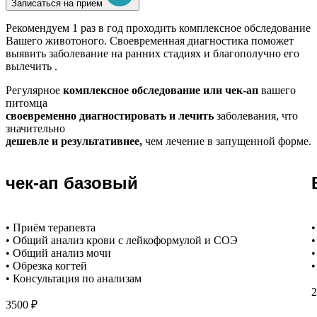
Записаться на прием
Рекомендуем
1 раз в год проходить комплексное обследование
Вашего животоного.
Своевременная диагностика поможет
выявить заболевание на ранних стадиях и благополучно его
вылечить .
Регулярное
комплексное обследование или чек-ап
вашего
питомца
своевременно диагностировать и лечить
заболевания, что
значительно
дешевле и результативнее,
чем лечение в запущенной форме.
чек-ап базовый
• Приём терапевта
•
• Общий анализ крови с лейкоформулой и СОЭ
•
• Общий анализ мочи
•
• Обрезка когтей
•
• Консультация по анализам
2
3500 ₽