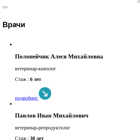
Врачи
Полонейчик Алеся Михайловна
ветеринар-кинолог
Стаж :
6 лет
подробнее
Павлов Иван Михайлович
ветеринар-репродуктолог
Стаж :
30 лет