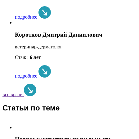
подробнее
Коротков Дмитрий Даниилович
ветеринар-дерматолог
Стаж :
6 лет
подробнее
все врачи
Статьи по теме