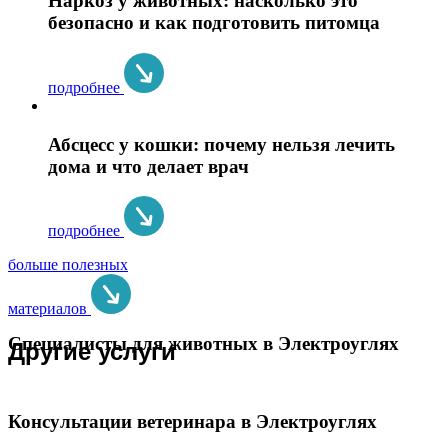
Наркоз у животных: насколько это
безопасно и как подготовить питомца
подробнее
Абсцесс у кошки: почему нельзя лечить
дома и что делает врач
подробнее
больше полезных
материалов
Специалисты для животных в Электроуглях
Другие услуги
Консультации ветеринара в Электроуглях