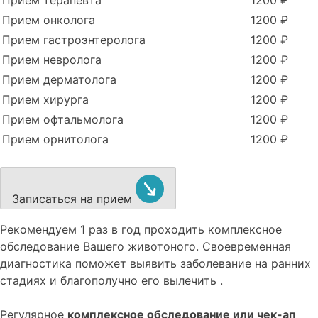
Прием терапевта
1200 ₽
Прием онколога
1200 ₽
Прием гастроэнтеролога
1200 ₽
Прием невролога
1200 ₽
Прием дерматолога
1200 ₽
Прием хирурга
1200 ₽
Прием офтальмолога
1200 ₽
Прием орнитолога
1200 ₽
Записаться на прием
Рекомендуем
1 раз в год проходить комплексное
обследование
Вашего животоного.
Своевременная
диагностика поможет выявить заболевание на ранних
стадиях и благополучно его вылечить .
Регулярное
комплексное обследование или чек-ап