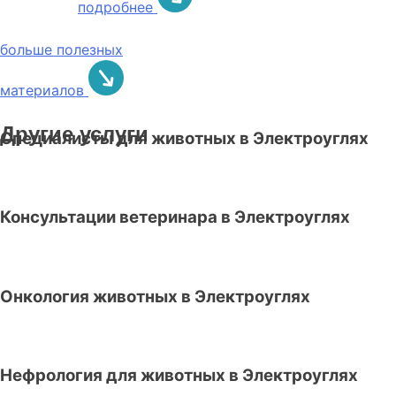
подробнее
больше полезных
материалов
Другие услуги
Специалисты для животных в Электроуглях
Консультации ветеринара в Электроуглях
Онкология животных в Электроуглях
Нефрология для животных в Электроуглях