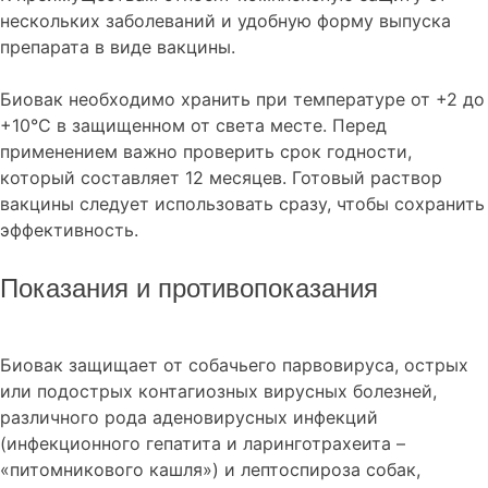
нескольких заболеваний и удобную форму выпуска
препарата в виде вакцины.
Биовак необходимо хранить при температуре от +2 до
+10°C в защищенном от света месте. Перед
применением важно проверить срок годности,
который составляет 12 месяцев. Готовый раствор
вакцины следует использовать сразу, чтобы сохранить
эффективность.
Показания и противопоказания
Биовак защищает от собачьего парвовируса, острых
или подострых контагиозных вирусных болезней,
различного рода аденовирусных инфекций
(инфекционного гепатита и ларинготрахеита –
«питомникового кашля») и лептоспироза собак,