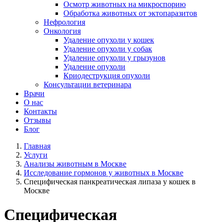
Осмотр животных на микроспорию
Обработка животных от эктопаразитов
Нефрология
Онкология
Удаление опухоли у кошек
Удаление опухоли у собак
Удаление опухоли у грызунов
Удаление опухоли
Криодеструкция опухоли
Консультации ветеринара
Врачи
О нас
Контакты
Отзывы
Блог
Главная
Услуги
Анализы животным в Москве
Исследование гормонов у животных в Москве
Специфическая панкреатическая липаза у кошек в
Москве
Специфическая