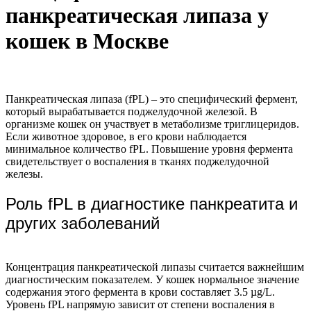
панкреатическая липаза у
кошек в Москве
Панкреатическая липаза (fPL) – это специфический фермент,
который вырабатывается поджелудочной железой. В
организме кошек он участвует в метаболизме триглицеридов.
Если животное здоровое, в его крови наблюдается
минимальное количество fPL. Повышение уровня фермента
свидетельствует о воспаления в тканях поджелудочной
железы.
Роль fPL в диагностике панкреатита и
других заболеваний
Концентрация панкреатической липазы считается важнейшим
диагностическим показателем. У кошек нормальное значение
содержания этого фермента в крови составляет 3.5 µg/L.
Уровень fPL напрямую зависит от степени воспаления в