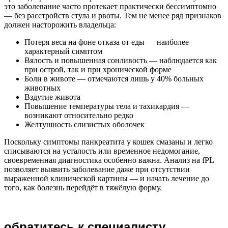
это заболевание часто протекает практически бессимптомно
— без расстройств стула и рвоты. Тем не менее ряд признаков
должен насторожить владельца:
Потеря веса на фоне отказа от еды — наиболее
характерный симптом
Вялость и повышенная сонливость — наблюдается как
при острой, так и при хронической форме
Боли в животе — отмечаются лишь у 40% больных
животных
Вздутие живота
Повышение температуры тела и тахикардия —
возникают относительно редко
Желтушность слизистых оболочек
Поскольку симптомы панкреатита у кошек смазаны и легко
списываются на усталость или временное недомогание,
своевременная диагностика особенно важна. Анализ на fPL
позволяет выявить заболевание даже при отсутствии
выраженной клинической картины — и начать лечение до
того, как болезнь перейдёт в тяжёлую форму.
обратитесь к специалисту,