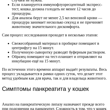
случаев не нужна.
Если планируется иммунофлуоресцентный экспресс-
тест, кошка должна голодать не менее 12 часов до
процедуры.
Для анализа берут не менее 2,5 мл венозной крови —
процедура занимает несколько секунд и не причиняет
животному значительного дискомфорта.
Сам процесс исследования проходит в несколько этапов:
Свежесобранный материал в пробирке помещают в
центрифугу на 15 минут.
Полученную сыворотку разводят буферным раствором.
Образец помещают на тест-планшет и отправляют на
инкубацию ещё на 15 минут.
По истечении этого времени аппарат выдаёт результаты. Весь
процесс укладывается в рамки одних суток, что делает этот
метод удобным как для врача, так и для владельца животного.
Симптомы панкреатита у кошек
Анализ на панкреатическую липазу назначают прежде всего
при подозрении на панкреатит. Сложность в том, что у кошек