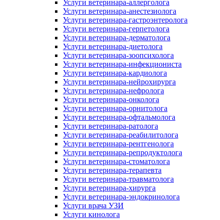
Услуги ветеринара-аллерголога
Услуги ветеринара-анестезиолога
Услуги ветеринара-гастроэнтеролога
Услуги ветеринара-герпетолога
Услуги ветеринара-дерматолога
Услуги ветеринара-диетолога
Услуги ветеринара-зоопсихолога
Услуги ветеринара-инфекциониста
Услуги ветеринара-кардиолога
Услуги ветеринара-нейрохирурга
Услуги ветеринара-нефролога
Услуги ветеринара-онколога
Услуги ветеринара-орнитолога
Услуги ветеринара-офтальмолога
Услуги ветеринара-ратолога
Услуги ветеринара-реабилитолога
Услуги ветеринара-рентгенолога
Услуги ветеринара-репродуктолога
Услуги ветеринара-стоматолога
Услуги ветеринара-терапевта
Услуги ветеринара-травматолога
Услуги ветеринара-хирурга
Услуги ветеринара-эндокринолога
Услуги врача УЗИ
Услуги кинолога