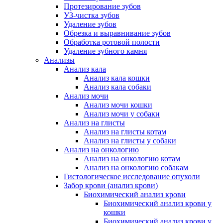
Протезирование зубов
УЗ-чистка зубов
Удаление зубов
Обрезка и выравнивание зубов
Обработка ротовой полости
Удаление зубного камня
Анализы
Анализ кала
Анализ кала кошки
Анализ кала собаки
Анализ мочи
Анализ мочи кошки
Анализ мочи у собаки
Анализ на глисты
Анализ на глисты котам
Анализ на глисты у собаки
Анализ на онкологию
Анализ на онкологию котам
Анализ на онкологию собакам
Гистологическое исследование опухоли
Забор крови (анализ крови)
Биохимический анализ крови
Биохимический анализ крови у
кошки
Биохимический анализ крови у