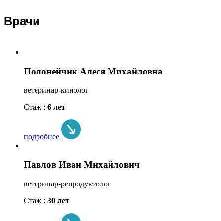
Врачи
Полонейчик Алеся Михайловна
ветеринар-кинолог
Стаж :
6 лет
подробнее
Павлов Иван Михайлович
ветеринар-репродуктолог
Стаж :
30 лет