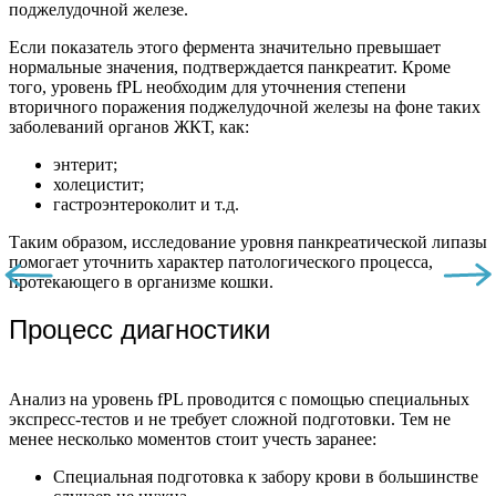
поджелудочной железе.
Если показатель этого фермента значительно превышает
нормальные значения, подтверждается панкреатит. Кроме
того, уровень fPL необходим для уточнения степени
вторичного поражения поджелудочной железы на фоне таких
заболеваний органов ЖКТ, как:
энтерит;
холецистит;
гастроэнтероколит и т.д.
Таким образом, исследование уровня панкреатической липазы
помогает уточнить характер патологического процесса,
протекающего в организме кошки.
Процесс диагностики
Анализ на уровень fPL проводится с помощью специальных
экспресс-тестов и не требует сложной подготовки. Тем не
менее несколько моментов стоит учесть заранее:
Специальная подготовка к забору крови в большинстве