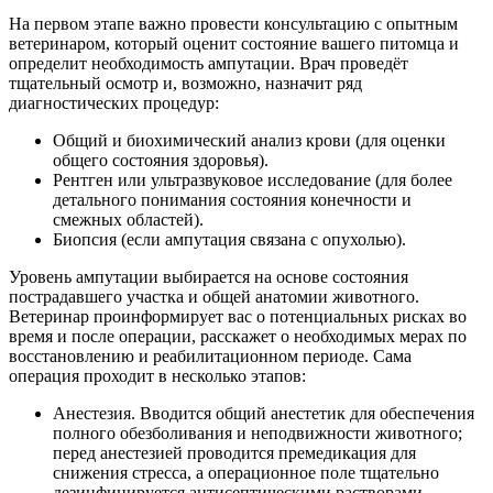
На первом этапе важно провести консультацию с опытным
ветеринаром, который оценит состояние вашего питомца и
определит необходимость ампутации. Врач проведёт
тщательный осмотр и, возможно, назначит ряд
диагностических процедур:
Общий и биохимический анализ крови (для оценки
общего состояния здоровья).
Рентген или ультразвуковое исследование (для более
детального понимания состояния конечности и
смежных областей).
Биопсия (если ампутация связана с опухолью).
Уровень ампутации выбирается на основе состояния
пострадавшего участка и общей анатомии животного.
Ветеринар проинформирует вас о потенциальных рисках во
время и после операции, расскажет о необходимых мерах по
восстановлению и реабилитационном периоде.
Сама
операция проходит в несколько этапов:
Анестезия. Вводится общий анестетик для обеспечения
полного обезболивания и неподвижности животного;
перед анестезией проводится премедикация для
снижения стресса, а операционное поле тщательно
дезинфицируется антисептическими растворами.