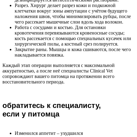
Разрез. Хирург делает разрез кожи и подкожной
клетчатки вокруг зоны ампутации с учётом будущего
наложения швов, чтобы минимизировать рубцы, после
чего рассекает мышечные слои вдоль хода волокон.
Работа с сосудами и костью. Для остановки
кровотечения перевязываются кровеносные сосуды;
кость рассекается с помощью специальных кусачек или
хирургической пилы, а костный срез полируется.
Закрытие раны. Мышцы и кожа сшиваются, после чего
накладывается повязка.
Каждый этап операции выполняется с максимальной
аккуратностью, а после неё специалисты Clinical Vet
сопровождают вашего питомца на протяжении всего
восстановительного периода.
обратитесь к специалисту,
если у питомца
Изменился аппетит – ухудшился