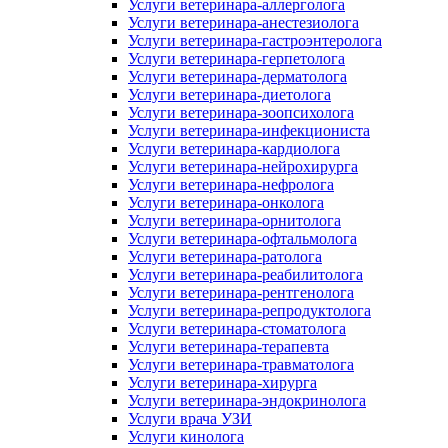
Услуги ветеринара-аллерголога
Услуги ветеринара-анестезиолога
Услуги ветеринара-гастроэнтеролога
Услуги ветеринара-герпетолога
Услуги ветеринара-дерматолога
Услуги ветеринара-диетолога
Услуги ветеринара-зоопсихолога
Услуги ветеринара-инфекциониста
Услуги ветеринара-кардиолога
Услуги ветеринара-нейрохирурга
Услуги ветеринара-нефролога
Услуги ветеринара-онколога
Услуги ветеринара-орнитолога
Услуги ветеринара-офтальмолога
Услуги ветеринара-ратолога
Услуги ветеринара-реабилитолога
Услуги ветеринара-рентгенолога
Услуги ветеринара-репродуктолога
Услуги ветеринара-стоматолога
Услуги ветеринара-терапевта
Услуги ветеринара-травматолога
Услуги ветеринара-хирурга
Услуги ветеринара-эндокринолога
Услуги врача УЗИ
Услуги кинолога