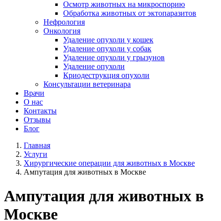
Осмотр животных на микроспорию
Обработка животных от эктопаразитов
Нефрология
Онкология
Удаление опухоли у кошек
Удаление опухоли у собак
Удаление опухоли у грызунов
Удаление опухоли
Криодеструкция опухоли
Консультации ветеринара
Врачи
О нас
Контакты
Отзывы
Блог
Главная
Услуги
Хирургические операции для животных в Москве
Ампутация для животных в Москве
Ампутация для животных в
Москве