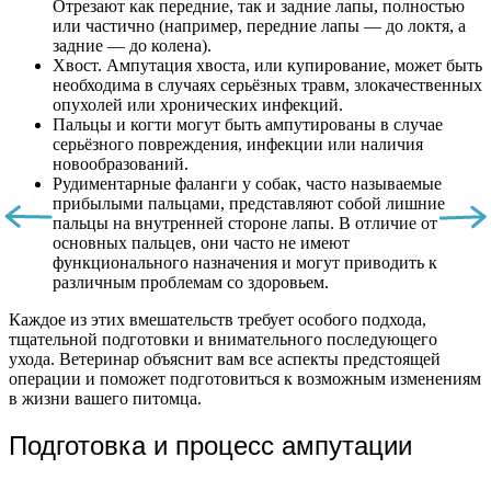
Отрезают как передние, так и задние лапы, полностью
или частично (например, передние лапы — до локтя, а
задние — до колена).
Хвост. Ампутация хвоста, или купирование, может быть
необходима в случаях серьёзных травм, злокачественных
опухолей или хронических инфекций.
Пальцы и когти могут быть ампутированы в случае
серьёзного повреждения, инфекции или наличия
новообразований.
Рудиментарные фаланги у собак, часто называемые
прибылыми пальцами, представляют собой лишние
пальцы на внутренней стороне лапы. В отличие от
основных пальцев, они часто не имеют
функционального назначения и могут приводить к
различным проблемам со здоровьем.
Каждое из этих вмешательств требует особого подхода,
тщательной подготовки и внимательного последующего
ухода. Ветеринар объяснит вам все аспекты предстоящей
операции и поможет подготовиться к возможным изменениям
в жизни вашего питомца.
Подготовка и процесс ампутации