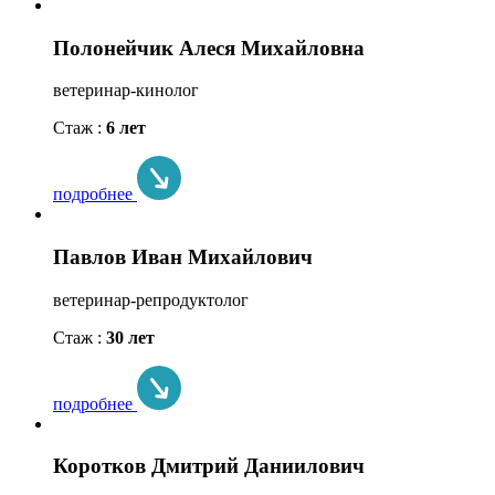
Полонейчик Алеся Михайловна
ветеринар-кинолог
Стаж :
6 лет
подробнее
Павлов Иван Михайлович
ветеринар-репродуктолог
Стаж :
30 лет
подробнее
Коротков Дмитрий Даниилович