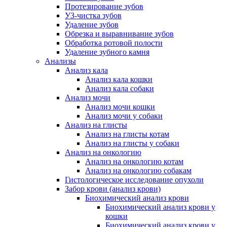
Протезирование зубов
УЗ-чистка зубов
Удаление зубов
Обрезка и выравнивание зубов
Обработка ротовой полости
Удаление зубного камня
Анализы
Анализ кала
Анализ кала кошки
Анализ кала собаки
Анализ мочи
Анализ мочи кошки
Анализ мочи у собаки
Анализ на глисты
Анализ на глисты котам
Анализ на глисты у собаки
Анализ на онкологию
Анализ на онкологию котам
Анализ на онкологию собакам
Гистологическое исследование опухоли
Забор крови (анализ крови)
Биохимический анализ крови
Биохимический анализ крови у
кошки
Биохимический анализ крови у