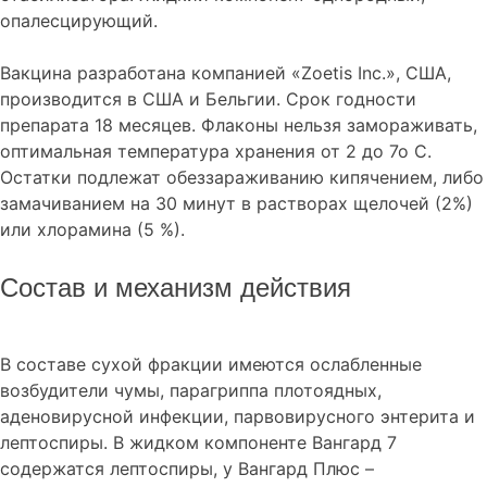
опалесцирующий.
Вакцина разработана компанией «Zoetis Inc.», США,
производится в США и Бельгии. Срок годности
препарата 18 месяцев. Флаконы нельзя замораживать,
оптимальная температура хранения от 2 до 7о С.
Остатки подлежат обеззараживанию кипячением, либо
замачиванием на 30 минут в растворах щелочей (2%)
или хлорамина (5 %).
Состав и механизм действия
В составе сухой фракции имеются ослабленные
возбудители чумы, парагриппа плотоядных,
аденовирусной инфекции, парвовирусного энтерита и
лептоспиры. В жидком компоненте Вангард 7
содержатся лептоспиры, у Вангард Плюс –