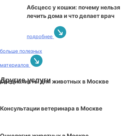
Абсцесс у кошки: почему нельзя
лечить дома и что делает врач
подробнее
больше полезных
материалов
Другие услуги
Специалисты для животных в Москве
Консультации ветеринара в Москве
Онкология животных в Москве